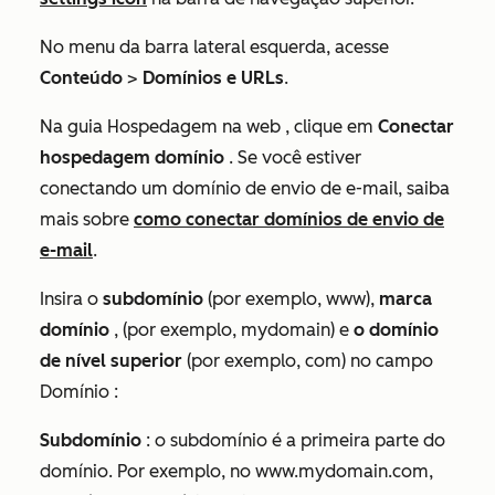
No menu da barra lateral esquerda, acesse
Conteúdo
>
Domínios e URLs
.
Na guia
Hospedagem na web
, clique em
Conectar
hospedagem domínio
. Se você estiver
conectando um domínio de envio de e-mail, saiba
mais sobre
como conectar domínios de envio de
e-mail
.
Insira o
subdomínio
(por exemplo,
www
),
marca
domínio
, (por exemplo,
mydomain
) e
o domínio
de nível superior
(por exemplo,
com
) no campo
Domínio
:
Subdomínio
: o subdomínio é a primeira parte do
domínio. Por exemplo, no
www.mydomain.com
,