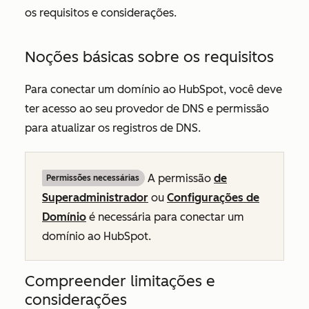
os requisitos e considerações.
Noções básicas sobre os requisitos
Para conectar um domínio ao HubSpot, você deve
ter acesso ao seu provedor de DNS e permissão
para atualizar os registros de DNS.
A permissão
de
Permissões necessárias
Superadministrador
ou
Configurações de
Domínio
é necessária para conectar um
domínio ao HubSpot.
Compreender limitações e
considerações