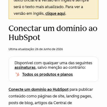
texto oficial é a versão em inglês e sempre
será o texto mais atualizado. Para ver a
versão em inglês,
clique aqui
.
Conectar um domínio ao
HubSpot
Ultima atualização:
26 de Junho de 2026
Disponível com qualquer uma das seguintes
assinaturas
, salvo menção ao contrário:
Todos os produtos e planos
Conecte um domínio ao HubSpot
para publicar
conteúdo como páginas de site, landing pages,
posts de blog, artigos da Central de