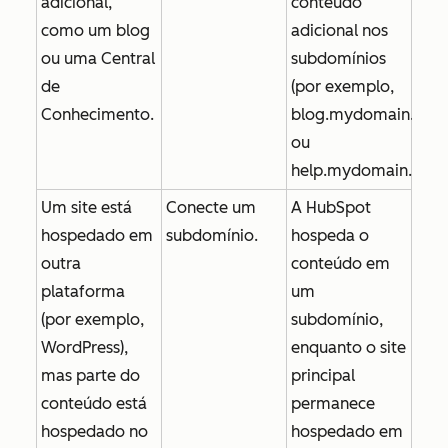
adicional,
conteúdo
como um blog
adicional nos
ou uma Central
subdomínios
de
(por exemplo,
Conhecimento.
blog.mydomain.com
ou
help.mydomain.com
Um site está
Conecte um
A HubSpot
hospedado em
subdomínio.
hospeda o
outra
conteúdo em
plataforma
um
(por exemplo,
subdomínio,
WordPress),
enquanto o site
mas parte do
principal
conteúdo está
permanece
hospedado no
hospedado em