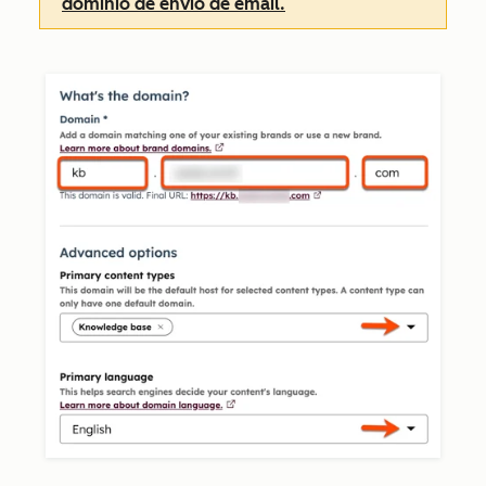
domínio de envio de email.