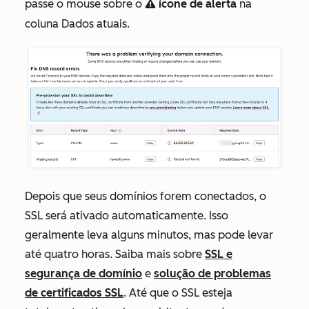
passe o mouse sobre o
ícone de alerta
na
warning
coluna
Dados atuais
.
Depois que seus domínios forem conectados, o
SSL será ativado automaticamente. Isso
geralmente leva alguns minutos, mas pode levar
até quatro horas. Saiba mais sobre
SSL e
segurança de domínio
e
solução de problemas
de certificados SSL
. Até que o SSL esteja