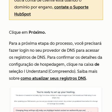
outra conta de cliente está usando o
domínio por engano,
contate o Suporte
HubSpot
Clique em
Próximo.
Para a próxima etapa do processo, você precisará
fazer login no seu provedor de DNS para acessar
os registros de DNS. Para confirmar os detalhes da
configuração de hospedagem, clique na caixa
de
seleção I Understand (Compreendo). Saiba mais
sobre
como atualizar seus registros DNS
.