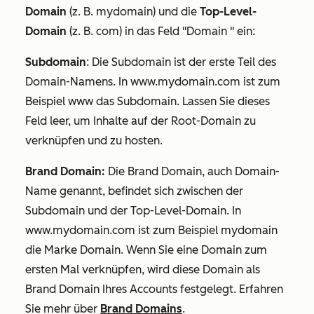
Domain
(z. B.
mydomain
) und die
Top-Level-
Domain
(z. B.
com
) in das Feld
"Domain
" ein:
Subdomain
: Die Subdomain ist der erste Teil des
Domain-Namens. In
www.mydomain.com
ist
zum
Beispiel www
das Subdomain. Lassen Sie dieses
Feld leer, um Inhalte auf der Root-Domain zu
verknüpfen und zu hosten.
Brand Domain:
Die Brand Domain, auch Domain-
Name genannt, befindet sich zwischen der
Subdomain und der Top-Level-Domain. In
www.mydomain.com
ist
zum Beispiel mydomain
die Marke Domain. Wenn Sie eine Domain zum
ersten Mal verknüpfen, wird diese Domain als
Brand Domain Ihres Accounts festgelegt. Erfahren
Sie mehr über
Brand Domains
.