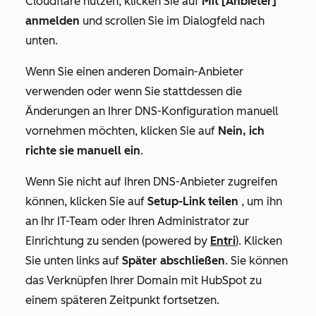
Cloudflare nutzen, klicken Sie auf
Mit [Anbieter]
anmelden
und scrollen Sie im Dialogfeld nach
unten.
Wenn Sie einen anderen Domain-Anbieter
verwenden oder wenn Sie stattdessen die
Änderungen an Ihrer DNS-Konfiguration manuell
vornehmen möchten, klicken Sie auf
Nein, ich
richte sie manuell ein
.
Wenn Sie nicht auf Ihren DNS-Anbieter zugreifen
können, klicken Sie auf
Setup-Link teilen
, um ihn
an Ihr IT-Team oder Ihren Administrator zur
Einrichtung zu senden (powered by
Entri
). Klicken
Sie unten links auf
Später abschließen
. Sie können
das Verknüpfen Ihrer Domain mit HubSpot zu
einem späteren Zeitpunkt fortsetzen.