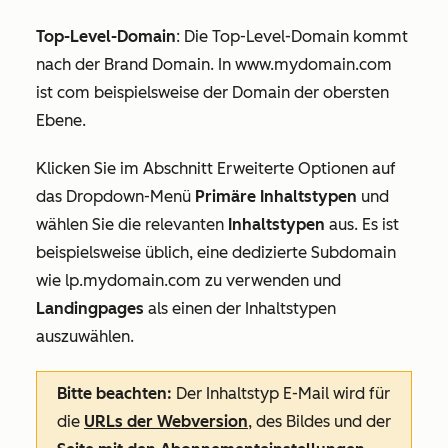
Top-Level-Domain
: Die Top-Level-Domain kommt
nach der Brand Domain. In
www.mydomain.com
ist
com
beispielsweise der Domain der obersten
Ebene.
Klicken Sie im Abschnitt
Erweiterte Optionen
auf
das Dropdown-Menü
Primäre Inhaltstypen
und
wählen Sie die relevanten
Inhaltstypen
aus. Es ist
beispielsweise üblich, eine dedizierte Subdomain
wie
lp.mydomain.com
zu verwenden und
Landingpages
als einen der Inhaltstypen
auszuwählen.
Bitte beachten:
Der Inhaltstyp
E-Mail
wird für
die
URLs der Webversion
, des Bildes und der