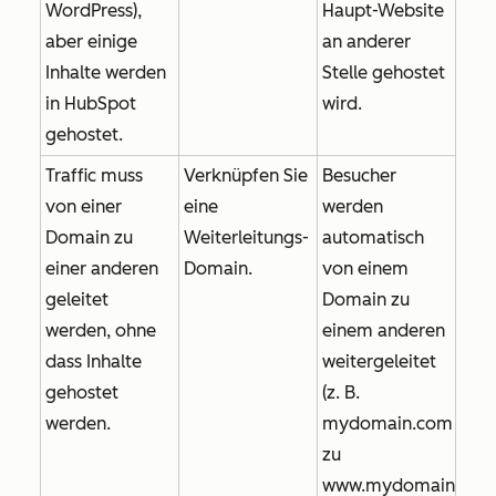
WordPress),
Haupt-Website
aber einige
an anderer
Inhalte werden
Stelle gehostet
in HubSpot
wird.
gehostet.
Traffic muss
Verknüpfen Sie
Besucher
von einer
eine
werden
Domain zu
Weiterleitungs-
automatisch
einer anderen
Domain.
von einem
geleitet
Domain zu
werden, ohne
einem anderen
dass Inhalte
weitergeleitet
gehostet
(z. B.
werden.
mydomain.com
zu
www.mydomain.com