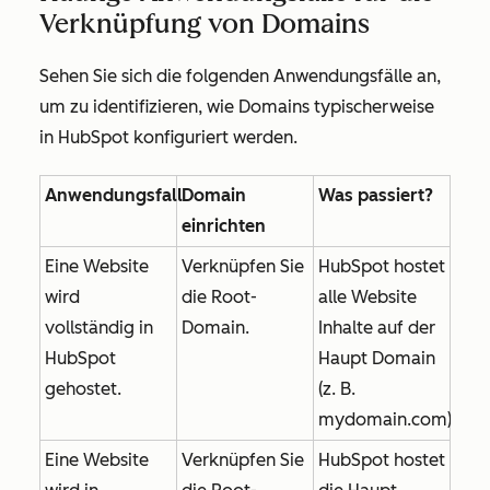
Verknüpfung von Domains
Sehen Sie sich die folgenden Anwendungsfälle an,
um zu identifizieren, wie Domains typischerweise
in HubSpot konfiguriert werden.
Anwendungsfall
Domain
Was passiert?
einrichten
Eine Website
Verknüpfen Sie
HubSpot hostet
wird
die Root-
alle Website
vollständig in
Domain.
Inhalte auf der
HubSpot
Haupt Domain
gehostet.
(z. B.
mydomain.com
)
Eine Website
Verknüpfen Sie
HubSpot hostet