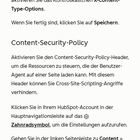
aktivieren Sie das Kontrollkästchen
X-Content-
Type-Options
.
Wenn Sie fertig sind, klicken Sie auf
Speichern
.
Content-Security-Policy
Aktivieren Sie den Content-Security-Policy-Header,
um die Ressourcen zu steuern, die der Benutzer-
Agent auf einer Seite laden kann. Mit diesem
Header können Sie Cross-Site-Scripting-Angriffe
verhindern.
Klicken Sie in Ihrem HubSpot-Account in der
Hauptnavigationsleiste auf das
Zahnradsymbol
, um die Einstellungen aufzurufen.
Gehen Sie in der linken Seitenleiste zu
Content
>