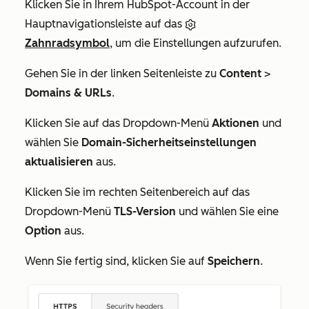
Klicken Sie in Ihrem HubSpot-Account in der
Hauptnavigationsleiste auf das
Zahnradsymbol
, um die Einstellungen aufzurufen.
Gehen Sie in der linken Seitenleiste zu
Content
>
Domains & URLs
.
Klicken Sie auf das Dropdown-Menü
Aktionen
und
wählen Sie
Domain-Sicherheitseinstellungen
aktualisieren
aus.
Klicken Sie im rechten Seitenbereich auf das
Dropdown-Menü
TLS-Version
und wählen Sie eine
Option
aus.
Wenn Sie fertig sind, klicken Sie auf
Speichern
.