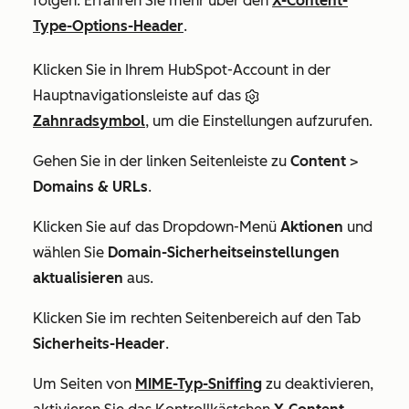
folgen. Erfahren Sie mehr über den
X-Content-
Type-Options-Header
.
Klicken Sie in Ihrem HubSpot-Account in der
Hauptnavigationsleiste auf das
Zahnradsymbol
, um die Einstellungen aufzurufen.
Gehen Sie in der linken Seitenleiste zu
Content
>
Domains & URLs
.
Klicken Sie auf das Dropdown-Menü
Aktionen
und
wählen Sie
Domain-Sicherheitseinstellungen
aktualisieren
aus.
Klicken Sie im rechten Seitenbereich auf den Tab
Sicherheits-Header
.
Um Seiten von
MIME-Typ-Sniffing
zu deaktivieren,