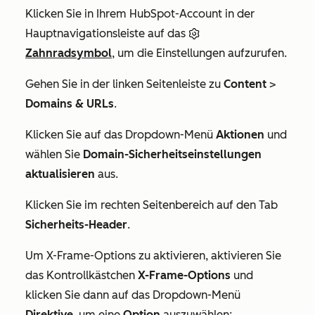
Klicken Sie in Ihrem HubSpot-Account in der
Hauptnavigationsleiste auf das
Zahnradsymbol
, um die Einstellungen aufzurufen.
Gehen Sie in der linken Seitenleiste zu
Content
>
Domains & URLs
.
Klicken Sie auf das Dropdown-Menü
Aktionen
und
wählen Sie
Domain-Sicherheitseinstellungen
aktualisieren
aus.
Klicken Sie im rechten Seitenbereich auf den Tab
Sicherheits-Header
.
Um X-Frame-Options zu aktivieren, aktivieren Sie
das Kontrollkästchen
X-Frame-Options
und
klicken Sie dann auf das Dropdown-Menü
Direktive
, um eine
Option
auszuwählen: