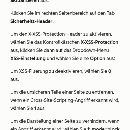
aktualisieren
aus.
Klicken Sie im rechten Seitenbereich auf den Tab
Sicherheits-Header
.
Um den X-XSS-Protection-Header zu aktivieren,
wählen Sie das Kontrollkästchen
X-XSS-Protection
aus, klicken Sie dann auf das Dropdown-Menü
XSS-Einstellung
und wählen Sie eine
Option
aus:
Um XSS-Filterung zu deaktivieren, wählen Sie
0
aus.
Um die unsicheren Teile einer Seite zu entfernen,
wenn ein Cross-Site-Scripting-Angriff erkannt wird,
wählen Sie
1
aus.
Um die Darstellung einer Seite zu verhindern, wenn
ein Angriff erkannt wird, wählen Sie
1; mode=block