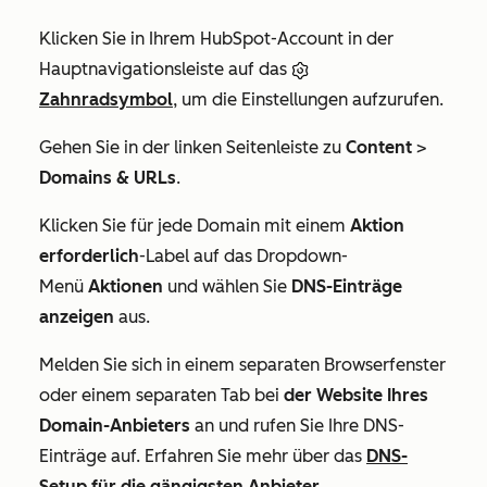
Klicken Sie in Ihrem HubSpot-Account in der
Hauptnavigationsleiste auf das
Zahnradsymbol
, um die Einstellungen aufzurufen.
Gehen Sie in der linken Seitenleiste zu
Content
>
Domains & URLs
.
Klicken Sie für jede Domain mit einem
Aktion
erforderlich
-Label auf das Dropdown-
Menü
Aktionen
und wählen Sie
DNS-Einträge
anzeigen
aus.
Melden Sie sich in einem separaten Browserfenster
oder einem separaten Tab bei
der Website Ihres
Domain-Anbieters
an und rufen Sie Ihre DNS-
Einträge auf. Erfahren Sie mehr über das
DNS-
Setup für die gängigsten Anbieter
.