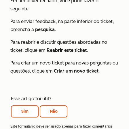
Em um ticket fechado, você pode fazer o
seguinte:
Para enviar feedback, na parte inferior do ticket,
preencha a
pesquisa
.
Para reabrir e discutir questões abordadas no
ticket, clique em
Reabrir este ticket
.
Para criar um novo ticket para novas perguntas ou
questões, clique em
Criar um novo ticket
.
Esse artigo foi útil?
Sim
Não
Este formulário deve ser usado apenas para fazer comentários