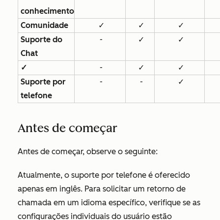
conhecimento
Comunidade
✓
✓
✓
Suporte do
-
✓
✓
Chat
✓
-
✓
✓
Suporte por
-
-
✓
telefone
Antes de começar
Antes de começar, observe o seguinte:
Atualmente, o suporte por telefone é oferecido
apenas em inglês. Para solicitar um retorno de
chamada em um idioma específico, verifique se as
configurações individuais do usuário estão