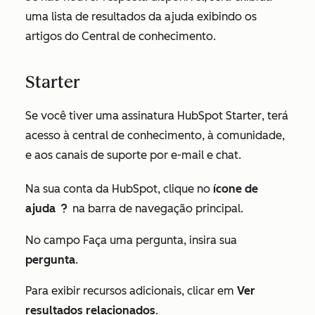
uma lista de resultados da ajuda exibindo os
artigos do Central de conhecimento.
Starter
Se você tiver uma assinatura HubSpot
Starter
, terá
acesso à central de conhecimento, à comunidade,
e aos canais de suporte por e-mail e chat.
Na sua conta da HubSpot, clique no
ícone de
ajuda
na barra de navegação principal.
question
No campo
Faça uma pergunta
, insira sua
pergunta
.
Para exibir recursos adicionais, clicar em
Ver
resultados relacionados
.