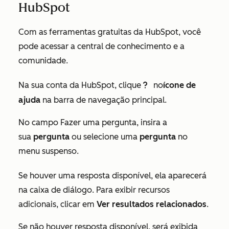
HubSpot
Com as
ferramentas gratuitas da HubSpot
, você
pode acessar a central de conhecimento e a
comunidade.
Na sua conta da HubSpot, clique
no
ícone de
questioncircleIcon help
ajuda
na barra de navegação principal.
No campo
Fazer uma pergunta
, insira a
sua
pergunta
ou selecione uma
pergunta
no
menu suspenso.
Se houver uma resposta disponível, ela aparecerá
na caixa de diálogo. Para exibir recursos
adicionais, clicar em
Ver resultados relacionados
.
Se não houver resposta disponível, será exibida