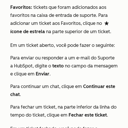
Favoritos:
tickets que foram adicionados aos
favoritos na caixa de entrada de suporte. Para
adicionar um ticket aos
Favoritos
, clique no
favorite
ícone de estrela
na parte superior de um ticket.
Em um ticket aberto, você pode fazer o seguinte:
Para enviar ou responder a um e-mail do Suporte
a HubSpot, digite o
texto
no campo da mensagem
e clique em
Enviar
.
Para continuar um chat, clique em
Continuar este
chat
.
Para fechar um ticket, na parte inferior da linha do
tempo do ticket, clique em
Fechar este ticket
.