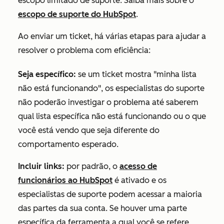
escopo limitado de suporte. Saiba mais sobre o
escopo de suporte do HubSpot
.
Ao enviar um ticket, há várias etapas para ajudar a
resolver o problema com eficiência:
Seja específico:
se um ticket mostra "minha lista
não está funcionando", os especialistas do suporte
não poderão investigar o problema até saberem
qual lista específica não está funcionando ou o que
você está vendo que seja diferente do
comportamento esperado.
Incluir links:
por padrão, o
acesso de
funcionários ao HubSpot
é ativado e os
especialistas de suporte podem acessar a maioria
das partes da sua conta. Se houver uma parte
específica da ferramenta a qual você se refere,