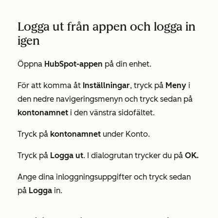
Logga ut från appen och logga in
igen
Öppna
HubSpot-appen
på din enhet.
För att komma åt
Inställningar
, tryck på
Meny
i
den nedre navigeringsmenyn och tryck sedan på
kontonamnet
i den vänstra sidofältet.
Tryck på
kontonamnet
under
Konto
.
Tryck på
Logga ut
. I dialogrutan trycker du på
OK.
Ange dina inloggningsuppgifter och tryck sedan
på
Logga
in.