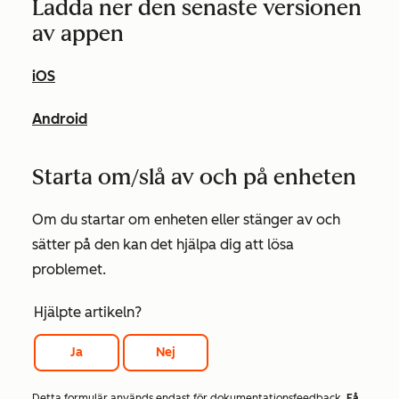
Ladda ner den senaste versionen
av appen
iOS
Android
Starta om/slå av och på enheten
Om du startar om enheten eller stänger av och
sätter på den kan det hjälpa dig att lösa
problemet.
Hjälpte artikeln?
Ja
Nej
Detta formulär används endast för dokumentationsfeedback.
Få