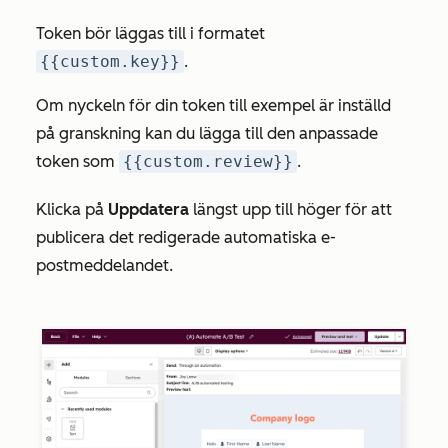
Token bör läggas till i formatet
{{custom.key}}
.
Om
nyckeln
för din token till exempel är inställd
på
granskning
kan du lägga till den anpassade
token som
{{custom.review}}
.
Klicka på
Uppdatera
längst upp till höger för att
publicera det redigerade automatiska e-
postmeddelandet.