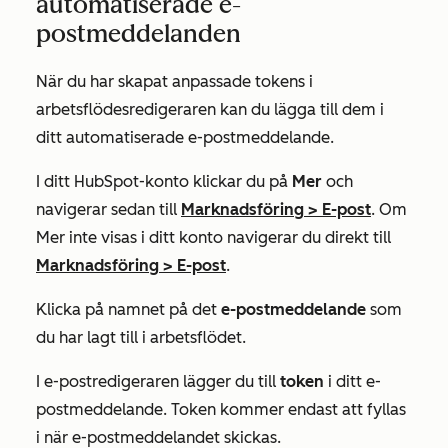
automatiserade e-
postmeddelanden
När du har skapat anpassade tokens i
arbetsflödesredigeraren kan du lägga till dem i
ditt automatiserade e-postmeddelande.
I ditt HubSpot-konto klickar du på
Mer
och
navigerar sedan till
Marknadsföring
>
E-post
. Om
Mer
inte visas i ditt konto navigerar du direkt till
Marknadsföring
>
E-post
.
Klicka på namnet på det
e-postmeddelande
som
du har lagt till i arbetsflödet.
I e-postredigeraren lägger du till
token
i ditt e-
postmeddelande. Token kommer endast att fyllas
i när e-postmeddelandet skickas.