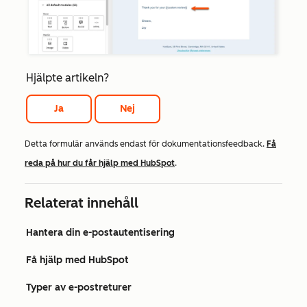
Hjälpte artikeln?
Ja
Nej
Detta formulär används endast för dokumentationsfeedback.
Få
reda på hur du får hjälp med HubSpot
.
Relaterat innehåll
Hantera din e-postautentisering
Få hjälp med HubSpot
Typer av e-postreturer