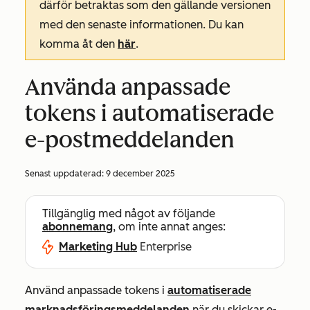
därför betraktas som den gällande versionen
med den senaste informationen. Du kan
komma åt den
här
.
Använda anpassade
tokens i automatiserade
e-postmeddelanden
Senast uppdaterad:
9 december 2025
Tillgänglig med något av följande
abonnemang
, om inte annat anges:
Marketing Hub
Enterprise
Använd anpassade tokens i
automatiserade
marknadsföringsmeddelanden
när du skickar e-