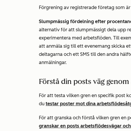
Förgrening av registrerade företag som är
Slumpmässig fördelning efter procentan
alternativ för att slumpmässigt dela upp re
experimentera med arbetsflöden. Till exe
att anmäla sig till ett evenemang skicka e
deltagarna och ett SMS till den andra hälfte
anmälningar.
Förstå din posts väg genom 
För att testa vilken gren en specifik post
du
testar poster mot dina arbetsflödesåt
För att granska och förstå vilken gren en p
granskar en posts arbetsflödesvägar och