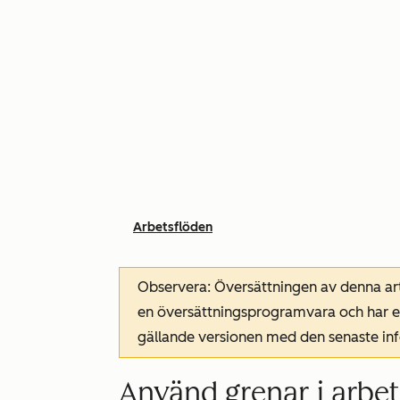
Arbetsflöden
Observera: Översättningen av denna art
en översättningsprogramvara och har ev
gällande versionen med den senaste i
Använd grenar i arbet