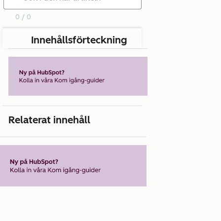
0 / 0
Innehållsförteckning
Relaterat innehåll