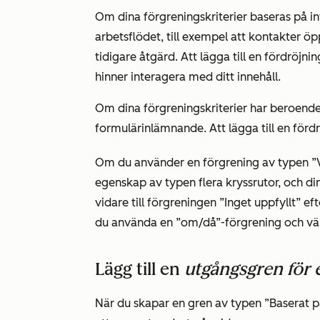
Om dina förgreningskriterier baseras på int
arbetsflödet, till exempel att kontakter ö
tidigare åtgärd. Att lägga till en fördröjn
hinner interagera med ditt innehåll.
Om dina förgreningskriterier har beroende
formulärinlämnande. Att lägga till en förd
Om du använder en
förgrening
av typen
”
egenskap av typen flera kryssrutor, och d
vidare till förgreningen
”Inget uppfyllt”
eft
du använda en ”om/då”-förgrening och vä
Lägg till en
utgångsgren för 
När du skapar en gren
av typen ”Baserat p