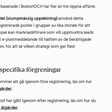
 baserade i Boston
OCH
har fler än tre öppna affärer.
del (slumpmässig uppdelning):
använd detta
gistrerade poster i grupper av lika storlek för att
mpel kan marknadsförare som vill uppmuntra leads
tt e-postmeddelande till hälften av de berättigade
n, för att se vilken strategi som ger flest
specifika förgreningar
 kommer att gå igenom före registrering, läs om hur
gärder
.
ost har gått igenom efter registrering, läs om hur du
 åtgärder
.