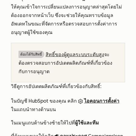
ให้คุณเข้าใจการเปลี่ยนแปลงการอนุญาตล่าสุดโดยไม่
ต้องออกจากหน้าเว็บ ซึ่งจะช่วยให้คุณทราบข้อมูล
อัพเดทในขณะที่จัดการหรือตรวจสอบการตั้งค่าการ
อนุญาตผู้ใช้ของคุณ
สิทธิ์ของผู้ดูแลระบบระดับสูง
จะ
ต้องได้รับสิทธิ์​
ต้องตรวจสอบการอัปเดตผลิตภัณฑ์ที่เกี่ยวข้อง
กับการอนุญาต
วิธีดูการอัปเดตผลิตภัณฑ์ที่เกี่ยวข้องกับสิทธิ์:
ในบัญชี HubSpot ของคุณ คลิก
ไอคอนการตั้งค่า
ในแถบนำทางด้านบน
ในเมนูแถบด้านข้างซ้ายให้ไปที่
ผู้ใช้และทีม