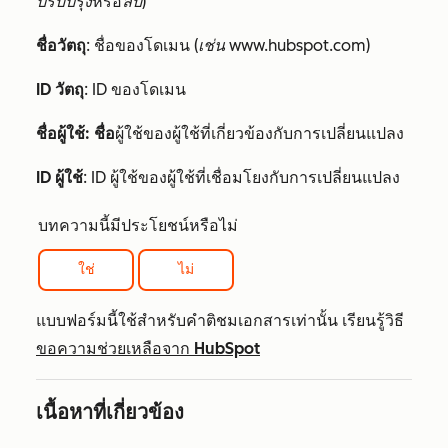
ปรับปรุง
หรือ
ลบ
)
ชื่อวัตถุ
: ชื่อของโดเมน (
เช่น
www.hubspot.com)
ID วัตถุ
: ID ของโดเมน
ชื่อผู้ใช้: ชื่อ
ผู้ใช้ของผู้ใช้ที่เกี่ยวข้องกับการเปลี่ยนแปลง
ID ผู้ใช้
: ID ผู้ใช้ของผู้ใช้ที่เชื่อมโยงกับการเปลี่ยนแปลง
บทความนี้มีประโยชน์หรือไม่
ใช่
ไม่
แบบฟอร์มนี้ใช้สำหรับคำติชมเอกสารเท่านั้น เรียนรู้วิธี
ขอความช่วยเหลือจาก HubSpot
เนื้อหาที่เกี่ยวข้อง