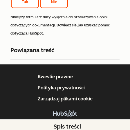
Tak
Nie
Niniejszy formularz służy wyłącznie do przekazywania opinii
dotyczących dokumentacji.
Dowiedz się, jak uzyskać pomoc
dotyczącą HubSpot
.
Powiązana treść
Kwestie prawne
Polityka prywatności
Zarządzaj plikami cookie
Copyright © 2026 HubSpot, Inc.
Spis treści