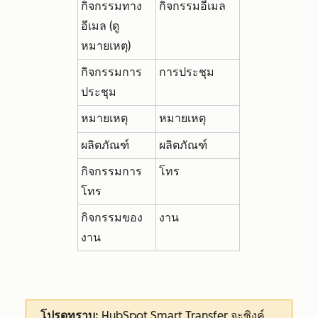
กิจกรรมทาง
กิจกรรมอีเมล
อีเมล (ดู
หมายเหตุ)
กิจกรรมการ
การประชุม
ประชุม
หมายเหตุ
หมายเหตุ
ผลิตภัณฑ์
ผลิตภัณฑ์
กิจกรรมการ
โทร
โทร
กิจกรรมของ
งาน
งาน
โปรดทราบ:
HubSpot Smart Transfer จะซิงค์