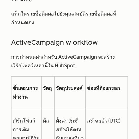
แท็กในรายชื่อติดต่อไปยังคุณสมบัติรายชื่อติดต่อที่
กำหนดเอง
ActiveCampaign w
orkflow
การกำหนดค่าสำหรับ ActiveCampaign จะสร้าง
เวิร์กโฟลว์เหล่านี้ใน HubSpot
ขั้นตอนการ
วัตถุ
วัตถุประสงค์
ช่องที่ต้องกรอก
ทำงาน
เวิร์กโฟลว์
ดีล
ตั้งค่า
วันที่
สร้างแล้ว (UTC)
การเติม
สร้าง
ให้ตรง
คุณสมบัติวัน
กับแหล่งที่มา