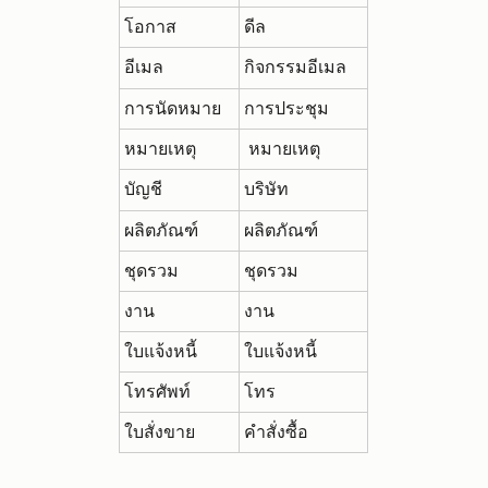
โอกาส
ดีล
อีเมล
กิจกรรมอีเมล
การนัดหมาย
การประชุม
หมายเหตุ
หมายเหตุ
บัญชี
บริษัท
ผลิตภัณฑ์
ผลิตภัณฑ์
ชุดรวม
ชุดรวม
งาน
งาน
ใบแจ้งหนี้
ใบแจ้งหนี้
โทรศัพท์
โทร
ใบสั่งขาย
คำสั่งซื้อ