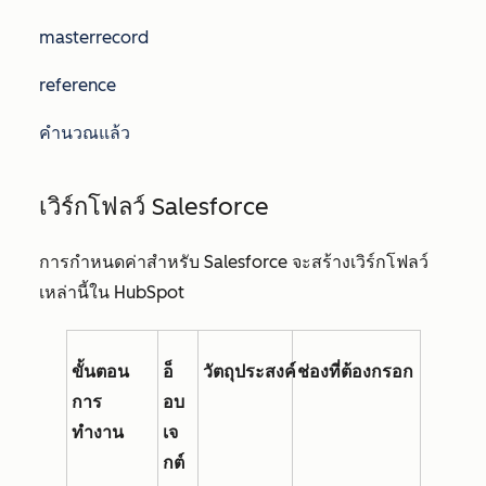
masterrecord
reference
คำนวณแล้ว
เวิร์กโฟลว์ Salesforce
การกำหนดค่าสำหรับ Salesforce จะสร้างเวิร์กโฟลว์
เหล่านี้ใน HubSpot
ขั้นตอน
อ็
วัตถุประสงค์
ช่องที่ต้องกรอก
การ
อบ
ทำงาน
เจ
กต์