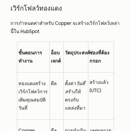
เวิร์กโฟลว์ทองแดง
การกำหนดค่าสำหรับ Copper จะสร้างเวิร์กโฟลว์เหล่า
นี้ใน HubSpot
ขั้นตอนการ
อ็อบ
วัตถุประสงค์
ช่องที่ต้อง
ทำงาน
เจกต์
กรอก
สร้างแล้ว
ทองแดงสร้าง
ดีล
ตั้งค่า
วันที่
(UTC)
เวิร์กโฟลว์การ
สร้าง
ให้
เติมคุณสมบัติ
ตรงกับ
วันที่
แหล่งที่มา
Copper
ดีล
การดำเนิน
เหตุผลการ