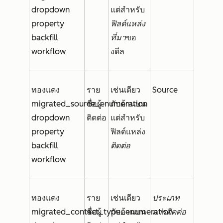
dropdown
แต่สำหรับ
property
ฟิลด์แหล่ง
backfill
ที่มา
ขอ
workflow
งดีล
ทองแดง
ราย
เช่นเดียว
Source
migrated_source_enumeration
ชื่อผู้
กับด้านบน
dropdown
ติดต่อ
แต่สำหรับ
property
ฟิลด์แหล่ง
backfill
ติดต่อ
workflow
ทองแดง
ราย
เช่นเดียว
ประเภท
migrated_contact_type_enumeration
ชื่อผู้
กับด้านบน
การติดต่อ