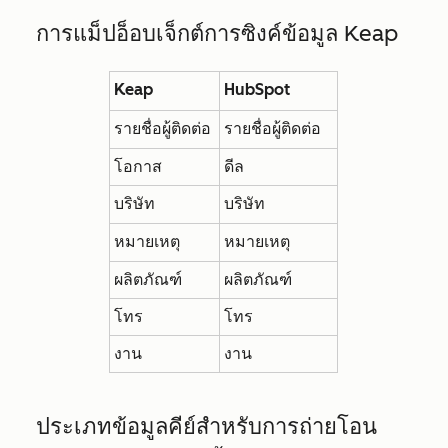
การแม็ปอ็อบเจ็กต์การซิงค์ข้อมูล Keap
Keap
HubSpot
รายชื่อผู้ติดต่อ
รายชื่อผู้ติดต่อ
โอกาส
ดีล
บริษัท
บริษัท
หมายเหตุ
หมายเหตุ
ผลิตภัณฑ์
ผลิตภัณฑ์
โทร
โทร
งาน
งาน
ประเภทข้อมูลคีย์สำหรับการถ่ายโอน