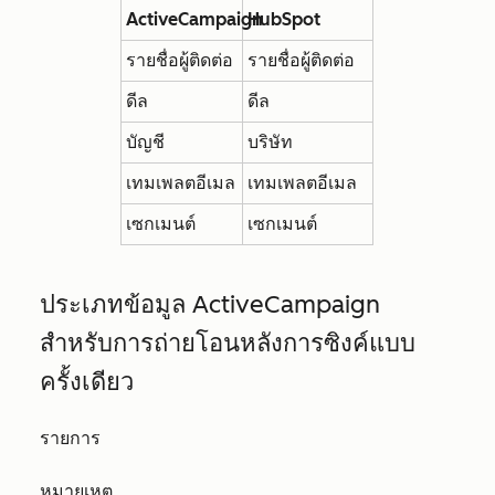
ActiveCampaign
HubSpot
รายชื่อผู้ติดต่อ
รายชื่อผู้ติดต่อ
ดีล
ดีล
บัญชี
บริษัท
เทมเพลตอีเมล
เทมเพลตอีเมล
เซกเมนต์
เซกเมนต์
ประเภทข้อมูล ActiveCampaign
สำหรับการ
ถ่ายโอนหลังการซิงค์แบบ
ครั้งเดียว
รายการ
หมายเหตุ