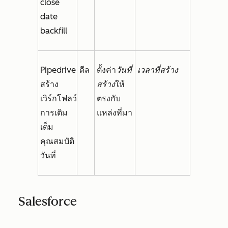
close
date
backfill
Pipedrive
ดีล
ตั้งค่า
วันที่
เวลาที่สร้าง
สร้าง
สร้าง
ให้
เวิร์กโฟลว์
ตรงกับ
การเติม
แหล่งที่มา
เต็ม
คุณสมบัติ
วันที่
Salesforce