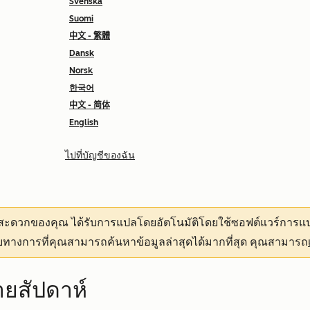
Svenska
Suomi
中文 - 繁體
Dansk
Norsk
한국어
中文 - 简体
English
ไปที่บัญชีของฉัน
ามสะดวกของคุณ
ได้รับการแปลโดยอัตโนมัติโดยใช้ซอฟต์แวร์การแป
ทางการที่คุณสามารถค้นหาข้อมูลล่าสุดได้มากที่สุด คุณสามารถ
ายสัปดาห์