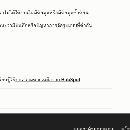
่าไม่ได้ใช้งานไม่มีข้อมูลหรือมีข้อมูลซ้ำซ้อน
ถานะว่ามีบันทึกหรือปัญหาการจัดรูปแบบที่ซ้ำกัน
นรู้วิธี
ขอความช่วยเหลือจาก HubSpot
เอกสารด้านกฎหมาย
นโย