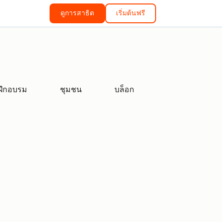
ดูการสาธิต
เริ่มต้นฟรี
ฝึกอบรม
ชุมชน
บล็อก