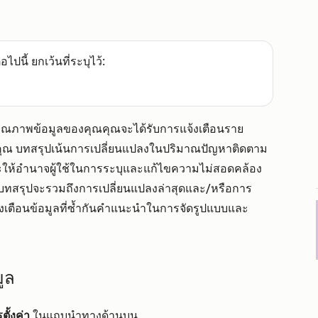
อไปนี้ ยกเว้นที่ระบุไว้:
คุณภาพข้อมูลของคุณคุณจะได้รับการแจ้งเตือนราย
คุณ บทสรุปเน้นการเปลี่ยนแปลงในปริมาณปัญหาติดตาม
ะให้อำนาจผู้ใช้ในการระบุและแก้ไขความไม่สอดคล้อง
บ บทสรุปจะรวมถึงการเปลี่ยนแปลงล่าสุดและ/หรือการ
งเตือนข้อมูลที่ซ้ำกันคำแนะนำในการจัดรูปแบบและ
ูล
ั้งค่า
ในแถบนำทางด้านบน