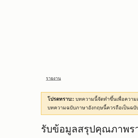
รายงาน
โปรดทราบ::
บทความนี้จัดทำขึ้นเพื่อคว
บทความฉบับภาษาอังกฤษนี้ควรถือเป็นฉบับ
รับข้อมูลสรุปคุณภาพร