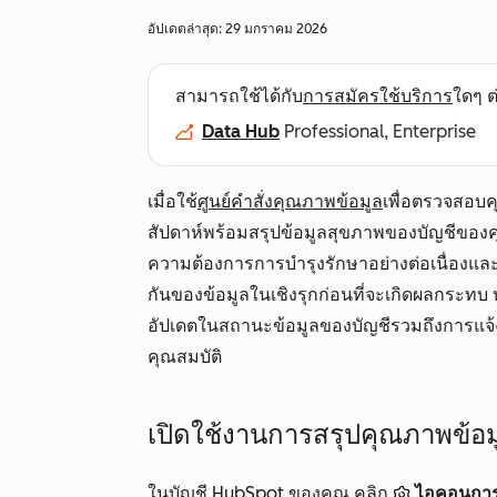
อัปเดตล่าสุด:
29 มกราคม 2026
สามารถใช้ได้กับ
การสมัครใช้บริการ
ใดๆ ต่
Data Hub
Professional, Enterprise
เมื่อใช้
ศูนย์คำสั่งคุณภาพข้อมูล
เพื่อตรวจสอบ
สัปดาห์พร้อมสรุปข้อมูลสุขภาพของบัญชีของ
ความต้องการการบำรุงรักษาอย่างต่อเนื่องแล
กันของข้อมูลในเชิงรุกก่อนที่จะเกิดผลกระท
อัปเดตในสถานะข้อมูลของบัญชีรวมถึงการแจ้
คุณสมบัติ
เปิดใช้งานการสรุปคุณภาพข้อม
ในบัญชี HubSpot ของคุณ คลิก
ไอคอนการต