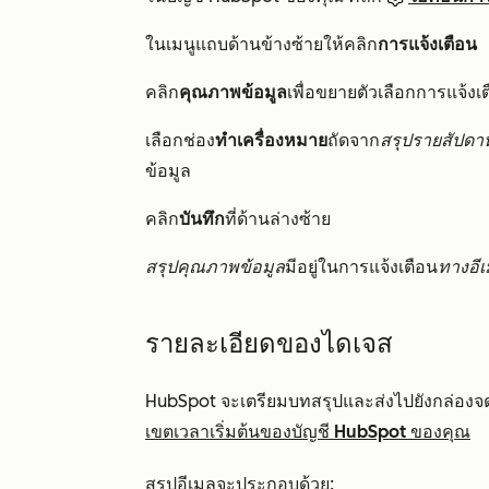
ในเมนูแถบด้านข้างซ้ายให้คลิก
การแจ้งเตือน
คลิก
คุณภาพข้อมูล
เพื่อขยายตัวเลือกการแจ้งเ
เลือกช่อง
ทำเครื่องหมาย
ถัดจาก
สรุปรายสัปดา
ข้อมูล
คลิก
บันทึก
ที่ด้านล่างซ้าย
สรุปคุณภาพข้อมูล
มีอยู่ในการแจ้งเตือน
ทางอี
รายละเอียดของไดเจส
HubSpot จะเตรียมบทสรุปและส่งไปยังกล่องจ
เขตเวลาเริ่มต้นของบัญชี HubSpot ของคุณ
สรุปอีเมลจะประกอบด้วย: