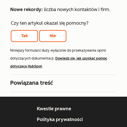
Nowe rekordy:
liczba nowych kontaktów i firm.
Czy ten artykuł okazał się pomocny?
Tak
Nie
Niniejszy formularz służy wyłącznie do przekazywania opinii
dotyczących dokumentacji.
Dowiedz się, jak uzyskać pomoc
dotyczącą HubSpot
.
Powiązana treść
Kwestie prawne
Polityka prywatności