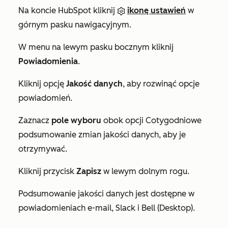
Na koncie HubSpot kliknij
ikonę ustawień
w
górnym pasku nawigacyjnym.
W menu na lewym pasku bocznym kliknij
Powiadomienia
.
Kliknij opcję
Jakość danych
, aby rozwinąć opcje
powiadomień.
Zaznacz
pole wyboru
obok opcji
Cotygodniowe
podsumowanie zmian jakości danych
, aby je
otrzymywać.
Kliknij przycisk
Zapisz
w lewym dolnym rogu.
Podsumowanie jakości
danych jest dostępne w
powiadomieniach
e-mail
,
Slack
i
Bell (Desktop)
.