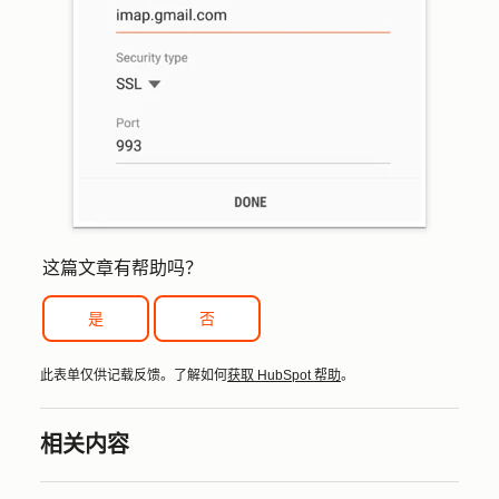
这篇文章有帮助吗？
是
否
此表单仅供记载反馈。了解如何
获取 HubSpot 帮助
。
相关内容