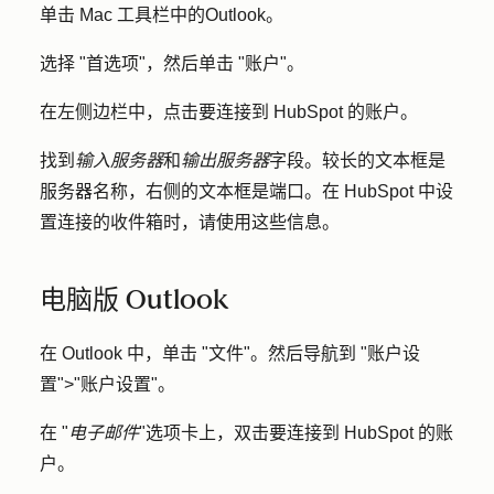
单击 Mac 工具栏中的
Outlook
。
选择 "
首选项"
，然后单击 "
账户
"。
在左侧边栏中，点击要连接到 HubSpot 的
账户
。
找到
输入服务器
和
输出服务器
字段。较长的文本框是
服务器名称，右侧的文本框是端口。在 HubSpot 中设
置连接的收件箱时，请使用这些信息。
电脑版 Outlook
在 Outlook 中，单击 "
文件
"。然后导航到 "
账户设
置
">"
账户设置
"。
在 "
电子邮件
"选项卡上，双击要连接到 HubSpot 的
账
户
。