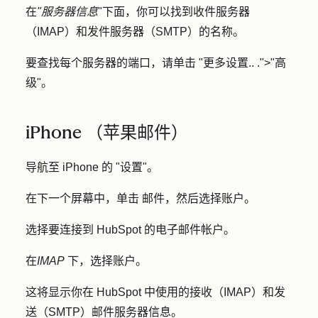
在
"服务器信息
"下面，你可以找到收件服务器
（IMAP）和发件服务器（SMTP）的名称。
要查找每个服务器的端口，请单击 "
更多设置..
.">"
高
级
"。
iPhone （苹果邮件）
导航至 iPhone 的 "
设置
"。
在下一个屏幕中，单击
邮件
，然后选择
账户
。
选择要连接到 HubSpot 的电子邮件
帐户
。
在
IMAP
下，选择
账户
。
这将显示你在 HubSpot 中使用的接收（IMAP）和发
送（SMTP）邮件服务器信息。