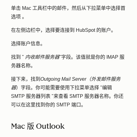
单击 Mac 工具栏中的
邮件
，然后从下拉菜单中选择
首
选项
。
在左侧边栏中，选择要连接到 HubSpot 的
账户
。
选择
账户信息
。
找到 "
内收邮件服务器
"字段。该值就是你的 IMAP 服
务器名称。
接下来，找到
Outgoing Mail Server（外发邮件服务
器
）字段。你可能需要使用下拉菜单选择 "
编辑
SMTP 服务器列表 "
来查看 SMTP 服务器名称。你还
可以在这里找到你的 SMTP 端口。
Mac 版 Outlook