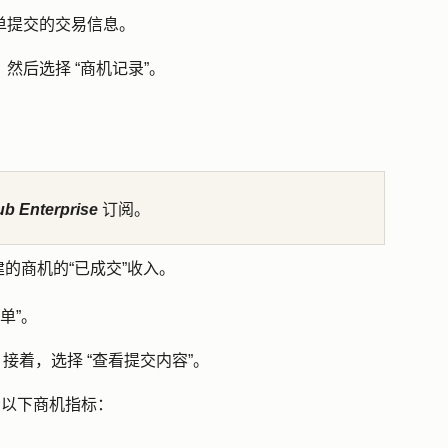
单提交的交易信息。
，然后选择
“商机记录
”。
ub Enterprise
订阅。
的商机的“已成交”收入。
单”
。
。接着，选择
“查看提交内容
”。
看以下商机指标：