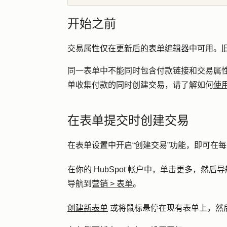
开始之前
交易属性仅在
更新后的表单编辑器
中可用。
同一表单中不能同时包含付款链接和交易属
单收集付款的同时创建交易，请了解如何
使
在表单提交时创建交易
在表单设置中开启“创建交易”功能，即可在
在你的 HubSpot 帐户中，单击
更多
，然后导
导航到
营销
>
表单
。
创建新表单
或将鼠标悬停在现有表单上，然