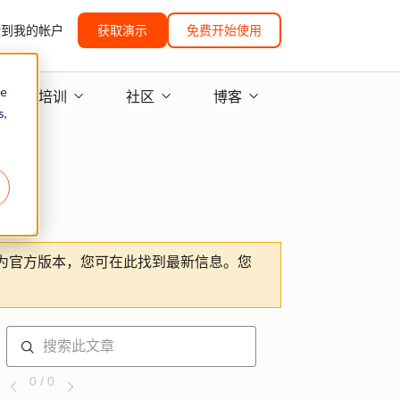
转到我的帐户
获取演示
免费开始使用
re
培训
社区
博客
s,
为官方版本，您可在此找到最新信息。您
0 / 0