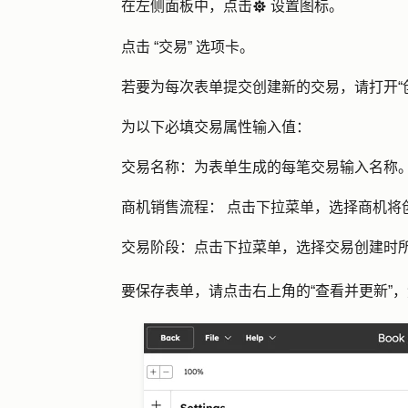
在左侧面板中，点击
设置图标。
settings
点击
“交易
”
选项卡。
若要为每次表单提交创建新的交易，请打开
为以下必填交易属性输入值：
交易名称：
为表单生成的每笔交易输入名称
商机销售流程：
点击下拉菜单
，选择商机将
交易阶段：
点击
下拉菜单
，选择交易创建时
要保存表单，请点击右上角的
“查看并更新
”