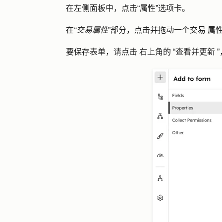
在左侧面板中，点击
“属性
”选项卡。
在
“交易属性
”部分，点击并拖动一个
交易
属
要保存表单，请点击
右上角的
“查看并更新