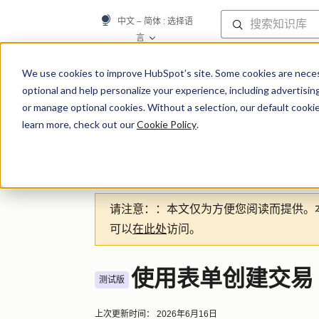
中文 – 简体
: 选择语
言
知识库
We use cookies to improve HubSpot’s site. Some cookies are necess
optional and help personalize your experience, including advertising 
or manage optional cookies. Without a selection, our default cookie
learn more, check out our
Cookie Policy
.
表单
请注意：
：本文仅为方便您阅读而提供。
可以
在此处
访问。
使用表单创建交易
测试版
上次更新时间：
2026年6月16日