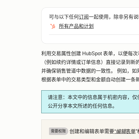
可与以下任何
订阅
一起使用，除非另有说
所有产品和计划
利用交易属性创建 HubSpot 表单，以
（例如续约详情或订单信息）直接记录到新
并确保销售管道中数据的一致性。 例如，如
根据表单中的交易类型和金额自动创建一条
请注意：
本文中的信息属于机密内容，仅供
公开分享本文所述的任何信息。
创建和编辑表单需要
“编辑
表单
需要权限