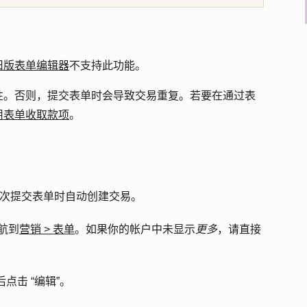
旧版表单编辑器
不支持此功能。
性。否则，提交表单时会导致交易重复。若要在通过表
用表单收取款项
。
每次提交表单时自动创建交易。
航到
营销
>
表单
。如果你的帐户中未显示
更多
，请直接
后点击
“编辑”。