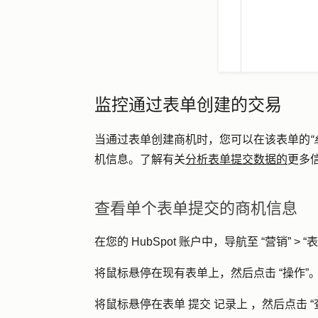
监控通过表单创建的交易
当通过表单创建商机时，您可以在该表单的
“
机信息。了解有关
分析表单提交数据的
更多
查看单个表单提交的商机信息
在您的 HubSpot 账户中，导航至
“营销”
>
“表
将鼠标悬停在现有表单上，然后点击
“操作
”
将鼠标悬停在表单
提交
记录上
，然后点击
“