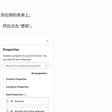
性
到右侧的表单上。
”，然后点击
“更新
”。