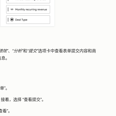
绩效”
、
“分析
”和
“提交”
选项卡中查看表单提交内容和商
信息。
单”
。
。接着，选择
“查看提交
”。
查看”
。