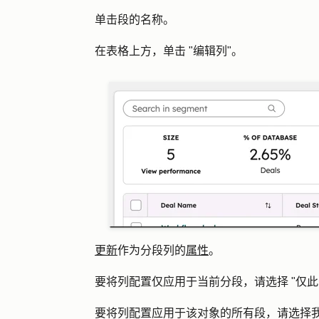
单击段的
名称
。
在表格上方，单击 "
编辑列
"。
更新
作为分段列的
属性
。
要将列配置仅应用于当前分段，请选择 "
仅此
要将列配置应用于该对象的所有段，请选择