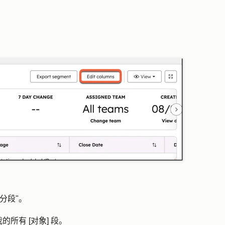
分段
"。
我的所有 [对象] 段
。