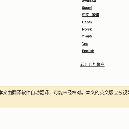
Svenska
Suomi
中文 - 繁體
Dansk
Norsk
한국어
ไทย
English
转到我的帐户
本文由翻译软件自动翻译，可能未经校对。本文的英文版应被视