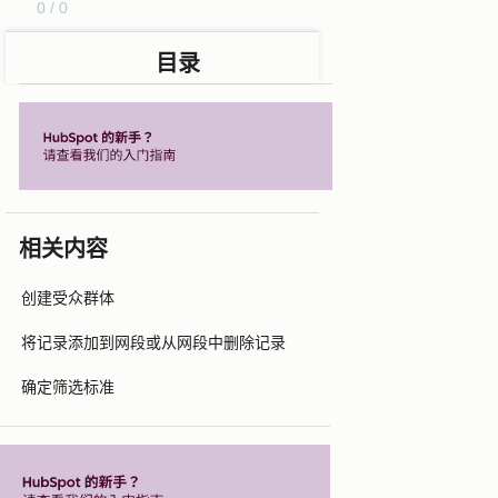
0 / 0
目录
相关内容
创建受众群体
将记录添加到网段或从网段中删除记录
确定筛选标准