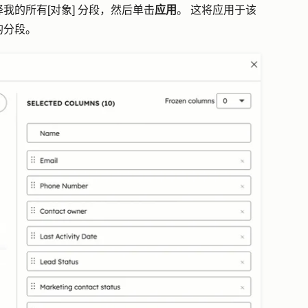
择
我的
所有
[对象] 分段
，然后单击
应用
。 这将应用于该
的分段。