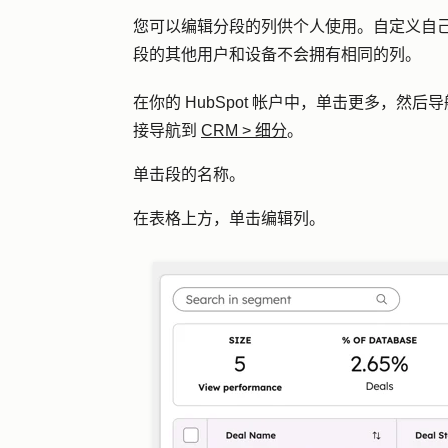
您可以编辑分段的列供个人使用。自定义自
段的其他用户和设备不会拥有相同的列。
在你的 HubSpot 帐户中，单击
更多
，然后导
接导航到
CRM
>
细分
。
单击段的
名称
。
在表格上方，单击
编辑列
。