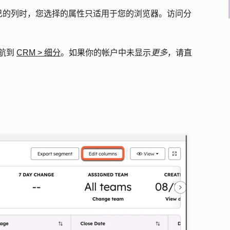
己的列时，您选择的属性只适用于您的浏览器。访问分
航到
CRM
>
细分
。如果你的帐户中未显示
更多
，请直