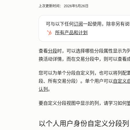
上次更新时间：
2026年5月26日
可与以下任何
订阅
一起使用，除非另有说
所有产品和计划
查看
分段
时，可以选择哪些分段属性显示为
换活动详情，而在交易分段中，则可以查看
您可以为单个分段自定义列，也可以将列配
段、所有交易分段）。单个用户可以
自定义
认列
。
要自定义分段视图中显示的列，请学习如何
以个人用户身份自定义分段列