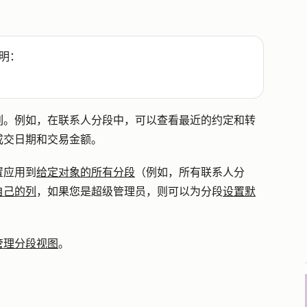
明：
列。例如，在联系人分段中，可以查看最近的约定和转
成交日期和交易金额。
置应用到
给定对象的所有分段
（例如，所有联系人分
自己的列
，如果您是超级管理员，则可以为分段
设置默
管理分段视图
。