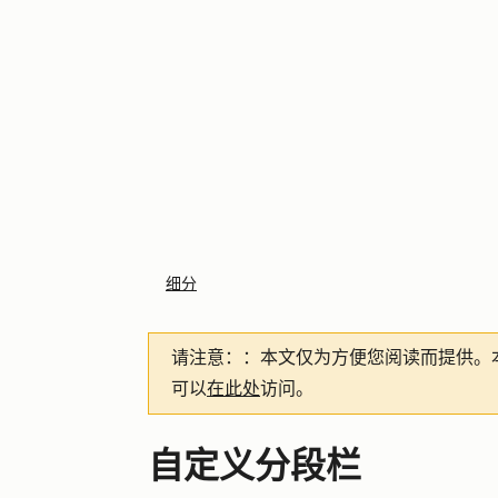
细分
请注意：
：本文仅为方便您阅读而提供。
可以
在此处
访问。
自定义分段栏