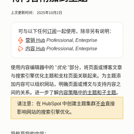
上次更新时间：
2025年10月2日
可与以下任何
订阅
一起使用，除非另有说明：
营销 Hub
Professional, Enterprise
内容 Hub
Professional, Enterprise
使用内容编辑器中的 "
优化 "
部分，将页面或博客文章
与搜索引擎优化主题和支柱页面关联起来。为主题添
加内容可以组织网站，明确页面或博文与支持内容之
间的关系。进一步了解
内容策略中的主题和子主题
。
请注意：
在 HubSpot 中创建主题集群
不会
直接
影响网站的搜索引擎优化。
导航至您的内容：