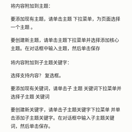
将内容附加到主题：
要添加现有主题，请单击
主题
下拉菜单，为页面选择
一个
主题
。
要创建新主题，请单击主题
下拉菜单
并选择
添加核心
主题
。在对话框中输入
主题
，然后单击
保存
将内容附加到子主题关键字：
选择
支持内容？
复选框。
要添加现有关键词，请单击
子
主题
关键词下拉菜单并
选择
子主题
关键词
要创建新关键字，请单击
子
主题关键字
下拉菜单
并单
击
添加子主题关键字
。在对话框中输入
子主题关键
词
，然后单击
保存
。