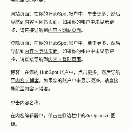
网站页面
：在你的 HubSpot 帐户中，单击
更多
，然后
导航到
内容
>
网站页面
。如果你的帐户中未显示
更
多
，请直接导航到
内容
>
网站页面
。
登陆页面
：在你的 HubSpot 帐户中，单击
更多
，然后
导航到
内容
>
登陆页面
。如果你的帐户中未显示
更
多
，请直接导航到
内容
>
登陆页面
。
博客
：在您的 HubSpot 账户中，点击
更多
，然后导航
至
内容
>
博客
。如果您的账户中未显示
更多
，请直接
导航至
内容
>
博客
。
单击内容
名称
。
在内容编辑器中，单击左侧边栏中的
Optimize
图
gauge
标。