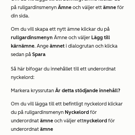
på rullgardinsmenyn
Ämne
och väljer ett
ämne
för
din sida.
Om du vill skapa ett nytt ämne klickar du på
rullgardinsmenyn
Ämne och väljer
Lägg till
kärnämne
. Ange
ämnet
i dialogrutan och klicka
sedan på
Spara
Så här bifogar du innehållet till ett underordnat
nyckelord:
Markera kryssrutan
Är detta stödjande innehåll?
Om du vill lägga till ett befintligt nyckelord klickar
du på rullgardinsmenyn
Nyckelord
för
underordnat
ämne
och väljer ett
nyckelord
för
underordnat
ämne