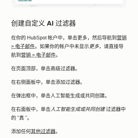
创建自定义 AI 过滤器
在你的 HubSpot 帐户中，单击
更多
，然后导航到
营销
>
电子邮件
。如果你的帐户中未显示
更多
，请直接导
航到
营销
>
电子邮件
。
在页面顶部，单击
高级过滤器
。
在右侧面板中，单击
添加过滤器
。
在弹出框中，单击
人工智能生成或共同创建
。
在右面板中，单击
人工智能生成或共同创建
过滤器中
的 "
真
"。
添加任何
其他过滤器
。