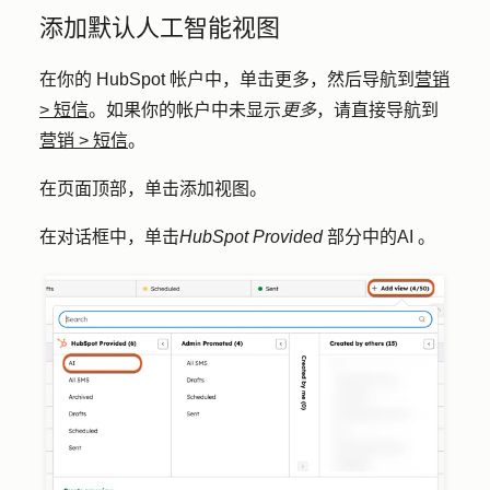
添加默认人工智能视图
在你的 HubSpot 帐户中，单击
更多
，然后导航到
营销
>
短信
。如果你的帐户中未显示
更多
，请直接导航到
营销
>
短信
。
在页面顶部，单击
添加视图
。
在对话框中，单击
HubSpot Provided
部分中的
AI
。