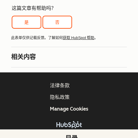
这篇文章有帮助吗？
是
否
此表单仅供记载反馈。了解如何
获取 HubSpot 帮助
。
相关内容
法律条款
隐私政策
Manage Cookies
版权所有 © 2026 HubSpot, Inc.