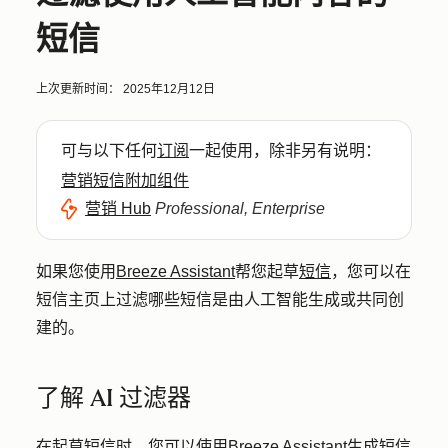
短信
上次更新时间：
2025年12月12日
可与以下任何
订阅
一起使用，除非另有说明：
营销短信附加组件
营销 Hub
Professional, Enterprise
如果您使用
Breeze Assistant
帮您起草
短信
，您可以在
短信主页上过滤哪些短信是由人工智能生成或共同创
建的。
了解 AI 过滤器
在起草短信时，您可以使用
Breeze Assistant
生成短信