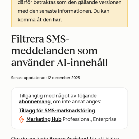
därför betraktas som den gällande versionen
med den senaste informationen. Du kan
komma åt den
här
.
Filtrera SMS-
meddelanden som
använder AI-innehåll
Senast uppdaterad:
12 december 2025
Tillgänglig med något av följande
abonnemang
, om inte annat anges:
Tillägg för SMS-marknadsföring
Marketing Hub
Professional, Enterprise
Om du använde
Breeze Assistant
för att hjälpa