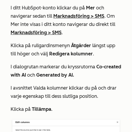
I ditt HubSpot-konto klickar du på
Mer
och
navigerar sedan till
Marknadsföring
>
SMS
. Om
Mer
inte visas i ditt konto navigerar du direkt till
Marknadsföring
>
SMS
.
Klicka på rullgardinsmenyn
Åtgärder
längst upp
till höger och välj
Redigera kolumner
.
I dialogrutan markerar du kryssrutorna
Co-created
with AI
och
Generated by AI.
I avsnittet
Valda kolumner
klickar du på och drar
varje egenskap till dess slutliga position.
Klicka på
Tillämpa
.