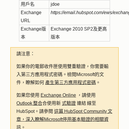
用戶名
jdoe
Exchange
https://email.hubspot.com/ews/excha
URL
Exchange版
Exchange 2010 SP2及更高
本
版本
請注意：
如果你的電郵收件匣使用雙重驗證，你需要輸
入第三方應用程式密碼。檢閱Microsoft的文
件，瞭解如何
產生第三方應用程式密碼
。
如果您使用
Exchange Online
，請使用
Outlook 整合
合使用新
式驗證
連結 線至
HubSpot。請參閱
這篇 HubSpot Community 文
章，深入瞭解Microsoft停用基本驗證的相關資
訊
。