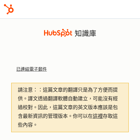
知識庫
已連結電子郵件
請注意：
：這篇文章的翻譯只是為了方便而提
供。譯文透過翻譯軟體自動建立，可能沒有經
過校對。因此，這篇文章的英文版本應該是包
含最新資訊的管理版本。你可以在
這裡
存取這
些內容。