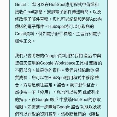
Gmail ：
您可以在HubSpot應用程式中傳送和
接收Gmail訊息、安排電子郵件傳送時間，以及
修改電子郵件草稿。您也可以記錄和追蹤App內
傳送的電子郵件。HubSpot將可以存取您的
Gmail資料，例如電子郵件標題、主旨行和電子
郵件正文。
我們只會將您的Google資料用於我們 產品 中與
您每天使用的Google Workspace工具相 連結 的
不同部分。這是你的資料。我們只想協助你 優
質成長。您可以在HubSpot應用程式中移除 整
合，方法是前往設定 > 整合 > 電子郵件整合，
然後按一下「停用」。您也可以按照
此
處列出
的指示，在Google 帳戶 中撤銷HubSpot的存取
權限。如需進一步瞭解Google 整合 功能以及我
們可以存取的資料類型，請參閱我們的
《隱私