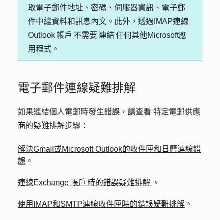
取電子郵件地址、密碼、伺服器資訊、電子郵
件中繼資料和訊息內文。此外，透過IMAP連線
Outlook 帳戶 不需要 連結 任何其他Microsoft應
用程式。
電子郵件連線疑難排解
如果連結個人電郵時發生錯誤，請查看
特定電郵供應
商的疑難排解步驟：
解決Gmail或Microsoft Outlook的收件匣和日曆連線錯
誤
。
連線Exchange 帳戶 時的錯誤疑難排解
。
使用IMAP和SMTP連線收件匣時的錯誤疑難排解
。