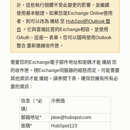
計，這些執行個體不受此變更的影響，並繼續
使用基本驗證。如果您是Exchange Online使用
者，則可以改為 連結 至
HubSpot的Outlook 整
合
。它與雲端託管的Exchange相容，並使用
OAuth，這是一 表單。您可以隨時使用Outlook
整合 重新連線收件匣。
需要您的Exchange電子郵件地址和密碼才能 連結 您
的收件匣。視Exchange伺服器的組態而定，可能需要
其他資訊才能 連結。請參閱下表，確保您擁有所有必
要的資訊：
信息
（ *必
示例值
填）
郵箱地址*
jdoe@hubspot.com
密碼*
HubSpot123