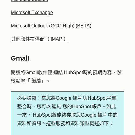
Microsoft Exchange
Microsoft Outlook (GCC High) (BETA)
其他郵件提供商（ IMAP ）
Gmail
閱讀將Gmail收件匣 連結 HubSpot時的預期內容，然
後點擊「
繼續
」。
必要披露：
當您將Google 帳戶 與HubSpot平臺
整合時，您可以 連結 您的HubSpot 帳戶。如此
一來， HubSpot將能夠存取您Google 帳戶 中的
資料和資訊。這些服務和資料類型概述如下；