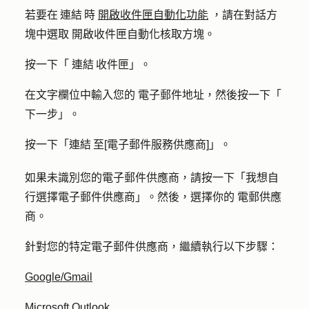
若要在 連結 時
開啟收件匣自動化功能
，請在對話方
塊中選取
開啟收件匣自動化
核取方塊。
按一下「
連結 收件匣」。
在文字欄位中輸入您的
電子郵件地址
，然後按一下「
下一步
」。
按一下「
連結 至[電子郵件服務供應商]」
。
如果未識別您的電子郵件供應商，請按一下「
我想自
行選擇電子郵件供應商
」
。然後，選擇你的
電郵供應
商
。
針對您的特定電子郵件供應商，繼續執行以下步驟：
Google/Gmail
Microsoft Outlook