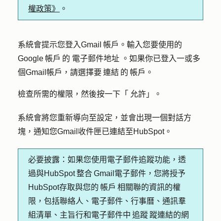
權政策》
。
系統會提示您登入Gmail 帳戶。輸入您要使用的
Google 帳戶 的
電子郵件地址
。如果你已登入一或多
個Gmail帳戶，請選擇要 連結 的 帳戶。
檢查所需的權限，然後按一下「
允許
」。
系統會將您重新導向至設定，並會出現一個對話方
塊，通知您Gmail收件匣已連結至HubSpot。
必要披露：
如果您使用電子郵件追蹤功能，透
過與HubSpot 整合 Gmail電子郵件，您將授予
HubSpot存取與您的 帳戶 相關聯的資訊的權
限，包括聯絡人、電子郵件、行事曆、通訊羣
組清單、主旨行和電子郵件中 追蹤 蹤連結的網