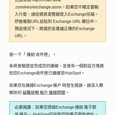
.com/ews/exchange.asmx
。如果您不確定要輸
入什麼，請從網頁瀏覽器登入Exchange信箱，
然後複製URL並貼到
Exchange URL
欄位中。
預設情況下，將識別並建議正確的Exchange
URL。
按一下「
連結 收件匣
」。
系統會驗證並完成您的連線，並會有一個對話方塊通
知您Exchange收件匣已連線至HubSpot。
如果您在連線Exchange 帳戶 時發生錯誤，請深入瞭
解如何
疑難排解 帳戶 連線問題
。
必要揭露：
如果您透過Exchange 連結 電子郵
件 帳戶， HubSpot可存取您的電子郵件地址、