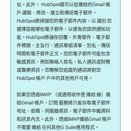
址。此外， HubSpot還可以從連結的Gmail 帳
戶 讀取、修改、建立和傳送電子郵件。
HubSpot將掃描您的電子郵件內容，以 識別 您
選擇追蹤哪些電子郵件，以便為您提供通知功
能。HubSpot將儲存回覆、外寄郵件、電子郵
件標題、主旨行、通訊羣組清單、別名、傳送
時間和電子郵件正文。您的電子郵件可能包含
敏感資訊，例如聯絡人姓名、私人通訊或財務
或醫療資訊。您瞭解您追蹤的通訊將對您
HubSpot 帳戶 戶中的其他用戶可見。
如果您透過IMAP （或通用收件匣 連結 線）連
結Gmail 帳戶，訂閱 服務將只能存取電子郵件
地址、密碼、伺服器資訊、電子郵件中繼資料
和訊息內文。此外，透過IMAP連結Gmail 帳戶
不需要 連結 任何其他G Suite應用程式。