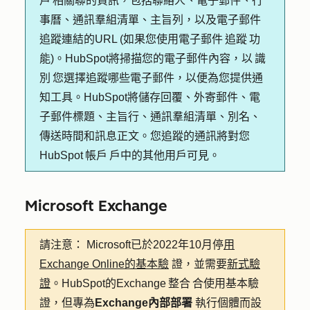
戶 相關聯的資訊，包括聯絡人、電子郵件、行
事曆、通訊羣組清單、主旨列，以及電子郵件
追蹤連結的URL (如果您使用電子郵件 追蹤 功
能)。HubSpot將掃描您的電子郵件內容，以 識
別 您選擇追蹤哪些電子郵件，以便為您提供通
知工具。HubSpot將儲存回覆、外寄郵件、電
子郵件標題、主旨行、通訊羣組清單、別名、
傳送時間和訊息正文。您追蹤的通訊將對您
HubSpot 帳戶 戶中的其他用戶可見。
Microsoft Exchange
請注意：
Microsoft已於2022年10月停
用
Exchange Online的基本驗
證，並需要
新式驗
證
。HubSpot的Exchange 整合 合使用基本驗
證，但專為
Exchange內部部署
執行個體而設