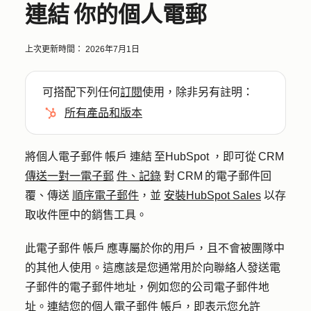
連結 你的個人電郵
上次更新時間：
2026年7月1日
可搭配下列任何
訂閱
使用，除非另有註明：
所有產品和版本
將個人電子郵件 帳戶 連結 至HubSpot ，即可從 CRM
傳送一對一電子郵
件、記錄
對 CRM 的電子郵件回
覆、傳送
順序電子郵件
，並
安裝HubSpot Sales
以存
取收件匣中的銷售工具。
此電子郵件 帳戶 應專屬於你的用戶，且不會被團隊中
的其他人使用。這應該是您通常用於向聯絡人發送電
子郵件的電子郵件地址，例如您的公司電子郵件地
址。連結您的個人電子郵件 帳戶，即表示您允許