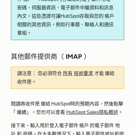
密碼、伺服器資訊、電子郵件中繼資料和訊息
內文。這些憑證可讓HubSpot存取與您的 帳戶
相關的其他資訊，例如行事曆、聯絡人和通訊
羣組。
其他郵件提供商（ IMAP ）
請注意：
您必須符合
所有
技術要求
才能 連結
收件匣。
閱讀將收件匣 連結 HubSpot時的預期內容，然後點擊
「
繼續
」。您也可以查看
HubSpot Sales隱私概述
。
接下來，輸入用於登入電子郵件 帳戶 的電子郵件
地
址
和
密碼
。在大多數情況下，輸入電子郵件地址和密