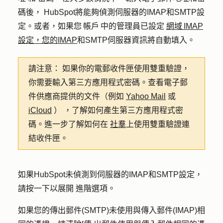
碼後， HubSpot將能夠偵測伺服器的IMAP和SMTP設
定。或者，如果您 帳戶 中的管理員已設定
網域 IMAP
設定，您的IMAP
和SMTP伺服器資訊將自動填入。
請注意：
如果你的電郵收件匣使用雙重驗證，
你需要輸入第三方應用程式密碼。查看電子郵
件供應商提供的文件（例如
Yahoo Mail
或
iCloud
） ，了解如何產生第三方應用程式密
碼。進一步了解如何在
社羣
上使用雙重驗證連
結收件匣。
如果HubSpot未偵測到伺服器的IMAP和SMTP設定，
請按一下以展開
進階選項
。
如果您的傳出郵件(SMTP)未使用與傳入郵件(IMAP)相