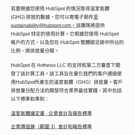
若要根據您使用 HubSpot 的情況取得溫室氣體
(GHG) 排放的數據，您可以寄電子郵件
至
sustainability@hubspot.com。
該團隊將提供
HubSpot 特定的使用計算。它根據您使用 HubSpot
帳戶的方式，以及您在 HubSpot 整體碳足跡中所佔的
比例，將排放量分類。
HubSpot 在 Anthesis LLC 的支持和第二方審查下開
發了該計算工具。該工具旨在量化我們的客戶通過使
用HubSpot所產生的溫室氣體（GHG）排放量。客戶
排放量分配方法的開發符合業界最佳實踐，其中包括
以下標準和準則：
溫室氣體議定書 - 企業會計及報告標準
企業價值鏈（範圍 3）會計和報告標準