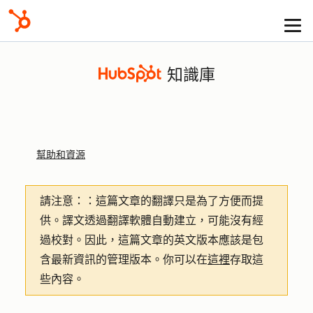
知識庫
幫助和資源
請注意：
：這篇文章的翻譯只是為了方便而提
供。譯文透過翻譯軟體自動建立，可能沒有經
過校對。因此，這篇文章的英文版本應該是包
含最新資訊的管理版本。你可以在
這裡
存取這
些內容。