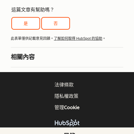
這篇文章有幫助嗎？
是
否
此表單僅供記載意見回饋。
了解如何取得 HubSpot 的協助
。
相關內容
法律條款
隱私權政策
管理Cookie
版權所有 © 2026 HubSpot, Inc.