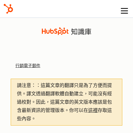
知識庫
行銷電子郵件
請注意：
：這篇文章的翻譯只是為了方便而提
供。譯文透過翻譯軟體自動建立，可能沒有經
過校對。因此，這篇文章的英文版本應該是包
含最新資訊的管理版本。你可以在
這裡
存取這
些內容。