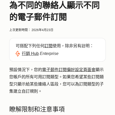
為不同的聯絡人顯示不同
的電子郵件訂閱
上次更新時間：
2026年4月23日
可搭配下列任何
訂閱
使用，除非另有註明：
行銷 Hub
Enterprise
預設情況下，您的
電子郵件訂閱偏好設定頁面會
顯示
您帳戶的所有可用訂閱類型。如果您希望某些訂閱類
型只顯示給某些連絡人區段，您可以為訂閱類型的子
集建立自訂規則。
瞭解限制和注意事項