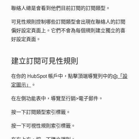
聯絡人總是會看到他們目前訂閱的訂閱類型。
可見性規則控制哪些訂閱類型會出現在聯絡人的訂閱
偏好設定頁面上。它們不會為每個規則建立獨立的喜
好設定頁面。
建立訂閱可見性規則
在你的 HubSpot 帳戶中，點擊頂端導覽列中的
「設
定圖示」
。
在左側功能表中，導覽至
行銷
>
電子郵件
。
按一下
訂閱類型
索引標籤。
按一下
可視性規則
索引標籤。