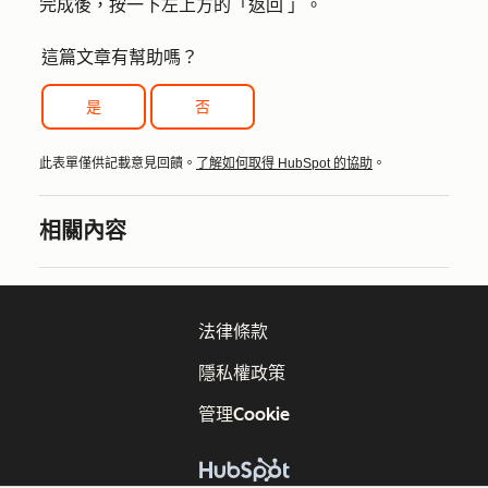
完成後，按一下左上方的「
返回
」。
這篇文章有幫助嗎？
是
否
此表單僅供記載意見回饋。
了解如何取得 HubSpot 的協助
。
相關內容
法律條款
隱私權政策
管理Cookie