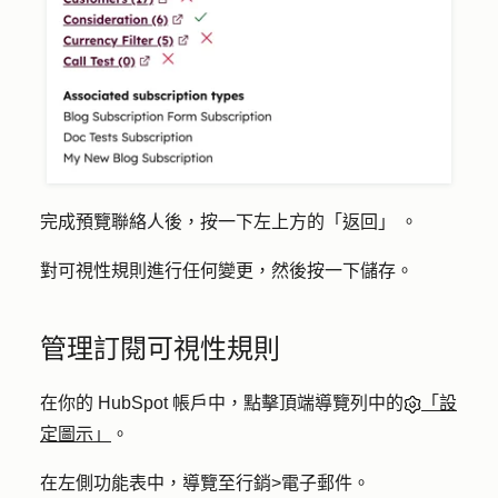
完成預覽聯絡人後，按一下左上方的「
返回」
。
對可視性規則進行任何變更，然後按一下
儲存
。
管理訂閱可視性規則
在你的 HubSpot 帳戶中，點擊頂端導覽列中的
「設
定圖示」
。
在左側功能表中，導覽至
行銷
>
電子郵件
。