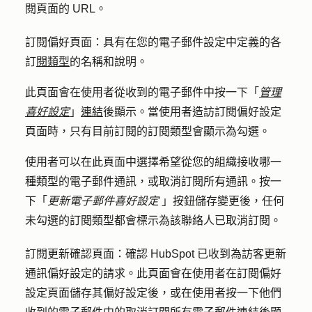
閱頁面的 URL。
訂閱偏好頁面：
具有在您的電子郵件設定中定義的各
訂
閱類型
的名稱和說明。
此頁面會在使用者從收到的電子郵件中按一下「
管理
喜好設定
」
連結
後顯示。當使用者造訪訂閱偏好設定
頁面時，只有目前訂閱的訂閱類型會顯示為勾選。
使用者可以在此頁面中選擇希望從您的組織接收哪一
種類型的電子郵件通訊，或取消訂閱所有通訊。按一
下「
更新電子郵件喜好設定
」按鈕儲存變更後，任何
未勾選的訂閱類型都會標示為該聯絡人已取消訂閱。
訂閱更新確認頁面：
確認 HubSpot 已收到為訪客更新
通訊偏好設定的請求。此頁面會在使用者在訂閱偏好
設定頁面儲存其偏好設定後，或在使用者按一下他們