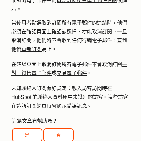
收到的電子郵件中的
取消訂閱所有電子郵件連結
後顯
示。
當使用者點選取消訂閱所有電子郵件的連結時，他們
必須在確認頁面上確認該選擇，才能取消訂閱。一旦
取消訂閱，他們將不會收到任何行銷電子郵件，直到
他們
重新訂閱
為止。
在確認頁面上取消訂閱所有電子郵件不會取消訂閱
一
對一銷售電子郵件
或
交易電子郵件
。
未知聯絡人訂閱偏好設定：
載入訪客訪問時在
HubSpot 的聯絡人資料庫中未識別的訪客。這些訪客
在造訪訂閱網頁時會顯示錯誤訊息。
這篇文章有幫助嗎？
是
否