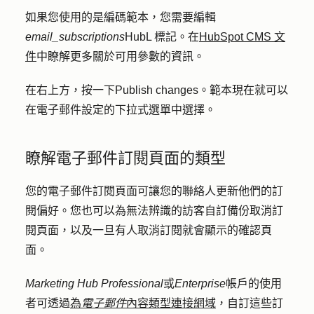
如果您使用的是編碼範本，您需要編輯
email_subscriptions
HubL 標記。在
HubSpot CMS 文
件
中瞭解更多關於可用參數的資訊。
在右上方，按一下
Publish changes
。範本現在就可以
在電子郵件設定的下拉式選單中選擇。
瞭解電子郵件訂閱頁面的類型
您的電子郵件訂閱頁面可讓您的聯絡人更新他們的訂
閱偏好。您也可以為無法辨識的訪客自訂備份取消訂
閱頁面，以及一旦有人取消訂閱就會顯示的確認頁
面。
Marketing Hub
Professional
或
Enterprise
帳戶的使用
者可透過
為
電子郵件
內容類型連接網域
，自訂這些訂