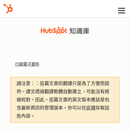
知識庫
行銷電子郵件
請注意：
：這篇文章的翻譯只是為了方便而提
供。譯文透過翻譯軟體自動建立，可能沒有經
過校對。因此，這篇文章的英文版本應該是包
含最新資訊的管理版本。你可以在
這裡
存取這
些內容。