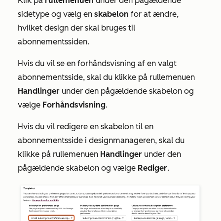
Klik på
rullemenuen
under den pågældende
sidetype og vælg en
skabelon
for at ændre,
hvilket design der skal bruges til
abonnementssiden.
Hvis du vil se en forhåndsvisning af en valgt
abonnementsside, skal du klikke på rullemenuen
Handlinger
under den pågældende skabelon og
vælge
Forhåndsvisning
.
Hvis du vil redigere en skabelon til en
abonnementsside i designmanageren, skal du
klikke på rullemenuen
Handlinger
under den
pågældende skabelon og vælge
Rediger
.