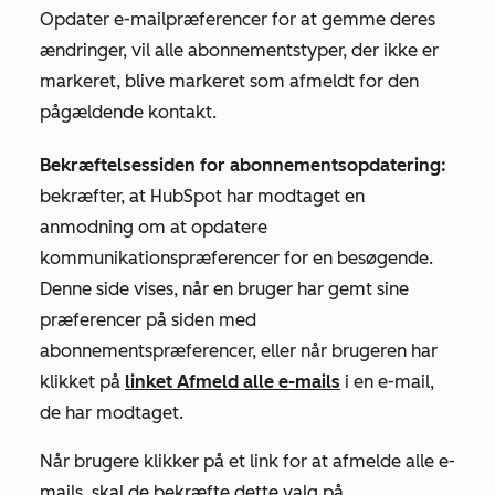
Opdater e-mailpræferencer
for at gemme deres
ændringer, vil alle abonnementstyper, der ikke er
markeret, blive markeret som afmeldt for den
pågældende kontakt.
Bekræftelsessiden for abonnementsopdatering:
bekræfter, at HubSpot har modtaget en
anmodning om at opdatere
kommunikationspræferencer for en besøgende.
Denne side vises, når en bruger har gemt sine
præferencer på siden med
abonnementspræferencer, eller når brugeren har
klikket på
linket Afmeld alle e-mails
i en e-mail,
de har modtaget.
Når brugere klikker på et link for at afmelde alle e-
mails, skal de bekræfte dette valg på