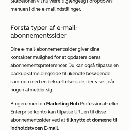
Skabelonen vil nu være tilgængelig i dropdown-
menuen i dine e-mailindstillinger.
Forstå typer af e-mail-
abonnementssider
Dine e-mail-abonnementssider giver dine
kontakter mulighed for at opdatere deres
abonnementspræferencer. Du kan også tilpasse en
backup-afmeldingsside til ukendte besøgende
sammen med en bekræftelsesside, der vises, når
nogen afmelder sig.
Brugere med en
Marketing Hub
Professional-
eller
Enterprise-konto
kan tilpasse URL'en til disse
abonnementssider ved at
tilknytte et domæne til
indholdstypen
E-mail.