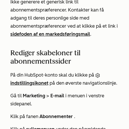
ikke generere et generisk link til
abonnementspræferencer. Kontakter kan få
adgang til deres personlige side med
abonnementspræferencer ved at klikke på et link i
sidefoden af en markedsføringsmail
.
Rediger skabeloner til
abonnementssider
På din HubSpot-konto skal du klikke på
indstillingsikonet
på den øverste navigationslinje.
Gå til
Marketing
>
E-mail
i menuen i venstre
sidepanel.
Klik på fanen
Abonnementer
.