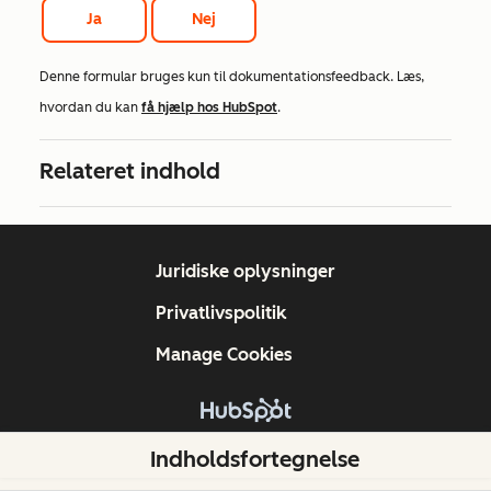
Ja
Nej
Denne formular bruges kun til dokumentationsfeedback. Læs,
hvordan du kan
få hjælp hos HubSpot
.
Relateret indhold
Juridiske oplysninger
Privatlivspolitik
Manage Cookies
Copyright © 2026 HubSpot, Inc.
Indholdsfortegnelse