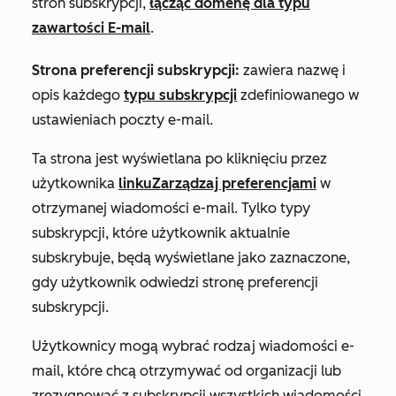
stron subskrypcji,
łącząc domenę dla typu
zawartości
E-mail
.
Strona preferencji subskrypcji:
zawiera nazwę i
opis każdego
typu subskrypcji
zdefiniowanego w
ustawieniach poczty e-mail.
Ta strona jest wyświetlana po kliknięciu przez
użytkownika
linku
Zarządzaj preferencjami
w
otrzymanej wiadomości e-mail. Tylko typy
subskrypcji, które użytkownik aktualnie
subskrybuje, będą wyświetlane jako zaznaczone,
gdy użytkownik odwiedzi stronę preferencji
subskrypcji.
Użytkownicy mogą wybrać rodzaj wiadomości e-
mail, które chcą otrzymywać od organizacji lub
zrezygnować z subskrypcji wszystkich wiadomości