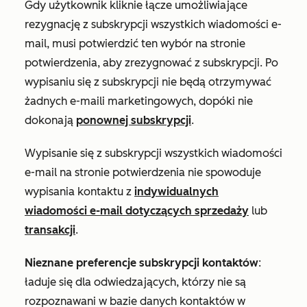
Gdy użytkownik kliknie łącze umożliwiające
rezygnację z subskrypcji wszystkich wiadomości e-
mail, musi potwierdzić ten wybór na stronie
potwierdzenia, aby zrezygnować z subskrypcji. Po
wypisaniu się z subskrypcji nie będą otrzymywać
żadnych e-maili marketingowych, dopóki nie
dokonają
ponownej subskrypcji
.
Wypisanie się z subskrypcji wszystkich wiadomości
e-mail na stronie potwierdzenia nie spowoduje
wypisania kontaktu z
indywidualnych
wiadomości e-mail dotyczących sprzedaży
lub
transakcji
.
Nieznane preferencje subskrypcji kontaktów
:
ładuje się dla odwiedzających, którzy nie są
rozpoznawani w bazie danych kontaktów w