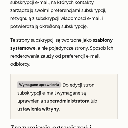
subskrypcji e-mail, na których kontakty
zarządzają swoimi preferencjami subskrypcji,
rezygnują z subskrypcji wiadomości e-mail i
potwierdzają określoną subskrypcję.
Te strony subskrypcji są tworzone jako
szablony
systemowe
, a nie pojedyncze strony. Sposób ich
renderowania zależy od preferencji e-mail
odbiorcy.
Do edycji stron
Wymagane uprawnienia
subskrypcji e-mail wymagane są
uprawnienia
superadministratora
lub
ustawienia witryny
.
Zrozumienie ograniczeń i