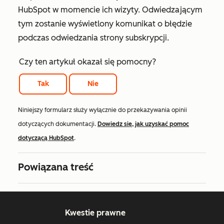
HubSpot w momencie ich wizyty. Odwiedzającym
tym zostanie wyświetlony komunikat o błędzie
podczas odwiedzania strony subskrypcji.
Czy ten artykuł okazał się pomocny?
Tak
Nie
Niniejszy formularz służy wyłącznie do przekazywania opinii
dotyczących dokumentacji.
Dowiedz się, jak uzyskać pomoc
dotyczącą HubSpot
.
Powiązana treść
Kwestie prawne