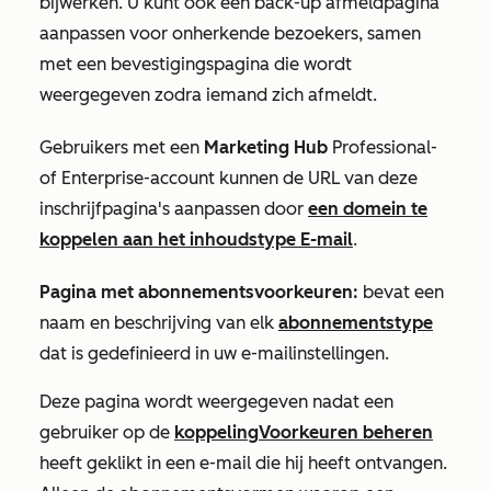
bijwerken. U kunt ook een back-up afmeldpagina
aanpassen voor onherkende bezoekers, samen
met een bevestigingspagina die wordt
weergegeven zodra iemand zich afmeldt.
Gebruikers met een
Marketing Hub
Professional-
of
Enterprise-account
kunnen de URL van deze
inschrijfpagina's aanpassen door
een domein te
koppelen aan het inhoudstype
E-mail
.
Pagina met abonnementsvoorkeuren:
bevat een
naam en beschrijving van elk
abonnementstype
dat is gedefinieerd in uw e-mailinstellingen.
Deze pagina wordt weergegeven nadat een
gebruiker op de
koppeling
Voorkeuren beheren
heeft geklikt in een e-mail die hij heeft ontvangen.