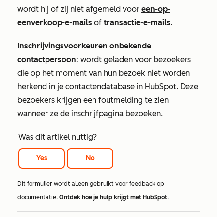
wordt hij of zij niet afgemeld voor
een-op-
eenverkoop-e-mails
of
transactie-e-mails
.
Inschrijvingsvoorkeuren onbekende
contactpersoon:
wordt geladen voor bezoekers
die op het moment van hun bezoek niet worden
herkend in je contactendatabase in HubSpot. Deze
bezoekers krijgen een foutmelding te zien
wanneer ze de inschrijfpagina bezoeken.
Was dit artikel nuttig?
Yes
No
Dit formulier wordt alleen gebruikt voor feedback op
documentatie.
Ontdek hoe je hulp krijgt met HubSpot
.