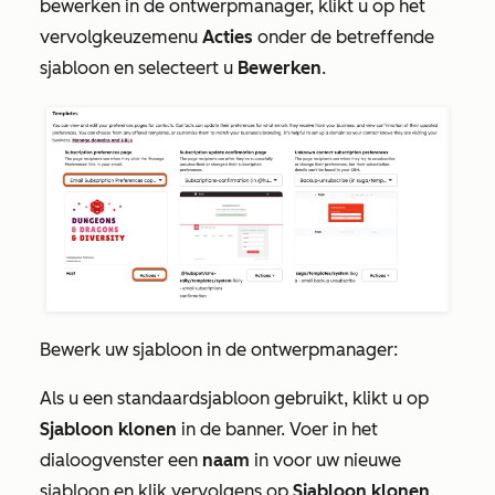
bewerken in de ontwerpmanager, klikt u op het
vervolgkeuzemenu
Acties
onder de betreffende
sjabloon en selecteert u
Bewerken
.
Bewerk uw sjabloon in de ontwerpmanager:
Als u een standaardsjabloon gebruikt, klikt u op
Sjabloon klonen
in de banner. Voer in het
dialoogvenster een
naam
in voor uw nieuwe
sjabloon en klik vervolgens op
Sjabloon klonen
.