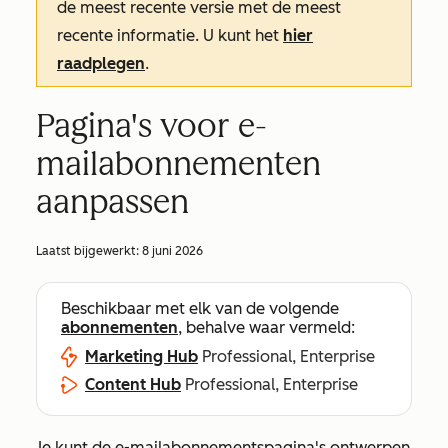
de meest recente versie met de meest
recente informatie. U kunt het
hier
raadplegen
.
Pagina's voor e-
mailabonnementen
aanpassen
Laatst bijgewerkt:
8 juni 2026
Beschikbaar met elk van de volgende
abonnementen
, behalve waar vermeld:
Marketing Hub
Professional, Enterprise
Content Hub
Professional, Enterprise
Je kunt de e-mailabonnementspagina's ontwerpen