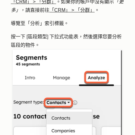
「CRM」
>
「分群」
。如果你的帳戶中沒有顯示
「更
多」
，請直接前往
「CRM」
>
「分群」
。
導覽至「
分析
」索引標籤。
按一下 [
區段類型
] 下拉式功能表，然後選擇您要分析
區段的
物件
。