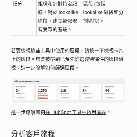
細分
組織和針對特定記
區段 (包括
錄。對於 lookalike
lookalike 區段和分
區段，建立類似現
割區段)。
有受眾的區段。
若要檢視這些工具中使用的區段，請按一下
檢視
卡片
上的區段。您會被帶到已預先篩選
使用
條件的區段檢
視。進一步瞭解如何
篩選區段
。
進一步瞭解如何
在 HubSpot 工具中啟用區段
。
分析客戶旅程