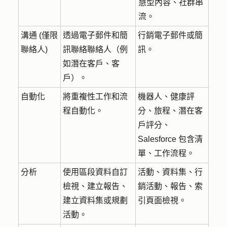
慧型內容、社群串
流。
溝通 (僅限
透過電子郵件和簡
行銷電子郵件或簡
聯絡人)
訊聯絡聯絡人（例
訊。
如潛在客戶、客
戶）。
自動化
將重複性工作和流
機器人、健康評
程自動化。
分、旅程、潛在客
戶評分、
Salesforce 包含清
單、工作流程。
分析
使用區段資料自訂
活動、資料集、行
檢視、建立報告、
銷活動、報告、索
建立資料集或規劃
引頁面檢視。
活動。