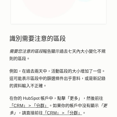
識別需要注意的區段
需要您注意的區段
報告顯示過去七天內大小變化不規
則的區段。
例如，在過去兩天中，活動區段的大小增加了一倍。
這可能表示區段中的篩選條件出乎意料，或是新記錄
的資料輸入不正確。
在你的 HubSpot 帳戶中，點擊
「更多」
，然後前往
「CRM」
>
「分群」
。如果你的帳戶中沒有顯示
「更
多」
，請直接前往
「CRM」
>
「分群」
。