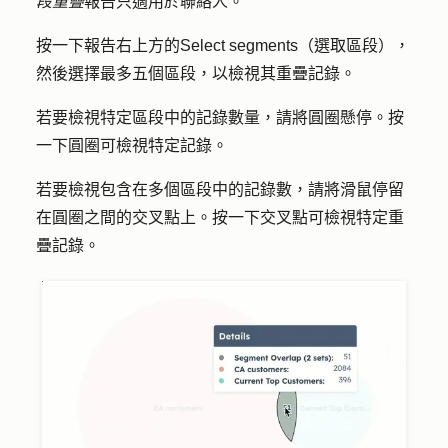
段重疊
報告只適用於聯絡人。
按一下報告右上方的
Select segments（選取區段
），
然後選擇最多五個
區段
，以檢視其重疊記錄。
若要檢視特定區段中的記錄數量，請將
圓圈
懸停。按
一下
圓圈
可檢視特定記錄。
若要檢視包含在多個區段中的記錄數，請將滑鼠停留
在圓圈之間
的交叉點上
。按一下
交叉
點可檢視特定重
疊記錄。