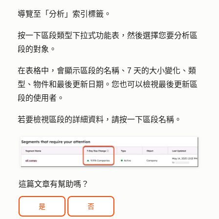
導覽至「
分析
」索引標籤。
按一下
區段類型下拉式
功能表，然後選擇您要分析區
段的
對象
。
在表格中，會顯示區段的名稱、7 天的大小變化、類
型、物件和最後更新日期。您也可以檢視最後更新區
段的使用者。
若要檢視區段的詳細資料，請按一下區段
名稱
。
這篇文章有幫助嗎？
是
否