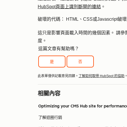
HubSpot頁面上識別斷開的連結
。
破壞的代碼： HTML、CSS或Javascr
這只是影響頁面載入時間的幾個因素。 請參
度。
這篇文章有幫助嗎？
是
否
此表單僅供記載意見回饋。
了解如何取得 HubSpot 的協助
相關內容
Optimizing your CMS Hub site for performanc
了解迴圈行銷