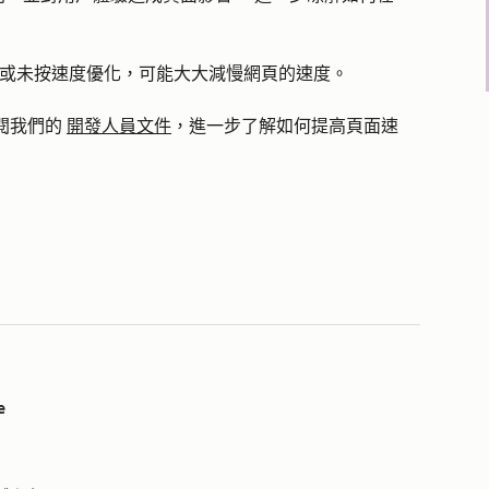
ipt破壞或未按速度優化，可能大大減慢網頁的速度。
閱我們的
開發人員文件
，進一步了解如何提高頁面速
。
e