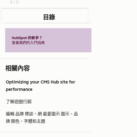
0 / 0
目錄
相關內容
Optimizing your CMS Hub site for
performance
了解迴圈行銷
編輯 品牌 標誌、網 最愛圖示 圖示、品
牌 顏色、字體和主題