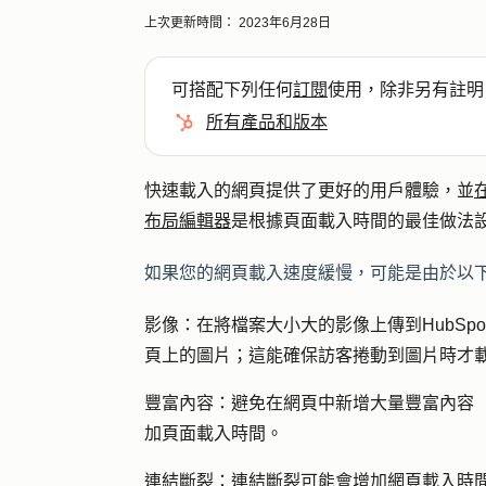
上次更新時間：
2023年6月28日
可搭配下列任何
訂閱
使用，除非另有註明
所有產品和版本
快速載入的網頁提供了更好的用戶體驗，並
布局編輯器
是根據頁面載入時間的最佳做法
如果您的網頁載入速度緩慢，可能是由於以
影像：在將檔案大小大的影像上傳到HubSp
頁上的圖片；這能確保訪客捲動到圖片時才
豐富內容：避免在網頁中新增大量豐富內容（
加頁面載入時間。
連結斷裂：連結斷裂可能會增加網頁載入時間