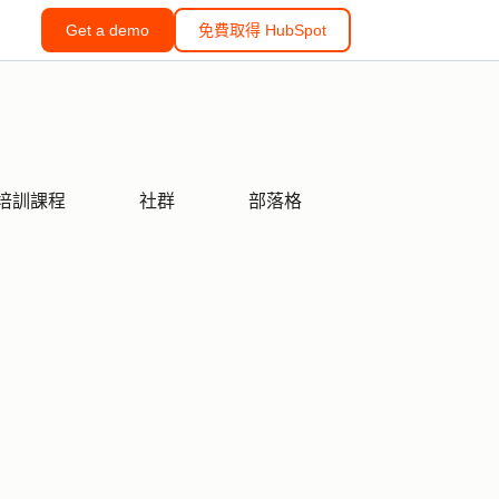
Get a demo
免費取得 HubSpot
培訓課程
社群
部落格