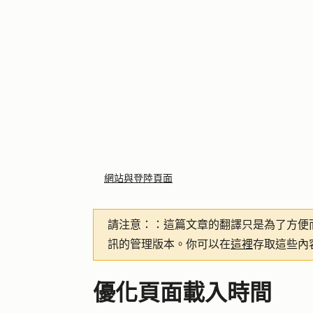
網站與登陸頁面
請注意：
：這篇文章的翻譯只是為了方便
訊的管理版本。你可以在
這裡
存取這些內
優化頁面載入時間