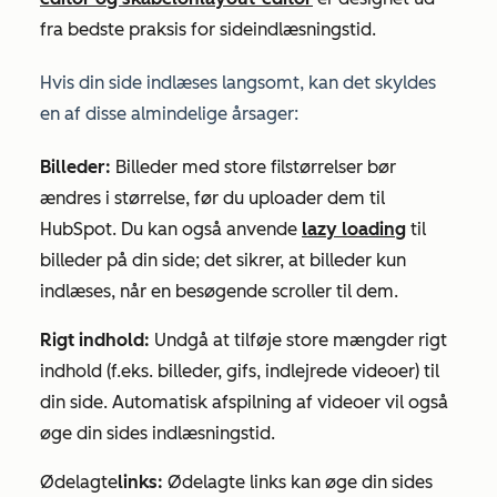
fra bedste praksis for sideindlæsningstid.
Hvis din side indlæses langsomt, kan det skyldes
en af disse almindelige årsager:
Billeder:
Billeder med store filstørrelser bør
ændres i størrelse, før du uploader dem til
HubSpot. Du kan også anvende
lazy loading
til
billeder på din side; det sikrer, at billeder kun
indlæses, når en besøgende scroller til dem.
Rigt indhold:
Undgå at tilføje store mængder rigt
indhold (f.eks. billeder, gifs, indlejrede videoer) til
din side. Automatisk afspilning af videoer vil også
øge din sides indlæsningstid.
Ødelagte
links:
Ødelagte links kan øge din sides