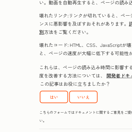
い。動画を自動再生すると、ページの読み
壊れたリンク:
リンクが切れていると、ペー
ンスに悪影響を及ぼすおそれがあります。
別
方法をご覧ください。
壊れたコード:
HTML、CSS、JavaScr
と、ページの速度が大幅に低下する可能性
これらは、ページの読み込み時間に影響す
度を改善する方法については、
開発者ドキ
この記事はお役に立ちましたか？
はい
いいえ
こちらのフォームではドキュメントに関するご意見をご提供
い。