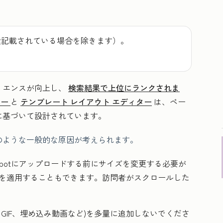
途記載されている場合を除きます）。
リエンスが向上し、
検索結果で上位にランクされま
ター
と
テンプレート レイアウト エディター
は、ペー
に基づいて設計されています。
のような一般的な原因が考えられます。
Spotにアップロードする前にサイズを変更する必要が
を適用することもできます。訪問者がスクロールした
GIF、埋め込み動画など)を多量に追加しないでくださ