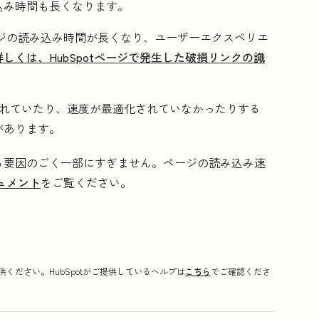
込み時間も長くなります。
ジの読み込み時間が長くなり、ユーザーエクスペリエ
詳しくは、HubSpotページで発生した破損リンクの識
iptが壊れていたり、速度が最適化されていなかったりする
があります。
る要因のごく一部にすぎません。ページの読み込み速
ュメント
をご覧ください。
ください。HubSpotがご提供しているヘルプは
こちら
でご確認くださ