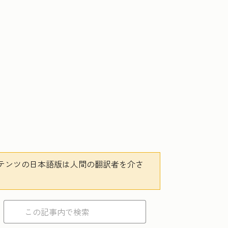
テンツの日本語版は人間の翻訳者を介さ
。