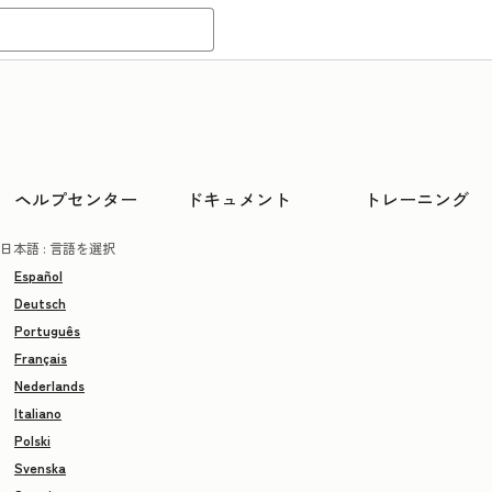
ヘルプセンター
ドキュメント
トレーニング
日本語
: 言語を選択
Español
Deutsch
Português
Français
Nederlands
Italiano
Polski
Svenska