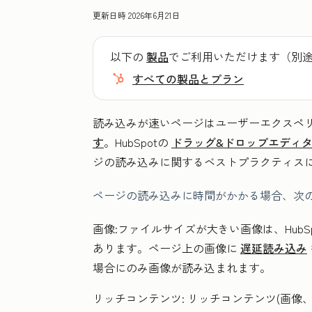
更新日時
2026年6月21日
以下の
製品
でご利用いただけます（別
すべての製品とプラン
読み込みが速いページはユーザーエクスペ
す
。HubSpotの
ドラッグ&ドロップエディ
ジの読み込みに関するベストプラクティス
ページの読み込みに時間がかかる場合、次
画像:
ファイルサイズが大きい画像は、Hub
あります。ページ上の画像に
遅延読み込み
場合にのみ画像が読み込まれます。
リッチコンテンツ:
リッチコンテンツ(画像、