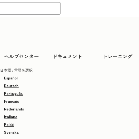
ヘルプセンター
ドキュメント
トレーニング
日本語
: 言語を選択
Español
Deutsch
Português
Français
Nederlands
Italiano
Polski
Svenska