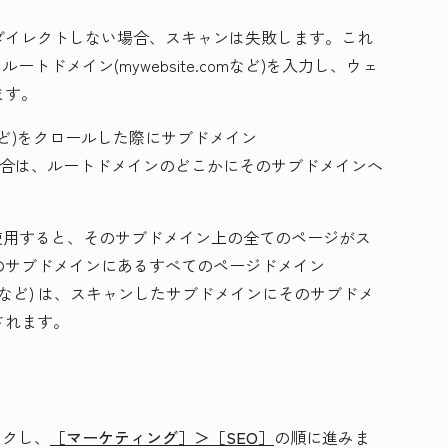
ダイレクトしない場合、スキャンは失敗します。これ
トドメイン(mywebsite
.com
など)を入力し、ウェ
ます。
ど)をクロールした際にサブドメイン
場合は、ルートドメインのどこかにそのサブドメインへ
使用すると、そのサブドメイン上の全てのページがス
のサブドメインにあるすべてのページドメイン
など)
は、スキャンしたサブドメインにそのサブドメ
されます。
ックし、
［マーケティング］＞
［SEO］
の順に進みま