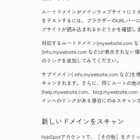
ルートドメインがメインウェブサイトにリ
をテストするには、ブラウザーのURLバーにルー
ブサイトが読み込まれるかどうかを確認し
対応するルートドメイン(
mywebsite.com
な
(
info.mywebsite.com
など)が表示されない
のリンクを追加してみてください。
サブドメイン(
info.mywebsite.com
など)を
キャンされます。さらに、同じルートの他
(
help.mywebsite.com、blog.mywebsite.com
インへのリンクがある場合にのみスキャン
新しいドメインをスキャン
HubSpotアカウントで、
［その他］をクリ