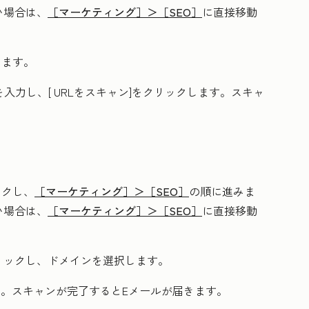
い場合は、
［マーケティング］＞
［SEO］
に直接移動
します。
を入力し、[
URLをスキャン
]をクリックします。スキャ
ックし、
［マーケティング］＞
［SEO］
の順に進みま
い場合は、
［マーケティング］＞
［SEO］
に直接移動
リックし、
ドメイン
を選択します。
す。スキャンが完了するとEメールが届きます。