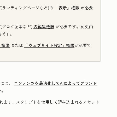
プ(ランディングページなど)の
「表示」権限
が必要
(ブログ記事など)
の編集権限
が必要です。変更内
要です。
」権限
または
「ウェブサイト設定」権限
が必要で
るには、
コンテンツを最適化してAIによってブランド
い。
まれます。スクリプトを使用して読み込まれるアセット