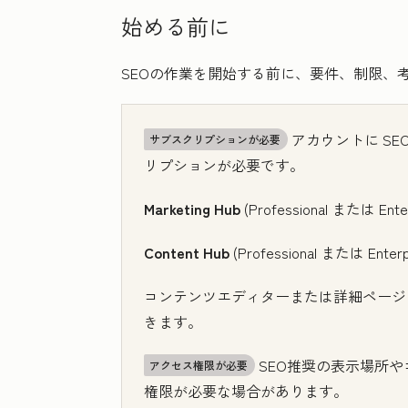
始める前に
SEOの作業を開始する前に、要件、制限、
アカウントに
SE
サブスクリプションが必要
リプションが必要です。
Marketing Hub
(Professional
または
Ente
Content Hub
(Professional
または
Enterp
コンテンツエディターまたは詳細ページ
きます。
SEO推奨の表示場所
アクセス権限が必要
権限が必要な場合があります。