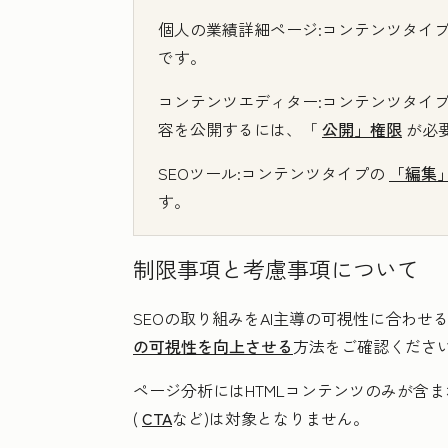
個人の業績詳細ページ
:コンテンツタイ
です。
コンテンツエディター
:コンテンツタイプ
容を公開するには、「
公開」権限
が必
SEOツール
:コンテンツタイプの
「編集
す。
制限事項と考慮事項について
SEOの取り組みをAI主導の可視性に合わせ
の可視性を向上させる
方法をご確認くださ
ページ分析にはHTMLコンテンツのみが含
(
CTA
など)は対象となりません。