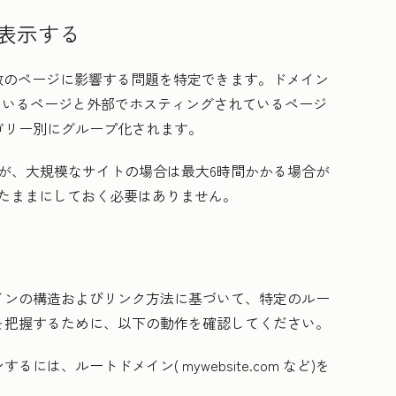
を表示する
数のページに影響する問題を特定できます。ドメイン
れているページと外部でホスティングされているページ
ゴリー別にグループ化されます。
が、大規模なサイトの場合は最大6時間かかる場合が
いたままにしておく必要はありません。
インの構造およびリンク方法に基づいて、特定のルー
を把握するために、以下の動作を確認してください。
ンするには、ルートドメイン(
mywebsite.com
など)を