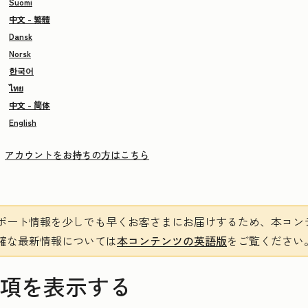
Suomi
中文 - 繁體
Dansk
Norsk
한국어
ไทย
中文 - 简体
English
アカウントをお持ちの方はこちら
ポート情報を少しでも早くお客さまにお届けするため、本コン
確な最新情報については
本コンテンツの英語版
をご覧ください
奨事項を表示する