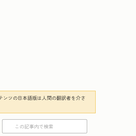
テンツの日本語版は人間の翻訳者を介さ
。