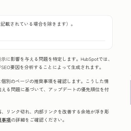
途記載されている場合を除きます）。
示に影響を与える問題を特定します。HubSpotでは、
ジSEO要因を分析することによって生成されます。
は個別のページの推奨事項を確認します。こうした情
抱える問題に基づいて、アップデートの優先順位を付
落、リンク切れ、内部リンクを改善する余地が浮き彫
奨事項
の詳細をご確認ください。