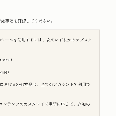
考慮事項を確認してください。
Oツール
を使用するには、次のいずれかのサブスク
rprise
)
rise
)
におけるSEO推奨は、全てのアカウントで利用で
やコンテンツのカスタマイズ場所に応じて、追加の