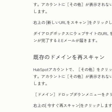
す。アカウントに
［その他］が表示されな
します。
右上の
[新しいURLをスキャン
]をクリック
ダイアログボックスにウェブサイトの
URL
ンが完了するとEメールが届きます。
既存のドメインを再スキャン
HubSpotアカウントで、
［その他］をクリ
す。アカウントに
［その他］が表示されな
します。
［ドメイン］
ドロップダウンメニューをク
右上の[
今すぐ再スキャン
]をクリックしま