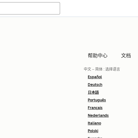
帮助中心
文档
中文 – 简体
: 选择语言
Español
Deutsch
日本語
Português
Français
Nederlands
Italiano
Polski