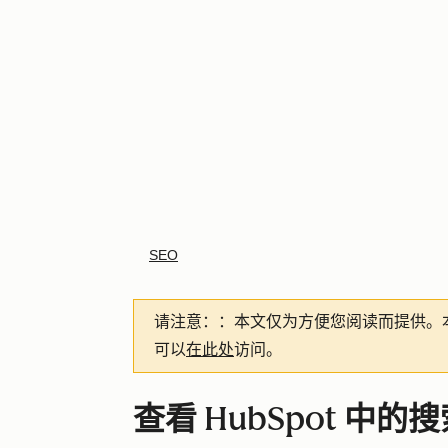
SEO
请注意：
：本文仅为方便您阅读而提供。
可以
在此处
访问。
查看 HubSpot 中