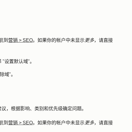
航到
营销
>
SEO
。如果你的帐户中未显示
更多
，请直接
 "设置
默认域
"。
除域
"。
建议，根据影响、类别和优先级确定问题。
航到
营销
>
SEO
。如果你的帐户中未显示
更多
，请直接