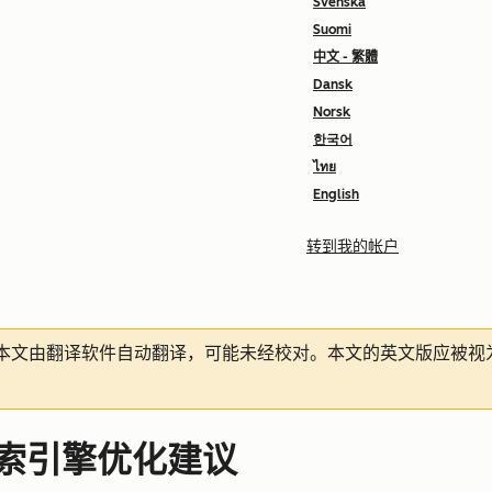
Svenska
Suomi
中文 - 繁體
Dansk
Norsk
한국어
ไทย
English
转到我的帐户
本文由翻译软件自动翻译，可能未经校对。本文的英文版应被视
的搜索引擎优化建议