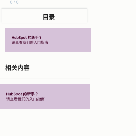
0 / 0
目录
相关内容