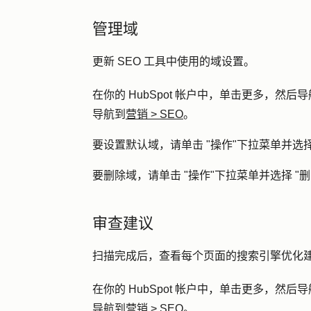
管理域
更新 SEO 工具中使用的域设置。
在你的 HubSpot 帐户中，单击
更多
，然后导
导航到
营销
>
SEO
。
要设置默认域，请单击 "
操作
"下拉菜单并选择
要删除域，请单击 "
操作
"下拉菜单并选择 "
删
审查建议
扫描完成后，查看每个页面的搜索引擎优化
在你的 HubSpot 帐户中，单击
更多
，然后导
导航到
营销
>
SEO
。