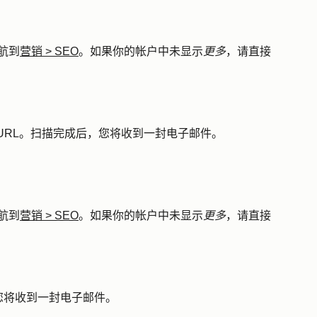
航到
营销
>
SEO
。如果你的帐户中未显示
更多
，请直接
URL
。扫描完成后，您将收到一封电子邮件。
航到
营销
>
SEO
。如果你的帐户中未显示
更多
，请直接
您将收到一封电子邮件。