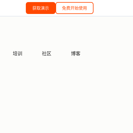
获取演示
免费开始使用
培训
社区
博客