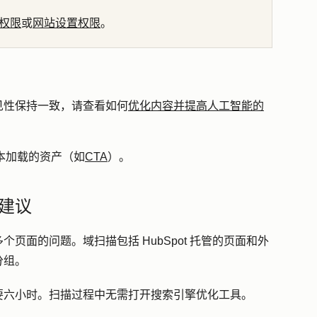
权限
或
网站设置权限
。
见性保持一致，请查看如何
优化内容并提高人工智能的
脚本加载的资产（如
CTA
）。
建议
页面的问题。域扫描包括 HubSpot 托管的页面和外
分组。
要六小时。扫描过程中无需打开搜索引擎优化工具。