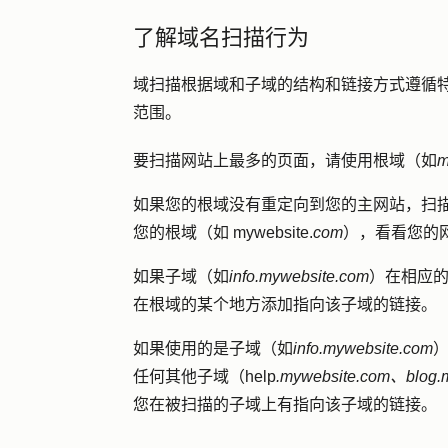
了解域名扫描行为
域扫描根据域和子域的结构和链接方式遵循
范围。
要扫描网站上最多的页面，请使用根域（如
m
如果您的根域没有重定向到您的主网站，扫描
您的根域（如 mywebsite.
com
），看看您的
如果子域（如
info.mywebsite.com
）在相应
在根域的某个地方添加指向该子域的链接。
如果使用的是子域（如
info.mywebsite.com
任何其他子域（help
.mywebsite.com、blog.
您在被扫描的子域上有指向该子域的链接。