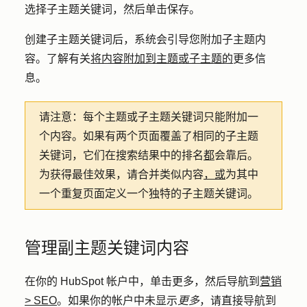
选择子主题关键词，然后单击
保存
。
创建子主题关键词后，系统会引导您附加子主题内
容。了解有关
将内容附加到主题或子主题的
更多信
息。
请注意：
每个主题或子主题关键词只能附加一
个内容。如果有两个页面覆盖了相同的子主题
关键词，它们在搜索结果中的排名
都
会靠后。
为获得最佳效果，请合并类似内容
，或
为其中
一个重复页面定义一个独特的子主题关键词。
管理副主题关键词内容
在你的 HubSpot 帐户中，单击
更多
，然后导航到
营销
>
SEO
。如果你的帐户中未显示
更多
，请直接导航到