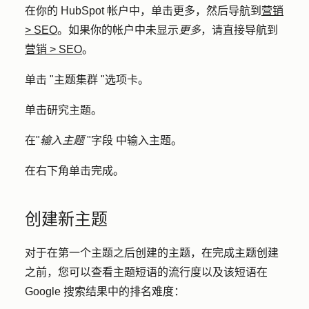
在你的 HubSpot 帐户中，单击
更多
，然后导航到
营销
>
SEO
。如果你的帐户中未显示
更多
，请直接导航到
营销
>
SEO
。
单击 "
主题集群
"选项卡。
单击
研究主题
。
在
"
输入主题
"字段
中
输入
主题
。
在右下角单击
完成。
创建新主题
对于在第一个主题之后创建的主题，在完成主题创建
之前，您可以查看主题短语的流行度以及该短语在
Google 搜索结果中的排名难度：