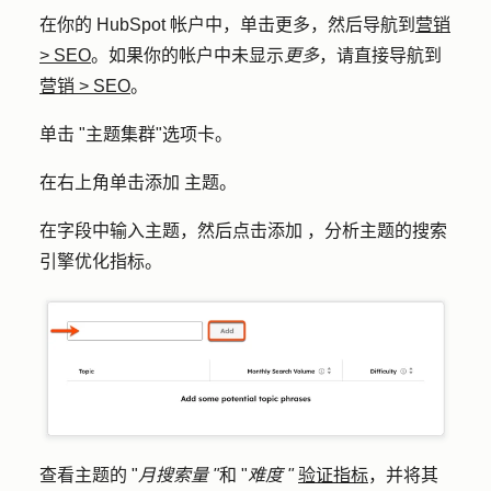
在你的 HubSpot 帐户中，单击
更多
，然后导航到
营销
>
SEO
。如果你的帐户中未显示
更多
，请直接导航到
营销
>
SEO
。
单击 "
主题集群
"选项卡。
在右上角单击
添加
主题
。
在字段中输入
主题
，然后点击
添加
，分析主题的搜索
引擎优化指标。
查看主题的 "
月搜索量 "
和 "
难度 "
验证指标
，并将其