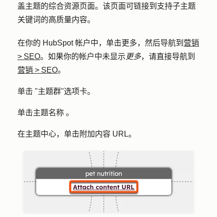
盖主题的综合资源页面。该页面可链接到支持子主题
关键词的高质量内容。
在你的 HubSpot 帐户中，单击
更多
，然后导航到
营销
>
SEO
。如果你的帐户中未显示
更多
，请直接导航到
营销
>
SEO
。
单击 "
主题群
"选项卡。
单击主题
名称
。
在主题中心，单击
附加内容 URL。