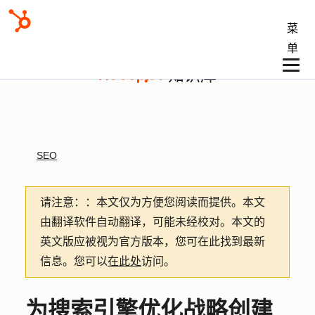
菜
单
知识库
SEO
请注意：
：本文仅为方便您阅读而提供。
本文
由翻译软件自动翻译，可能未经校对。本文的
英文版应被视为官方版本，您可在此找到最新
信息。您可以
在此处
访问。
为搜索引擎优化战略创建