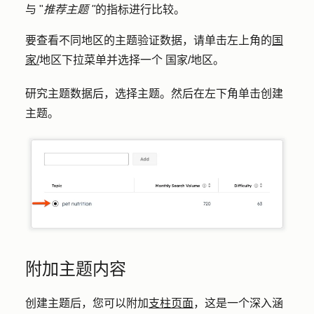
与 "
推荐主题 "
的指标进行比较。
要查看不同地区的主题验证数据，请单击左上角的
国
家/
地区下拉菜单并选择
一个
国家/地区
。
研究主题数据后，选择
主题
。然后在左下角单击
创建
主题
。
附加主题内容
创建主题后，您可以附加
支柱页面
，这是一个深入涵