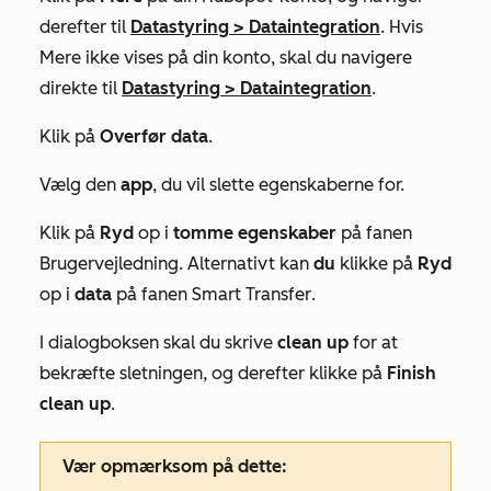
derefter til
Datastyring
>
Dataintegration
. Hvis
Mere
ikke vises på din konto, skal du navigere
direkte til
Datastyring
>
Dataintegration
.
Klik på
Overfør data
.
Vælg den
app
, du vil slette egenskaberne for.
Klik på
Ryd
op i
tomme egenskaber
på fanen
Brugervejledning
. Alternativt kan
du
klikke på
Ryd
op i
data
på fanen
Smart Transfer
.
I dialogboksen skal du skrive
clean up
for at
bekræfte sletningen,
og derefter klikke på
Finish
clean up
.
Vær opmærksom på dette: