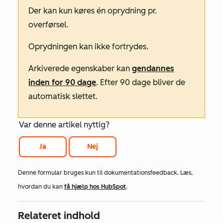
Der kan kun køres én oprydning pr.
overførsel.
Oprydningen kan ikke fortrydes.
Arkiverede egenskaber kan
gendannes
inden for 90 dage
. Efter 90 dage bliver de
automatisk slettet.
Var denne artikel nyttig?
Ja
Nej
Denne formular bruges kun til dokumentationsfeedback. Læs,
hvordan du kan
få hjælp hos HubSpot
.
Relateret indhold