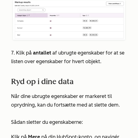
7. Klik på
antallet
af ubrugte egenskaber for at se
listen over egenskaber for hvert objekt.
Ryd op i dine data
Når dine ubrugte egenskaber er markeret til
oprydning, kan du fortsætte med at slette dem.
Sådan sletter du egenskaberne:
Klik på
Mere
på din HubSpot-konto, og navigér