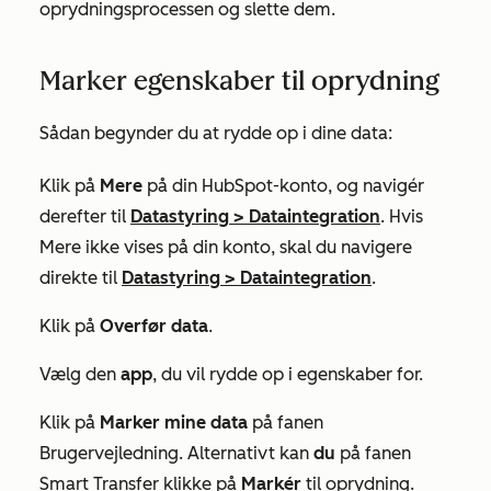
oprydningsprocessen og slette dem.
Marker egenskaber til oprydning
Sådan begynder du at rydde op i dine data:
Klik på
Mere
på din HubSpot-konto, og navigér
derefter til
Datastyring
>
Dataintegration
. Hvis
Mere
ikke vises på din konto, skal du navigere
direkte til
Datastyring
>
Dataintegration
.
Klik på
Overfør data
.
Vælg den
app
, du vil rydde op i egenskaber for.
Klik på
Marker mine data
på fanen
Brugervejledning
. Alternativt kan
du
på fanen
Smart Transfer
klikke på
Markér
til oprydning.