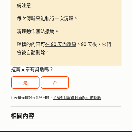
請注意
每次傳輸只能執行一次清理。
清理動作無法撤銷。
歸檔的內容可
在 90 天內還原
。90 天後，它們
會被自動刪除。
這篇文章有幫助嗎？
是
否
此表單僅供記載意見回饋。
了解如何取得 HubSpot 的協助
。
相關內容