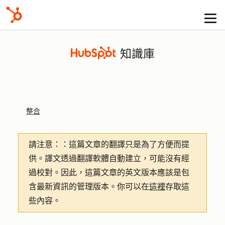
知識庫
整合
請注意：
：這篇文章的翻譯只是為了方便而提
供。譯文透過翻譯軟體自動建立，可能沒有經
過校對。因此，這篇文章的英文版本應該是包
含最新資訊的管理版本。你可以在
這裡
存取這
些內容。