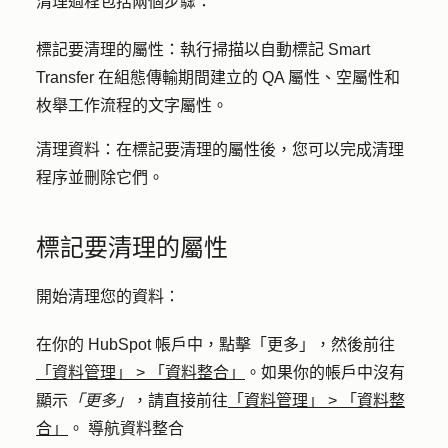
清理過程包括兩個步驟：
標記要清理的屬性
：執行掃描以自動標記 Smart
Transfer 在組態傳輸期間建立的 QA 屬性、空屬性和
枚舉工作流程的文字屬性。
清理資料
：在標記要清理的屬性後，您可以完成清理
程序並刪除它們。
標記要清理的屬性
開始清理您的資料：
在你的 HubSpot 帳戶中，點擊
「更多」
，然後前往
「資料管理」
>
「資料整合」
。如果你的帳戶中沒有
顯示
「更多」
，請直接前往
「資料管理」
>
「資料整
合」
。 導航資料整合