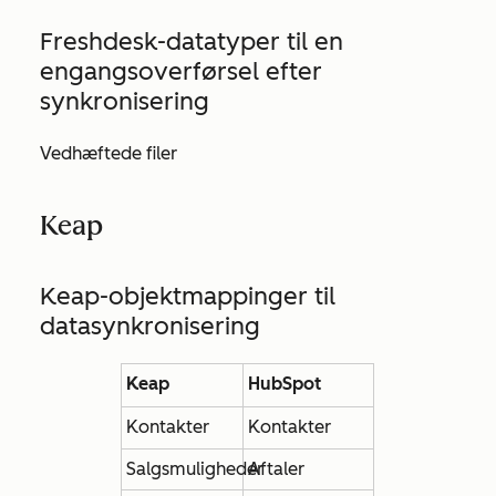
Freshdesk-datatyper til en
engangsoverførsel efter
synkronisering
Vedhæftede filer
Keap
Keap-objektmappinger til
datasynkronisering
Keap
HubSpot
Kontakter
Kontakter
Salgsmuligheder
Aftaler