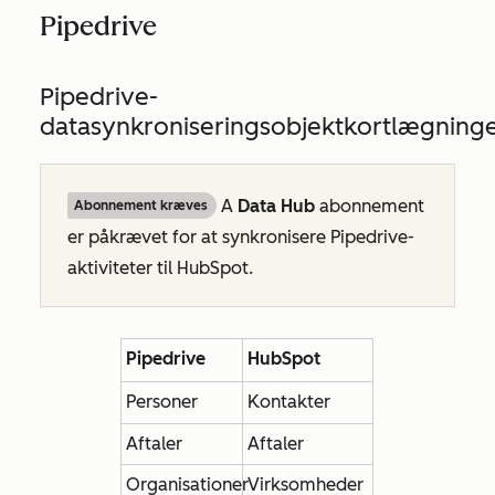
Pipedrive
Pipedrive-
datasynkroniseringsobjektkortlægning
A
Data Hub
abonnement
Abonnement kræves
er påkrævet for at synkronisere Pipedrive-
aktiviteter til HubSpot.
Pipedrive
HubSpot
Personer
Kontakter
Aftaler
Aftaler
Organisationer
Virksomheder