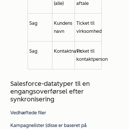
(alle)
aftale
Sag
Kundens
Ticket til
navn
virksomhed
Sag
Kontaktnavn
Ticket til
kontaktperson
Salesforce-datatyper til en
engangsoverførsel efter
synkronisering
Vedhæftede filer
Kampagnelister (disse er baseret på