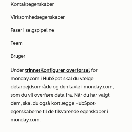
Kontaktegenskaber
Virksomhedsegenskaber
Faser i salgspipeline
Team
Bruger
Under
trinnet
Konfigurer overførsel
for
monday.com i HubSpot skal du vælge
det
arbejdsområde
og
den tavle
i monday.com,
som du vil overføre data fra. Når du har valgt
dem, skal du også kortlægge HubSpot-
egenskaberne til de tilsvarende egenskaber i
monday.com.