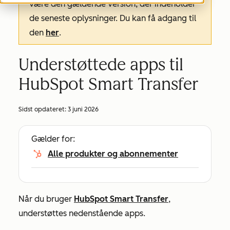
være den gældende version, der indeholder
de seneste oplysninger. Du kan få adgang til
den
her
.
Understøttede apps til
HubSpot Smart Transfer
Sidst opdateret:
3 juni 2026
Gælder for:
Alle produkter og abonnementer
Når du bruger
HubSpot Smart Transfer
,
understøttes nedenstående apps.