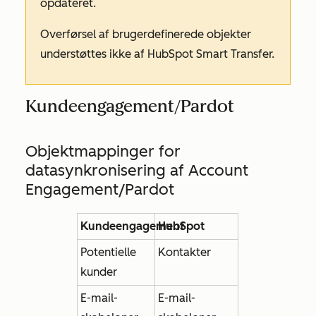
opdateret.
Overførsel af brugerdefinerede objekter
understøttes ikke af HubSpot Smart Transfer.
Kundeengagement/Pardot
Objektmappinger for
datasynkronisering af Account
Engagement/Pardot
Kundeengagement
HubSpot
Potentielle
Kontakter
kunder
E-mail-
E-mail-