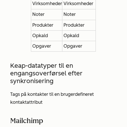
Virksomheder
Virksomheder
Noter
Noter
Produkter
Produkter
Opkald
Opkald
Opgaver
Opgaver
Keap-datatyper til en
engangsoverførsel efter
synkronisering
Tags på kontakter til en brugerdefineret
kontaktattribut
Mailchimp