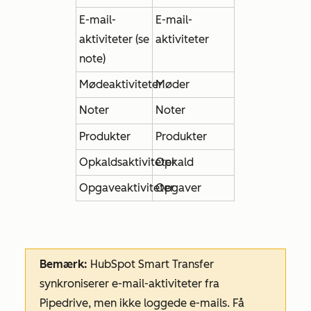
E-mail-
E-mail-
aktiviteter (se
aktiviteter
note)
Mødeaktiviteter
Møder
Noter
Noter
Produkter
Produkter
Opkaldsaktiviteter
Opkald
Opgaveaktiviteter
Opgaver
Bemærk:
HubSpot Smart Transfer
synkroniserer e-mail-aktiviteter fra
Pipedrive, men ikke loggede e-mails. Få