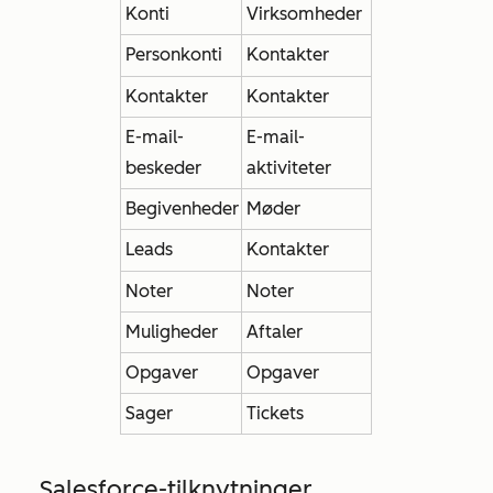
Konti
Virksomheder
Personkonti
Kontakter
Kontakter
Kontakter
E-mail-
E-mail-
beskeder
aktiviteter
Begivenheder
Møder
Leads
Kontakter
Noter
Noter
Muligheder
Aftaler
Opgaver
Opgaver
Sager
Tickets
Salesforce-tilknytninger