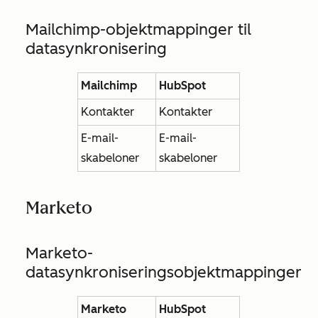
Mailchimp-objektmappinger til
datasynkronisering
Mailchimp
HubSpot
Kontakter
Kontakter
E-mail-
E-mail-
skabeloner
skabeloner
Marketo
Marketo-
datasynkroniseringsobjektmappinger
Marketo
HubSpot