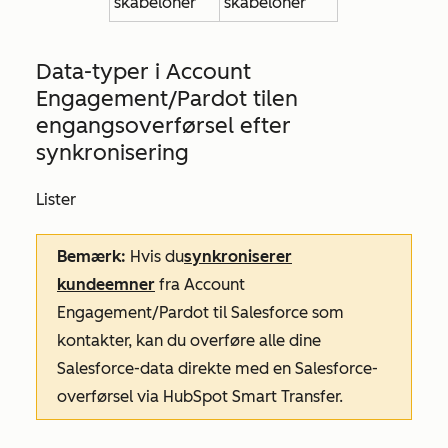
skabeloner
skabeloner
Data-typer i Account
Engagement/Pardot til
en
engangsoverførsel efter
synkronisering
Lister
Bemærk:
Hvis du
synkroniserer
kundeemner
fra Account
Engagement/Pardot til Salesforce som
kontakter, kan du overføre alle dine
Salesforce-data direkte med en Salesforce-
overførsel via HubSpot Smart Transfer.