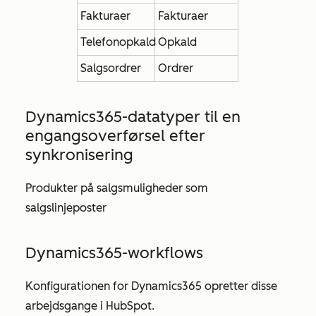
Fakturaer
Fakturaer
Telefonopkald
Opkald
Salgsordrer
Ordrer
Dynamics365-datatyper til
en
engangsoverførsel efter
synkronisering
Produkter på salgsmuligheder som
salgslinjeposter
Dynamics365-workflows
Konfigurationen for Dynamics365 opretter disse
arbejdsgange i HubSpot.