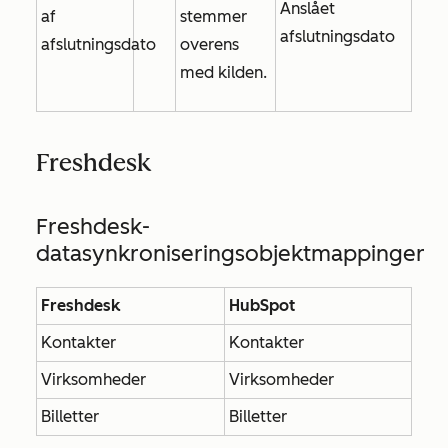
Anslået
af
stemmer
afslutningsdato
afslutningsdato
overens
med kilden.
Freshdesk
Freshdesk-
datasynkroniseringsobjektmappinger
Freshdesk
HubSpot
Kontakter
Kontakter
Virksomheder
Virksomheder
Billetter
Billetter