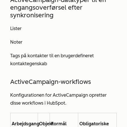
engangsoverførsel efter
synkronisering
Lister
Noter
Tags på kontakter til en brugerdefineret
kontaktegenskab
ActiveCampaign-workflows
Konfigurationen for ActiveCampaign opretter
disse workflows i HubSpot.
Arbejdsgang
Objekt
Formål
Obligatoriske