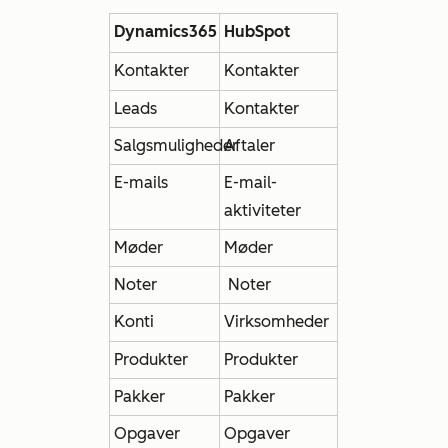
Dynamics365
HubSpot
Kontakter
Kontakter
Leads
Kontakter
Salgsmuligheder
Aftaler
E-mails
E-mail-
aktiviteter
Møder
Møder
Noter
Noter
Konti
Virksomheder
Produkter
Produkter
Pakker
Pakker
Opgaver
Opgaver