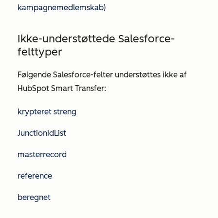
kampagnemedlemskab)
Ikke-understøttede Salesforce-
felttyper
Følgende Salesforce-felter understøttes ikke af
HubSpot Smart Transfer:
krypteret streng
JunctionIdList
masterrecord
reference
beregnet