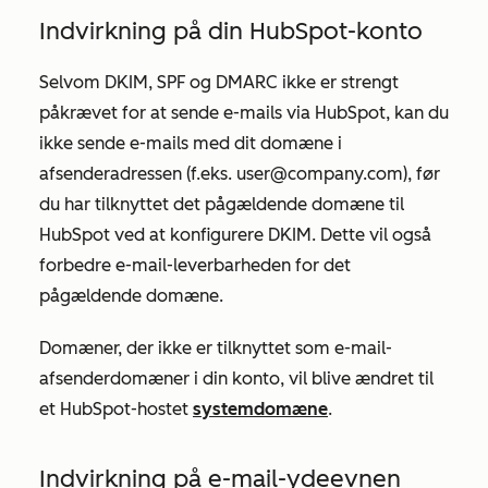
Indvirkning på din HubSpot-konto
Selvom DKIM, SPF og DMARC ikke er strengt
påkrævet for at sende e-mails via HubSpot, kan du
ikke sende e-mails med dit domæne i
afsenderadressen
(f.eks.
user@company.com
), før
du har tilknyttet det pågældende domæne til
HubSpot ved at konfigurere DKIM. Dette vil også
forbedre e-mail-leverbarheden for det
pågældende domæne.
Domæner, der ikke er tilknyttet som e-mail-
afsenderdomæner i din konto, vil blive ændret til
et HubSpot-hostet
systemdomæne
.
Indvirkning på e-mail-ydeevnen