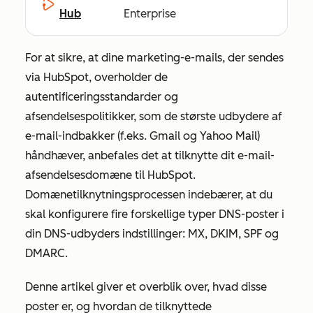
Hub
Enterprise
For at sikre, at dine marketing-e-mails, der sendes
via HubSpot, overholder de
autentificeringsstandarder og
afsendelsespolitikker, som de største udbydere af
e-mail-indbakker (f.eks. Gmail og Yahoo Mail)
håndhæver, anbefales det at tilknytte dit e-mail-
afsendelsesdomæne til HubSpot.
Domænetilknytningsprocessen indebærer, at du
skal konfigurere fire forskellige typer DNS-poster i
din DNS-udbyders indstillinger: MX, DKIM, SPF og
DMARC.
Denne artikel giver et overblik over, hvad disse
poster er, og hvordan de tilknyttede