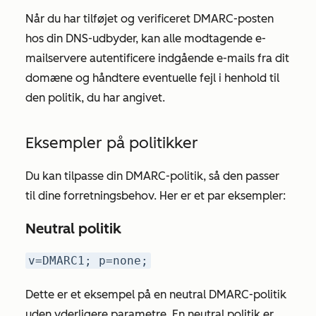
Når du har tilføjet og verificeret DMARC-posten
hos din DNS-udbyder, kan alle modtagende e-
mailservere autentificere indgående e-mails fra dit
domæne og håndtere eventuelle fejl i henhold til
den politik, du har angivet.
Eksempler på politikker
Du kan tilpasse din DMARC-politik, så den passer
til dine forretningsbehov. Her er et par eksempler:
Neutral politik
v=DMARC1; p=none;
Dette er et eksempel på en neutral DMARC-politik
uden yderligere parametre. En neutral politik er