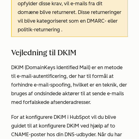
opfylder disse krav, vil e-mails fra dit
domæne blive returneret. Disse returneringer
vil blive kategoriseret som en
DMARC-
eller
politik-returnering
.
Vejledning til DKIM
DKIM (DomainKeys Identified Mail) er en metode
til e-mail-autentificering, der har til formål at
forhindre e-mail-spoofing, hvilket er en teknik, der
bruges af ondsindede aktører til at sende e-mails
med forfalskede afsenderadresser.
For at konfigurere DKIM i HubSpot vil du blive
guidet til at konfigurere DKIM ved hjælp af to
CNAME-poster hos din DNS-udbyder. Når du har