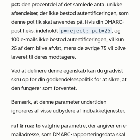
pct:
den procentdel af det samlede antal unikke
afsendelser, der ikke bestod autentificeringen, som
denne politik skal anvendes på. Hvis din DMARC-
post f.eks. indeholdt
p=reject; pct=25
, og
100 e-mails ikke bestod autentificeringen, vil kun
25 af dem blive afvist, mens de øvrige 75 vil blive
leveret til deres modtagere.
Ved at definere denne egenskab kan du gradvist
skru op for din godkendelsespolitik for at sikre, at
den fungerer som forventet.
Bemærk, at denne parameter undertiden
ignoreres af visse udbydere af indbakketjenester.
ruf &
rua: to
valgfrie parametre, der angiver en e-
mailadresse, som DMARC-rapporteringsdata skal