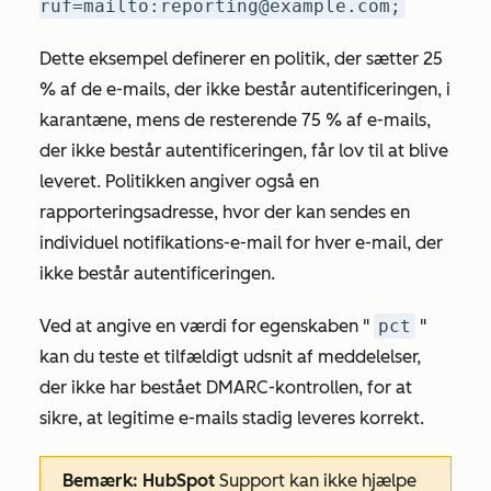
ruf=mailto:reporting@example.com;
Dette eksempel definerer en politik, der sætter 25
% af de e-mails, der ikke består autentificeringen, i
karantæne, mens de resterende 75 % af e-mails,
der ikke består autentificeringen, får lov til at blive
leveret. Politikken angiver også en
rapporteringsadresse, hvor der kan sendes en
individuel notifikations-e-mail for hver e-mail, der
ikke består autentificeringen.
Ved at angive en værdi for egenskaben "
pct
"
kan du teste et tilfældigt udsnit af meddelelser,
der ikke har bestået DMARC-kontrollen, for at
sikre, at legitime e-mails stadig leveres korrekt.
Bemærk: HubSpot
Support kan ikke hjælpe