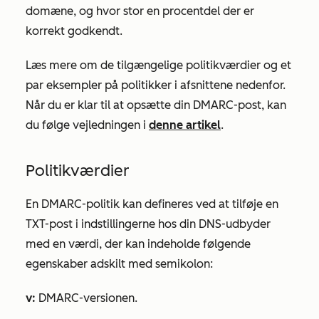
domæne, og hvor stor en procentdel der er
korrekt godkendt.
Læs mere om de tilgængelige politikværdier og et
par eksempler på politikker i afsnittene nedenfor.
Når du er klar til at opsætte din DMARC-post, kan
du følge vejledningen i
denne artikel
.
Politikværdier
En DMARC-politik kan defineres ved at tilføje en
TXT-post i indstillingerne hos din DNS-udbyder
med en værdi, der kan indeholde følgende
egenskaber adskilt med semikolon:
v:
DMARC-versionen.