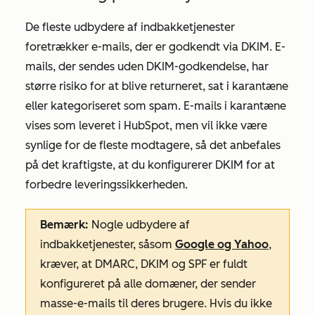
De fleste udbydere af indbakketjenester
foretrækker e-mails, der er godkendt via DKIM. E-
mails, der sendes uden DKIM-godkendelse, har
større risiko for at blive returneret, sat i karantæne
eller kategoriseret som spam. E-mails i karantæne
vises som leveret i HubSpot, men vil ikke være
synlige for de fleste modtagere, så det anbefales
på det kraftigste, at du konfigurerer DKIM for at
forbedre leveringssikkerheden.
Bemærk:
Nogle udbydere af
indbakketjenester, såsom
Google og Yahoo
,
kræver, at DMARC, DKIM og SPF er fuldt
konfigureret på alle domæner, der sender
masse-e-mails til deres brugere. Hvis du ikke