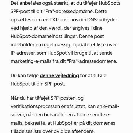
Det anbefales også stærkt, at du tilføjer HubSpots
SPF-post til dit "Fra"-adressedomæne. Dette
opsættes som en TXT-post hos din DNS-udbyder
ved hjælp af den værdi, der angives i dine
HubSpot-domæneindstillinger. Denne post
indeholder en regelmæssigt opdateret liste over
IP-adresser, som HubSpot vil bruge til at sende
marketing-e-mails fra dit "Fra"-adressedomæne.
Du kan følge
denne vejledning
for at tilføje
HubSpot til din SPF-post.
Når du har tilføjet SPF-posten, og
verifikationsprocessen er afsluttet, kan en e-mail-
server, når den behandler en af dine sendte e-
mails, bekræfte, at HubSpot er på dit domænes
tilladelsesliste over gyldige afsendere.