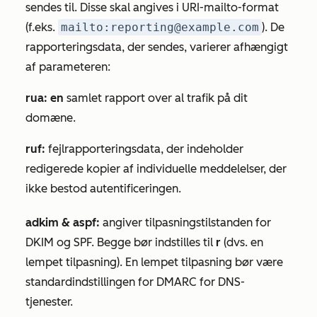
sendes til. Disse skal angives i URI-mailto-format
(f.eks.
mailto:reporting@example.com
). De
rapporteringsdata, der sendes, varierer afhængigt
af parameteren:
rua: en
samlet rapport over al trafik på dit
domæne.
ruf:
fejlrapporteringsdata, der indeholder
redigerede kopier af individuelle meddelelser, der
ikke bestod autentificeringen.
adkim & aspf:
angiver tilpasningstilstanden for
DKIM og SPF. Begge bør indstilles til
r
(dvs. en
lempet
tilpasning). En
lempet
tilpasning bør være
standardindstillingen for DMARC for DNS-
tjenester.