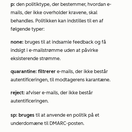
p:
den politiktype, der bestemmer, hvordan e-
mails, der ikke overholder kravene, skal
behandles. Politikken kan indstilles til en af
følgende typer:
none:
bruges til at indsamle feedback og få
indsigt i e-mailstrømme uden at påvirke
eksisterende strømme.
quarantine: filtrerer
e-mails, der ikke består
autentificeringen, til modtagerens karantæne.
reject:
afviser e-mails, der ikke består
autentificeringen.
sp: bruges
til at anvende en politik på et
underdomæne til DMARC-posten.