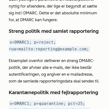
nyttig for afsendere, der lige er begyndt at sætte
sig ind i DMARC. Dette er det absolutte minimum
for, at DMARC kan fungere.
Streng politik med samlet rapportering
v=DMARC1; p=reject;
rua=mailto:reporting@example.com;
Eksemplet ovenfor definerer en streng DMARC-
politik, der afviser alle e-mails, der ikke består
autentificeringen, og angiver en e-mailadresse,
som de samlede rapporteringsdata skal sendes til.
Karantænepolitik med fejlrapportering
v=DMARC1; p=quarantine; pct=25;