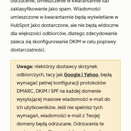
odrzucenie, umieszczenie w kwarantannie lub
zaklasyfikowanie jako spam. Wiadomości
umieszczone w kwarantannie będą wyświetlane w
HubSpot jako dostarczone, ale nie będą widoczne
dla większości odbiorców, dlatego zdecydowanie
zaleca się skonfigurowanie DKIM w celu poprawy
dostarczalności.
Uwaga:
niektórzy dostawcy skrzynek
odbiorczych, tacy jak
Google i Yahoo
, będą
wymagać pełnej konfiguracji protokołów
DMARC, DKIM i SPF na każdej domenie
wysyłającej masowe wiadomości e-mail do
ich użytkowników. Jeśli nie spełnisz tych
wymagań, wiadomości e-mail z Twojej
domeny będą odrzucane. Odrzucenia te