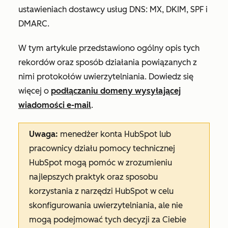
ustawieniach dostawcy usług DNS: MX, DKIM, SPF i
DMARC.
W tym artykule przedstawiono ogólny opis tych
rekordów oraz sposób działania powiązanych z
nimi protokołów uwierzytelniania. Dowiedz się
więcej o
podłączaniu domeny wysyłającej
wiadomości e-mail
.
Uwaga:
menedżer konta HubSpot lub
pracownicy działu pomocy technicznej
HubSpot mogą pomóc w zrozumieniu
najlepszych praktyk oraz sposobu
korzystania z narzędzi HubSpot w celu
skonfigurowania uwierzytelniania, ale nie
mogą podejmować tych decyzji za Ciebie