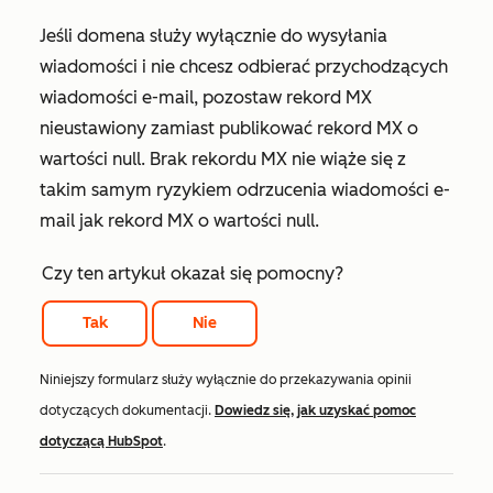
Jeśli domena służy wyłącznie do wysyłania
wiadomości i nie chcesz odbierać przychodzących
wiadomości e-mail, pozostaw rekord MX
nieustawiony zamiast publikować rekord MX o
wartości null. Brak rekordu MX nie wiąże się z
takim samym ryzykiem odrzucenia wiadomości e-
mail jak rekord MX o wartości null.
Czy ten artykuł okazał się pomocny?
Tak
Nie
Niniejszy formularz służy wyłącznie do przekazywania opinii
dotyczących dokumentacji.
Dowiedz się, jak uzyskać pomoc
dotyczącą HubSpot
.