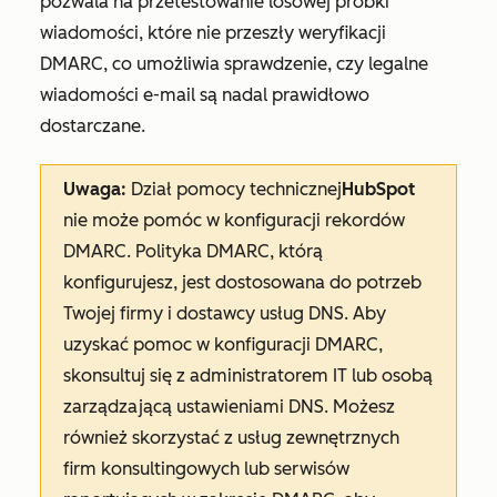
pozwala na przetestowanie losowej próbki
wiadomości, które nie przeszły weryfikacji
DMARC, co umożliwia sprawdzenie, czy legalne
wiadomości e-mail są nadal prawidłowo
dostarczane.
Uwaga:
Dział pomocy technicznej
HubSpot
nie może pomóc w konfiguracji rekordów
DMARC. Polityka DMARC, którą
konfigurujesz, jest dostosowana do potrzeb
Twojej firmy i dostawcy usług DNS. Aby
uzyskać pomoc w konfiguracji DMARC,
skonsultuj się z administratorem IT lub osobą
zarządzającą ustawieniami DNS. Możesz
również skorzystać z usług zewnętrznych
firm konsultingowych lub serwisów