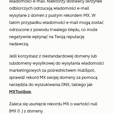
wiadomości e-mail. Niektórzy dostawcy skrzynek
odbiorczych odrzucają wiadomości e-mail
wysyłane z domen z pustym rekordem MX. W
takim przypadku wiadomości e-mail mogą zostać
odrzucone z powodu trwałego błędu, co może
negatywnie wpłynąć na Twoją reputację
nadawczą.
Jeśli korzystasz z niestandardowej domeny lub
subdomeny wysyłkowej do wysyłania wiadomości
marketingowych za pośrednictwem HubSpot,
sprawdź rekord MX swojej domeny za pomocą
narzędzia do wyszukiwania DNS, takiego jak
MXToolbox
.
Zaleca się usunięcie rekordu MX o wartości null
(
MX 0 .
) z domeny.