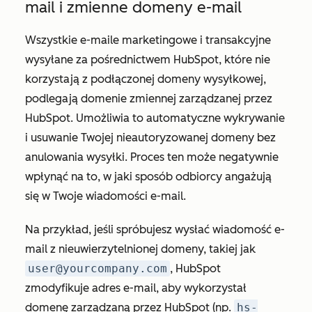
mail i zmienne domeny e-mail
Wszystkie e-maile marketingowe i transakcyjne
wysyłane za pośrednictwem HubSpot, które nie
korzystają z podłączonej domeny wysyłkowej,
podlegają domenie zmiennej zarządzanej przez
HubSpot. Umożliwia to automatyczne wykrywanie
i usuwanie Twojej nieautoryzowanej domeny bez
anulowania wysyłki. Proces ten może negatywnie
wpłynąć na to, w jaki sposób odbiorcy angażują
się w Twoje wiadomości e-mail.
Na przykład, jeśli spróbujesz wysłać wiadomość e-
mail z nieuwierzytelnionej domeny, takiej jak
user@yourcompany.com
, HubSpot
zmodyfikuje adres e-mail, aby wykorzystał
domenę zarządzaną przez HubSpot (np.
hs-