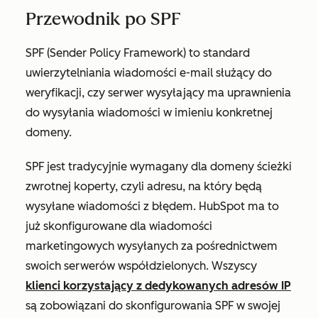
Przewodnik po SPF
SPF (Sender Policy Framework) to standard
uwierzytelniania wiadomości e-mail służący do
weryfikacji, czy serwer wysyłający ma uprawnienia
do wysyłania wiadomości w imieniu konkretnej
domeny.
SPF jest tradycyjnie wymagany dla domeny ścieżki
zwrotnej koperty, czyli adresu, na który będą
wysyłane wiadomości z błędem. HubSpot ma to
już skonfigurowane dla wiadomości
marketingowych wysyłanych za pośrednictwem
swoich serwerów współdzielonych. Wszyscy
klienci korzystający z dedykowanych adresów IP
są zobowiązani do skonfigurowania SPF w swojej