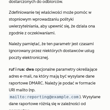
dostarczonych do odbiorców.
Zdefiniowanie tej właściwości może pomóc w
stopniowym wprowadzaniu polityki
uwierzytelniania, aby upewnić się, że działa ona
zgodnie z oczekiwaniami.
Należy pamiętać, że ten parametr jest czasami
ignorowany przez niektórych dostawców usług
poczty elektronicznej.
ruf i
rua: dwa
opcjonalne parametry określające
adres e-mail, na który mają być wysyłane dane
raportowe DMARC. Należy je podać w formacie
URI mailto (np.
mailto:reporting@example.com
). Wysyłane
dane raportowe różnią się w zależności od