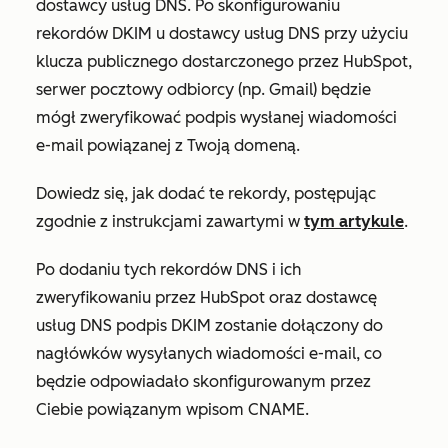
dostawcy usług DNS. Po skonfigurowaniu
rekordów DKIM u dostawcy usług DNS przy użyciu
klucza publicznego dostarczonego przez HubSpot,
serwer pocztowy odbiorcy (np. Gmail) będzie
mógł zweryfikować podpis wysłanej wiadomości
e-mail powiązanej z Twoją domeną.
Dowiedz się, jak dodać te rekordy, postępując
zgodnie z instrukcjami zawartymi w
tym artykule
.
Po dodaniu tych rekordów DNS i ich
zweryfikowaniu przez HubSpot oraz dostawcę
usług DNS podpis DKIM zostanie dołączony do
nagłówków wysyłanych wiadomości e-mail, co
będzie odpowiadało skonfigurowanym przez
Ciebie powiązanym wpisom CNAME.