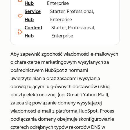
Hub
Enterprise
Service
Starter, Professional,
Hub
Enterprise
Content
Starter, Professional,
Hub
Enterprise
Aby zapewnić zgodność wiadomości e-mailowych
o charakterze marketingowym wysyłanych za
pośrednictwem HubSpot z normami
uwierzytelniania oraz zasadami wysyłania
obowiązującymi u głównych dostawców usług
poczty elektronicznej (np. Gmail i Yahoo Mail),
zaleca się powiązanie domeny wysyłającej
wiadomości e-mail z platformą HubSpot. Proces
podłączania domeny obejmuje skonfigurowanie
czterech odrębnych typów rekordów DNS w