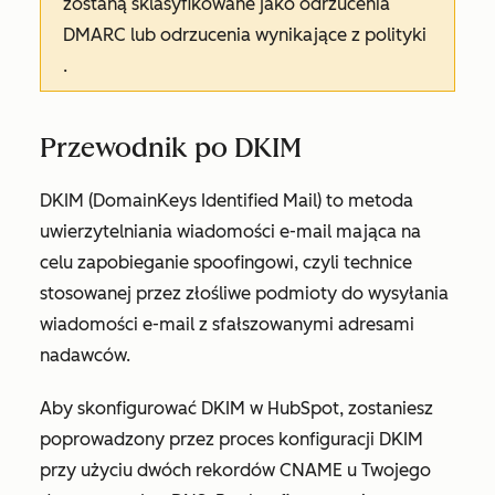
zostaną sklasyfikowane jako
odrzucenia
DMARC
lub
odrzucenia wynikające z polityki
.
Przewodnik po DKIM
DKIM (DomainKeys Identified Mail) to metoda
uwierzytelniania wiadomości e-mail mająca na
celu zapobieganie spoofingowi, czyli technice
stosowanej przez złośliwe podmioty do wysyłania
wiadomości e-mail z sfałszowanymi adresami
nadawców.
Aby skonfigurować DKIM w HubSpot, zostaniesz
poprowadzony przez proces konfiguracji DKIM
przy użyciu dwóch rekordów CNAME u Twojego