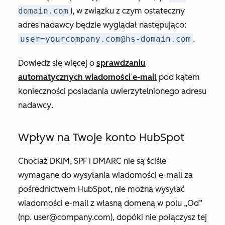
domain.com
), w związku z czym ostateczny
adres nadawcy będzie wyglądał następująco:
user=yourcompany.com@hs-domain.com
.
Dowiedz się więcej o
sprawdzaniu
automatycznych wiadomości e-mail
pod kątem
konieczności posiadania uwierzytelnionego
adresu
nadawcy
.
Wpływ na Twoje konto HubSpot
Chociaż DKIM, SPF i DMARC nie są ściśle
wymagane do wysyłania wiadomości e-mail za
pośrednictwem HubSpot, nie można wysyłać
wiadomości e-mail z własną domeną w
polu „Od”
(np.
user@company.com
), dopóki nie połączysz tej