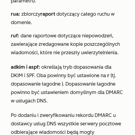
parametru:
rua:
zbiorczy
raport
dotyczący całego ruchu w
domenie.
ruf:
dane raportowe dotyczące niepowodzeń,
zawierające zredagowane kopie poszczególnych
wiadomości, które nie przeszły uwierzytelnienia.
adkim i aspf:
określają tryb dopasowania dla
DKIM i SPF. Oba powinny być ustawione na
r
(tj.
dopasowanie
łagodne
). Dopasowanie
łagodne
powinno być ustawieniem domyślnym dla DMARC
w usługach DNS.
Po dodaniu i zweryfikowaniu rekordu DMARC u
dostawcy usług DNS wszystkie serwery pocztowe
odbierające wiadomości będą mogły