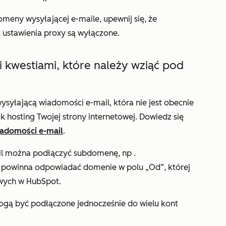
omeny wysyłającej e-maile, upewnij się, że
 ustawienia proxy są
wyłączone.
i kwestiami, które należy wziąć pod
syłającą wiadomości e-mail, która nie jest obecnie
k hosting Twojej strony internetowej. Dowiedz się
adomości e-mail
.
il można podłączyć subdomenę, np
.
powinna odpowiadać domenie w polu
„Od”
, której
wych w HubSpot.
gą być podłączone jednocześnie do wielu kont