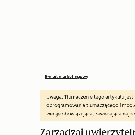
E-mail marketingowy
Uwaga: Tłumaczenie tego artykułu jes
oprogramowania tłumaczącego i mogło 
wersję obowiązującą, zawierającą najn
Zarządzaj uwierzytel