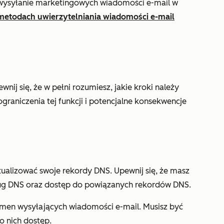
wysyłanie marketingowych wiadomości e-mail w
metodach uwierzytelniania wiadomości e-mail
ewnij się, że w pełni rozumiesz, jakie kroki należy
graniczenia tej funkcji i potencjalne konsekwencje
ualizować swoje rekordy DNS. Upewnij się, że masz
ug DNS oraz dostęp do powiązanych rekordów DNS.
en wysyłających wiadomości e-mail. Musisz być
o nich dostęp.