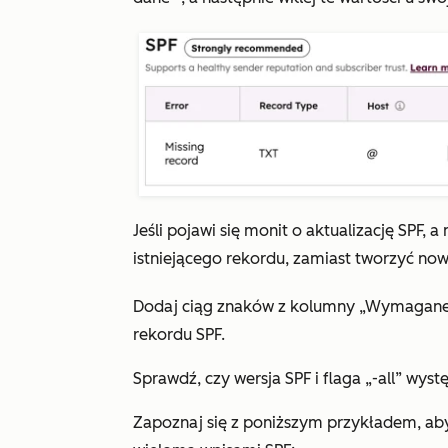
Jeśli pojawi się monit o aktualizację SPF,
istniejącego rekordu, zamiast tworzyć now
Dodaj ciąg znaków z
kolumny „Wymagan
rekordu SPF.
Sprawdź, czy wersja SPF i
flaga „-all”
wystę
Zapoznaj się z poniższym przykładem, aby