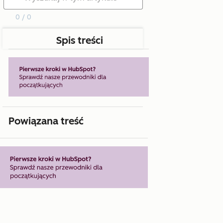
0 / 0
Spis treści
Powiązana treść