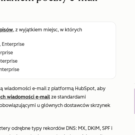
pisów
, z wyjątkiem miejsc, w których
, Enterprise
erprise
nterprise
Enterprise
ą wiadomości e-mail z platformą HubSpot, aby
ch wiadomości e-mail
ze standardami
a obowiązującymi u głównych dostawców skrzynek
cztery odrębne typy rekordów DNS: MX, DKIM, SPF i