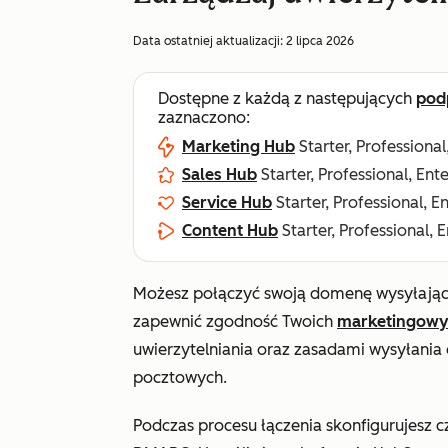
Data ostatniej aktualizacji:
2 lipca 2026
Dostępne z każdą z następujących
pod
zaznaczono:
Marketing Hub
Starter, Professional
Sales Hub
Starter, Professional, Ent
Service Hub
Starter, Professional, E
Content Hub
Starter, Professional, 
Możesz połączyć swoją domenę wysyłając
zapewnić zgodność Twoich
marketingowy
uwierzytelniania oraz zasadami wysyłani
pocztowych.
Podczas procesu łączenia skonfigurujesz 