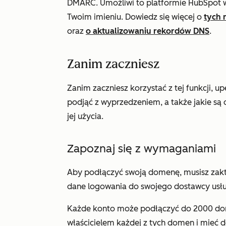
DMARC. Umożliwi to platformie HubSpot 
Twoim imieniu. Dowiedz się więcej o
tych 
oraz
o aktualizowaniu rekordów DNS
.
Zanim zaczniesz
Zanim zaczniesz korzystać z tej funkcji, up
podjąć z wyprzedzeniem, a także jakie są o
jej użycia.
Zapoznaj się z wymaganiami
Aby podłączyć swoją domenę, musisz zakt
dane logowania do swojego dostawcy usł
Każde konto może podłączyć do 2000 dom
właścicielem każdej z tych domen i mieć d