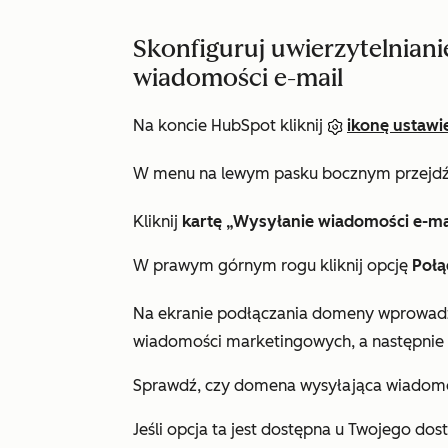
Skonfiguruj uwierzytelniani
wiadomości e-mail
Na koncie HubSpot kliknij
ikonę ustawi
W menu na lewym pasku bocznym przejd
Kliknij
kartę „Wysyłanie wiadomości e-m
W prawym górnym rogu kliknij opcję
Połą
Na ekranie podłączania domeny wprowa
wiadomości marketingowych, a następnie k
Sprawdź, czy domena wysyłająca wiadomośc
Jeśli opcja ta jest dostępna u Twojego dos