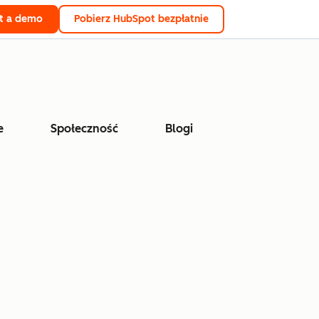
t a demo
Pobierz HubSpot bezpłatnie
e
Społeczność
Blogi