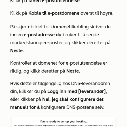
Klikk på
fanen E-postutsendelse
.
Klikk på
Koble til e-postdomene
øverst til høyre.
På skjermbildet for domenetilkobling skriver du
inn en
e-postadresse du
bruker til å sende
markedsførings-e-poster, og klikker deretter på
Neste
.
Kontroller at domenet for e-postutsendelse er
riktig, og klikk deretter på
Neste
.
Hvis dette er tilgjengelig hos DNS-leverandøren
din, klikker du på
Logg inn med [leverandør]
,
eller klikker på
Nei, jeg skal konfigurere det
manuelt for å
konfigurere DNS-postene selv.