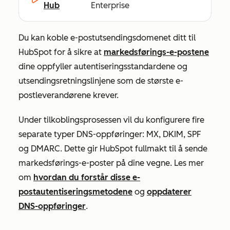
Hub
Enterprise
Du kan koble e-postutsendingsdomenet ditt til
HubSpot for å sikre at
markedsførings-e-postene
dine oppfyller autentiseringsstandardene og
utsendingsretningslinjene som de største e-
postleverandørene krever.
Under tilkoblingsprosessen vil du konfigurere fire
separate typer DNS-oppføringer: MX, DKIM, SPF
og DMARC. Dette gir HubSpot fullmakt til å sende
markedsførings-e-poster på dine vegne. Les mer
om
hvordan du forstår disse e-
postautentiseringsmetodene
og
oppdaterer
DNS-oppføringer
.