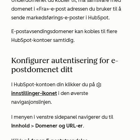
Underdomenet du kobler til, må samsvare med
domenet i
«Fra»-e-post
adressen du bruker til å
sende markedsførings-e-poster i HubSpot.
E-postavsendingsdomener kan kobles til flere
HubSpot-kontoer samtidig.
Konfigurer autentisering for e-
postdomenet ditt
I HubSpot-kontoen din klikker du på
innstillinger-ikonet
i den øverste
navigasjonslinjen.
I menyen i venstre sidepanel navigerer du til
Innhold
>
Domener og URL-er
.