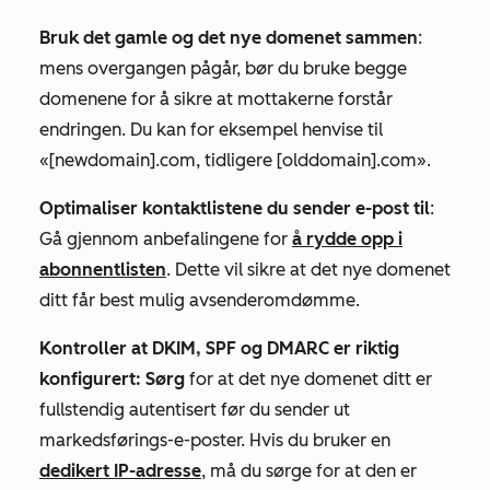
Bruk det gamle og det nye domenet sammen
:
mens overgangen pågår, bør du bruke begge
domenene for å sikre at mottakerne forstår
endringen. Du kan for eksempel henvise til
«
[newdomain].com, tidligere
[olddomain]
.com».
Optimaliser kontaktlistene du sender e-post til
:
Gå gjennom anbefalingene for
å rydde opp i
abonnentlisten
. Dette vil sikre at det nye domenet
ditt får best mulig avsenderomdømme.
Kontroller at DKIM, SPF og DMARC er riktig
konfigurert: Sørg
for at det nye domenet ditt er
fullstendig autentisert før du sender ut
markedsførings-e-poster. Hvis du bruker en
dedikert IP-adresse
, må du sørge for at den er