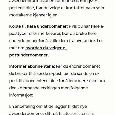
avsenderinformasjonen for markedsførings-e-
postene dine, bør du velge et kortfattet navn som
mottakerne kjenner igjen.
Koble til flere underdomener
: Hvis du har flere e-
posttyper eller merkevarer, bør du bruke flere
underdomener for å skille dem fra hverandre. Les
mer om
hvordan du velger e-
postunderdomener
.
Informer abonnentene
: Før du endrer domenet
du bruker til å sende e-post, bør du sende en e-
post til abonnentene dine for å informere dem om
den kommende endringen med følgende
informasjon:
En anbefaling om at de legger til det nye
avsenderdomenet ditt på tillatelseslisten sin.