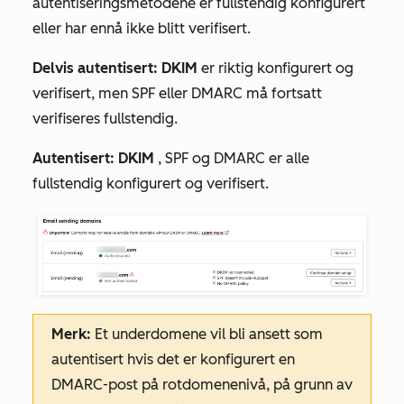
autentiseringsmetodene er fullstendig konfigurert
eller har ennå ikke blitt verifisert.
Delvis autentisert: DKIM
er riktig konfigurert og
verifisert, men SPF eller DMARC må fortsatt
verifiseres fullstendig.
Autentisert: DKIM
, SPF og DMARC er alle
fullstendig konfigurert og verifisert.
Merk:
Et underdomene vil bli ansett som
autentisert hvis det er konfigurert en
DMARC-post på rotdomenenivå, på grunn av