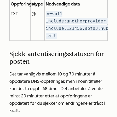
Oppføringstype
Vert
Nødvendige data
TXT
@
v=spf1
include:anotherprovider.com
include:123456.spf03.hubspo
-all
Sjekk autentiseringsstatusen for
posten
Det tar vanligvis mellom 10 og 70 minutter å
oppdatere DNS-oppføringer, men i noen tilfeller
kan det ta opptil 48 timer. Det anbefales å vente
minst 20 minutter etter at oppføringene er
oppdatert før du sjekker om endringene er trådt i
kraft.