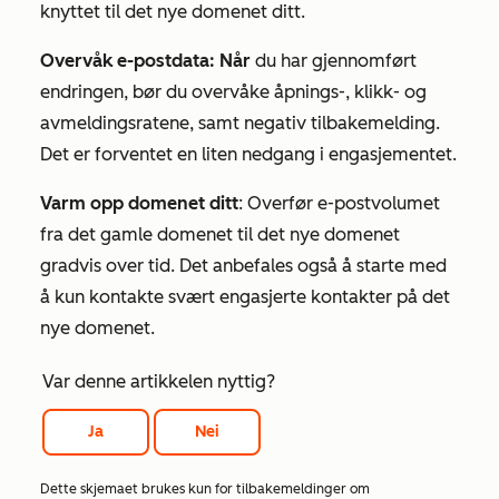
knyttet til det nye domenet ditt.
Overvåk e-postdata: Når
du har gjennomført
endringen, bør du overvåke åpnings-, klikk- og
avmeldingsratene, samt negativ tilbakemelding.
Det er forventet en liten nedgang i engasjementet.
Varm opp domenet ditt
: Overfør e-postvolumet
fra det gamle domenet til det nye domenet
gradvis over tid. Det anbefales også å starte med
å kun kontakte svært engasjerte kontakter på det
nye domenet.
Var denne artikkelen nyttig?
Ja
Nei
Dette skjemaet brukes kun for tilbakemeldinger om