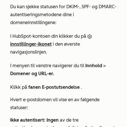
Du kan sjekke statusen for DKIM-, SPF- og DMARC-
autentiseringsmetodene dine i
domeneinnstillingene:
I HubSpot-kontoen din klikker du på
innstillinger-ikonet
i den øverste
navigasjonslinjen.
I menyen til venstre navigerer du til
Innhold
>
Domener og URL-er.
Klikk på
fanen E-postutsendelse
.
Hvert e-postdomen vil vise en av følgende
statuser:
Ikke autentisert: Ingen
av de tre