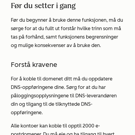
Før du setter i gang
Før du begynner å bruke denne funksjonen, må du
sørge for at du fullt ut forstår hvilke trinn som må
tas på forhånd, samt funksjonens begrensninger
og mulige konsekvenser av å bruke den.
Forstå kravene
For å koble til domenet ditt må du oppdatere
DNS-oppføringene dine. Sørg for at du har
påloggingsopplysningene til DNS-leverandøren
din og tilgang til de tilknyttede DNS-
oppføringene.
Alle kontoer kan koble til opptil 2000 e-
postdomener. Du må eie og ha tilgang til hvert