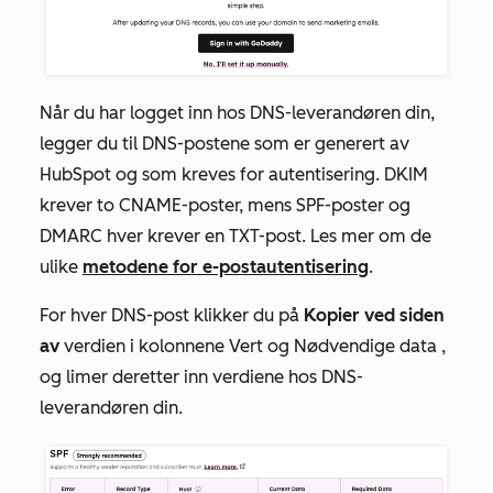
Når du har logget inn hos DNS-leverandøren din,
legger du til DNS-postene som er generert av
HubSpot og som kreves for autentisering. DKIM
krever to CNAME-poster, mens SPF-poster og
DMARC hver krever en TXT-post. Les mer om de
ulike
metodene for e-postautentisering
.
For hver DNS-post klikker du på
Kopier ved siden
av
verdien i
kolonnene Vert og Nødvendige data
,
og limer deretter inn verdiene hos DNS-
leverandøren din.