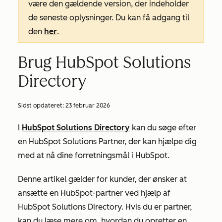
være den gældende version, der indeholder
de seneste oplysninger. Du kan få adgang til
den
her
.
Brug HubSpot Solutions
Directory
Sidst opdateret:
23 februar 2026
I
HubSpot Solutions Directory
kan du søge efter
en HubSpot Solutions Partner, der kan hjælpe dig
med at nå dine forretningsmål i HubSpot.
Denne artikel gælder for kunder, der ønsker at
ansætte en HubSpot-partner ved hjælp af
HubSpot Solutions Directory. Hvis du er partner,
kan du læse mere om, hvordan du opretter en