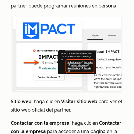
partner puede programar reuniones en persona.
Sitio web
: haga clic en
Visitar sitio web
para ver el
sitio web oficial del partner.
Contactar con la empresa
: haga clic en
Contactar
con
la empresa
para acceder a una página en la