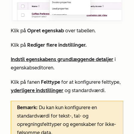
Klik på
Opret egenskab
over tabellen.
Klik på
Rediger flere indstillinger.
Indstil egenskabens grundlæggende detaljer
i
egenskabseditoren
.
Klik på fanen
Felttype
for
at konfigurere
felttype,
yderligere indstillinger
og standardværdi
.
Bemærk:
Du kan kun konfigurere en
standardværdi for tekst-, tal- og
opregningsfelttyper og egenskaber for ikke-
følsomme data.