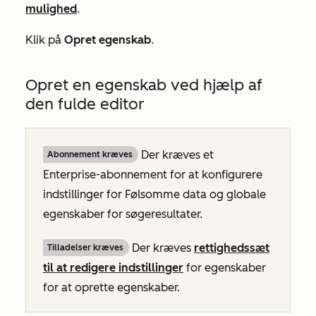
mulighed
.
Klik på
Opret egenskab
.
Opret en egenskab ved hjælp af
den fulde editor
Der kræves et
Abonnement kræves
Enterprise-abonnement
for at konfigurere
indstillinger for Følsomme data og globale
egenskaber for søgeresultater.
Der kræves
rettighedssæt
Tilladelser kræves
til at redigere indstillinger
for egenskaber
for at oprette egenskaber.