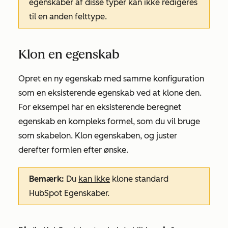
egenskaber af disse typer kan ikke redigeres
til en anden felttype.
Klon en egenskab
Opret en ny egenskab med samme konfiguration
som en eksisterende egenskab ved at klone den.
For eksempel har en eksisterende beregnet
egenskab en kompleks formel, som du vil bruge
som skabelon. Klon egenskaben, og juster
derefter formlen efter ønske.
Bemærk:
Du
kan ikke
klone standard
HubSpot Egenskaber.