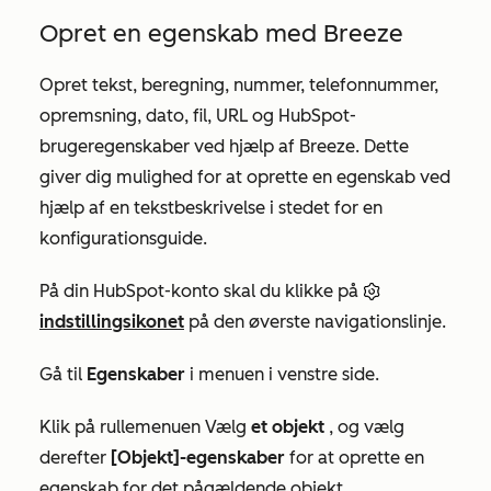
Opret en egenskab med Breeze
Opret tekst, beregning, nummer, telefonnummer,
opremsning, dato, fil, URL og HubSpot-
brugeregenskaber ved hjælp af Breeze. Dette
giver dig mulighed for at oprette en egenskab ved
hjælp af en tekstbeskrivelse i stedet for en
konfigurationsguide.
På din HubSpot-konto skal du klikke på
indstillingsikonet
på den øverste navigationslinje.
Gå til
Egenskaber
i menuen i venstre side.
Klik på rullemenuen Vælg
et objekt
, og vælg
derefter
[Objekt]-egenskaber
for at oprette en
egenskab for det pågældende objekt.