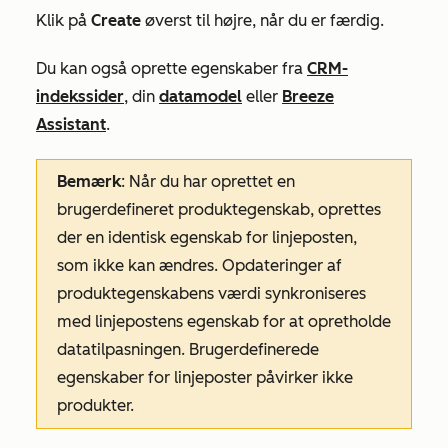
Klik på
Create
øverst til højre, når du er færdig.
Du kan også oprette egenskaber fra
CRM-
indekssider
, din
datamodel
eller
Breeze
Assistant
.
Bemærk
: Når du har oprettet en
brugerdefineret produktegenskab, oprettes
der en identisk egenskab for linjeposten,
som ikke kan ændres. Opdateringer af
produktegenskabens værdi synkroniseres
med linjepostens egenskab for at opretholde
datatilpasningen. Brugerdefinerede
egenskaber for linjeposter påvirker ikke
produkter.