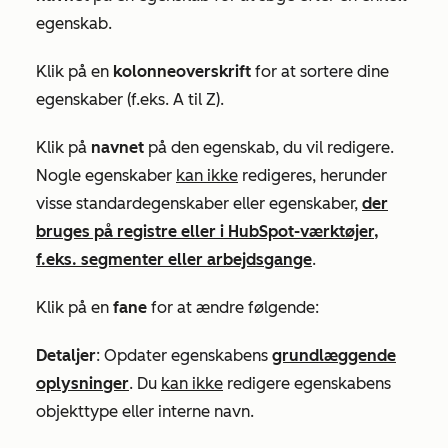
egenskab.
Klik på en
kolonneoverskrift
for
at sortere dine
egenskaber (f.eks. A til Z).
Klik på
navnet
på den egenskab, du vil redigere.
Nogle egenskaber
kan ikke
redigeres, herunder
visse standardegenskaber eller egenskaber,
der
bruges på registre eller i HubSpot-værktøjer,
f.eks. segmenter eller arbejdsgange
.
Klik på en
fane
for
at
ændre følgende:
Detaljer
: Opdater egenskabens
grundlæggende
oplysninger
. Du
kan ikke
redigere egenskabens
objekttype eller interne navn.