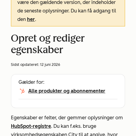
være den gældende version, der indeholder
de seneste oplysninger. Du kan få adgang til
den
her
.
Opret og rediger
egenskaber
Sidst opdateret:
12 juni 2026
Gælder for:
Alle produkter og abonnementer
Egenskaber er felter, der gemmer oplysninger om
HubSpot-registre
. Du kan f.eks. bruge
virksomhedsegenskaben
City
til at angive, hvor