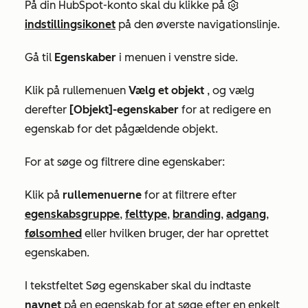
På din HubSpot-konto skal du klikke på
indstillingsikonet
på den øverste navigationslinje.
Gå til
Egenskaber
i menuen i venstre side.
Klik på rullemenuen
Vælg et objekt
, og vælg
derefter
[Objekt]-egenskaber
for at redigere en
egenskab for det pågældende objekt.
For at søge og filtrere dine egenskaber:
Klik på
rullemenuerne
for at filtrere efter
egenskabsgruppe
,
felttype
,
branding
,
adgang
,
følsomhed
eller hvilken bruger, der har oprettet
egenskaben.
I tekstfeltet
Søg egenskaber
skal du indtaste
navnet
på en egenskab for at søge efter en enkelt