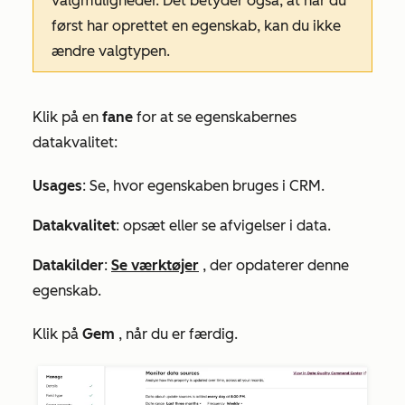
valgmuligheder. Det betyder også, at når du
først har oprettet en egenskab, kan du ikke
ændre valgtypen.
Klik på en
fane
for at se egenskabernes
datakvalitet:
Usages
: Se, hvor egenskaben bruges i CRM.
Datakvalitet
: opsæt eller se afvigelser i data.
Datakilder
:
Se værktøjer
, der opdaterer denne
egenskab.
Klik på
Gem
, når du er færdig.