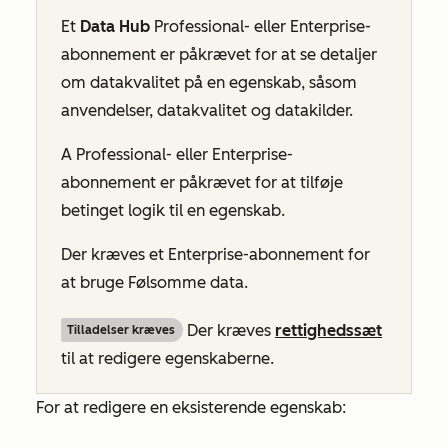
Et
Data Hub
Professional-
eller
Enterprise-
abonnement
er påkrævet for at se detaljer
om datakvalitet på en egenskab, såsom
anvendelser, datakvalitet og datakilder.
A
Professional-
eller
Enterprise-
abonnement
er påkrævet for at tilføje
betinget logik til en egenskab.
Der kræves et
Enterprise-abonnement
for
at bruge Følsomme data.
Der kræves
rettighedssæt
Tilladelser kræves
til at redigere egenskaberne.
For at redigere en eksisterende egenskab: