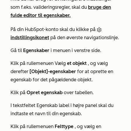
som f.eks. valideringsregler, skal du
bruge den
fulde editor til egenskaber.
På din HubSpot-konto skal du klikke på
indstillingsikonet
på den øverste navigationslinje.
Gå til
Egenskaber
i menuen i venstre side.
Klik på rullemenuen Vælg
et objekt
, og vælg
derefter
[Objekt]-egenskaber
for at oprette en
egenskab for det pågældende objekt.
Klik på
Opret egenskab
over tabellen.
I tekstfeltet Egenskab
label
i højre panel skal du
indtaste et navn til din egenskab.
Klik på rullemenuen
Felttype
, og vælg en