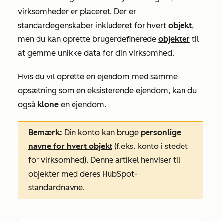
virksomheder er placeret. Der er
standardegenskaber inkluderet for hvert
objekt
,
men du kan oprette brugerdefinerede
objekter
til
at gemme unikke data for din virksomhed.
Hvis du vil oprette en ejendom med samme
opsætning som en eksisterende ejendom, kan du
også
klone
en ejendom.
Bemærk:
Din konto kan bruge
personlige
navne for hvert objekt
(f.eks. konto i stedet
for virksomhed). Denne artikel henviser til
objekter med deres HubSpot-
standardnavne.