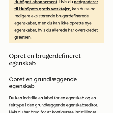
HubSpot-abonnement
. Hvis du
nedgraderer
til HubSpots gratis værktøjer
, kan du se og
redigere eksisterende brugerdefinerede
egenskaber, men du kan ikke oprette nye
egenskaber, hvis du allerede har overskredet
grænsen.
Opret en brugerdefineret
egenskab
Opret en grundlæggende
egenskab
Du kan indstille en label for en egenskab og en
felttype i den grundlæggende egenskabseditor.
Hvis du har brug for at konfigurere indstillinger