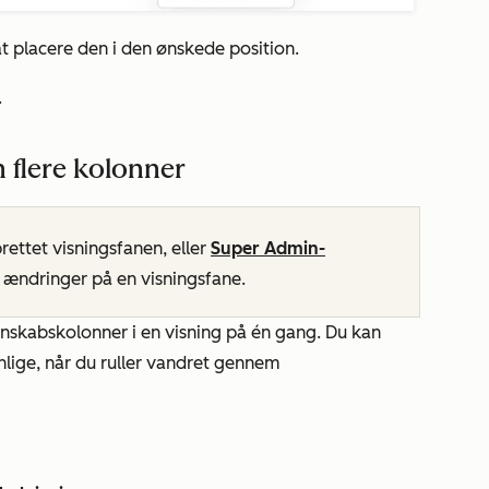
at placere den i den ønskede position.
.
rn flere kolonner
rettet visningsfanen, eller
Super Admin-
ændringer på en visningsfane.
enskabskolonner i en visning på én gang. Du kan
nlige, når du ruller vandret gennem