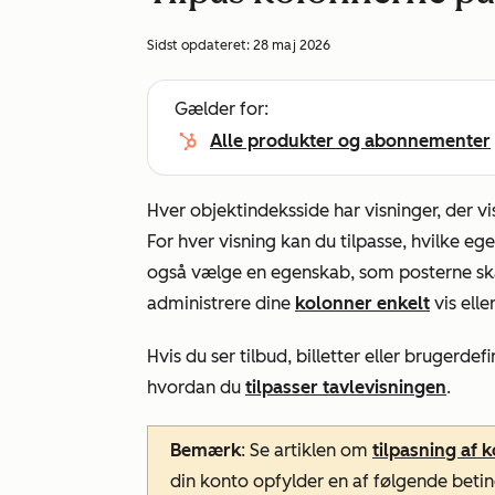
Sidst opdateret:
28 maj 2026
Gælder for:
Alle produkter og abonnementer
Hver objektindeksside har visninger, der vi
For hver visning kan du tilpasse, hvilke eg
også vælge en egenskab, som posterne skal
administrere dine
kolonner enkelt
vis elle
Hvis du ser tilbud, billetter eller brugerde
hvordan du
tilpasser tavlevisningen
.
Bemærk
: Se artiklen om
tilpasning af 
din konto opfylder en af følgende betin