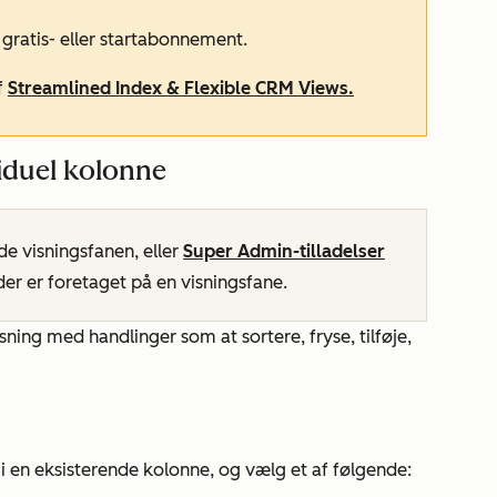
t
gratis-
eller
startabonnement
.
f
Streamlined Index & Flexible CRM Views.
ividuel kolonne
e visningsfanen, eller
Super Admin-tilladelser
r er foretaget på en visningsfane.
ning med handlinger som at sortere, fryse, tilføje,
i en eksisterende kolonne, og vælg et af følgende: