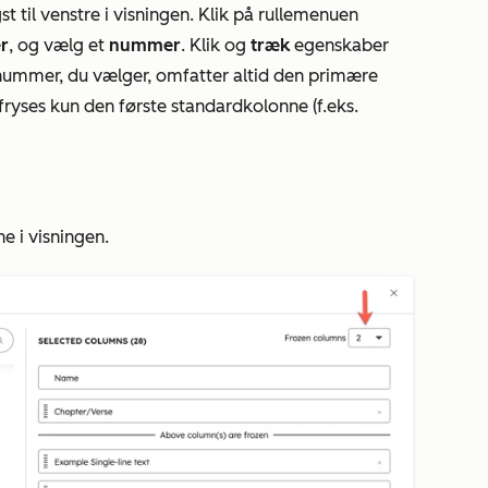
t til venstre i visningen. Klik på rullemenuen
r
, og vælg et
nummer
. Klik og
træk
egenskaber
 nummer, du vælger, omfatter altid den primære
fryses kun den første standardkolonne (f.eks.
 i visningen.