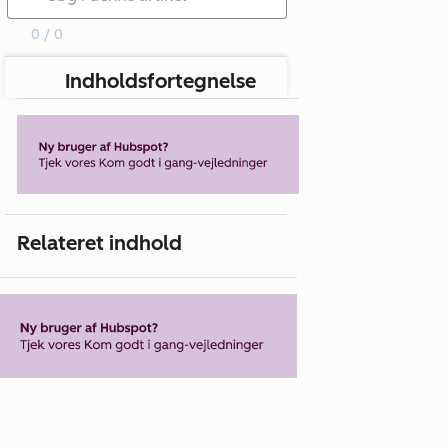
0 / 0
Indholdsfortegnelse
Relateret indhold