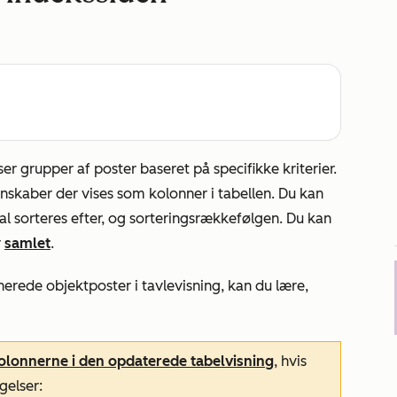
ser grupper af poster baseret på specifikke kriterier.
enskaber der vises som kolonner i tabellen. Du kan
 sorteres efter, og sorteringsrækkefølgen. Du kan
r
samlet
.
finerede objektposter i tavlevisning, kan du lære,
kolonnerne i den opdaterede tabelvisning
, hvis
gelser: