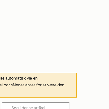
tes automatisk via en
el bør således anses for at være den