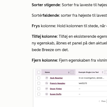
Sorter stigende
: Sorter fra laveste til høje
Sortér
faldende
: sorter fra højeste til laves
Frys
kolonne: Hold kolonnen til stede, når 
Tilføj kolonne
: Tilføj en eksisterende ege
ny egenskab, åbnes et panel på den aktuell
bede Breeze om det.
Fjern kolonne
: Fjern egenskaben fra visni