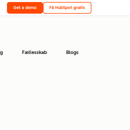
Get a demo
Få HubSpot gratis
ng
Fællesskab
Blogs