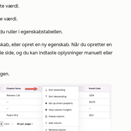
ste værdi.
te værdi.
du ruller i egenskabstabellen.
nskab, eller opret en ny egenskab. Når du opretter en
e side, og du kan indtaste oplysninger manuelt eller
ngen.