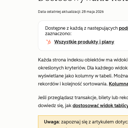
Data ostatniej aktualizacji:
28 maja 2026
Dostępne z każdą z następujących
pod
zaznaczono:
Wszystkie produkty i plany
Każda strona indeksu obiektów ma widoki
określonych kryteriów. Dla każdego widok
wyświetlane jako kolumny w tabeli. Możn
rekordów i kolejność sortowania.
Kolumna
Jeśli przeglądasz transakcje, bilety lub r
dowiedz się, jak
dostosować widok tablic
Uwaga
: zapoznaj się z artykułem dot