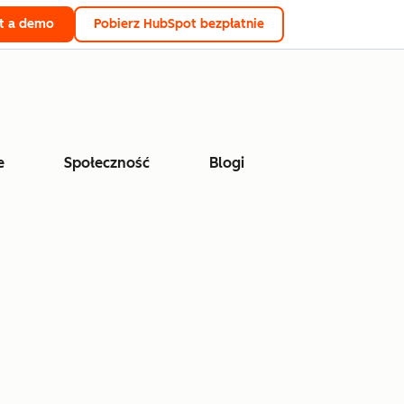
t a demo
Pobierz HubSpot bezpłatnie
e
Społeczność
Blogi