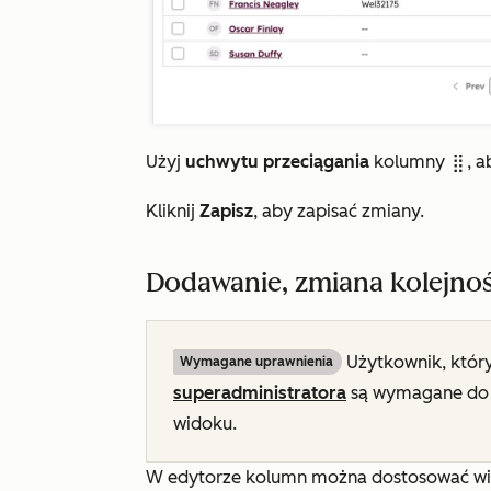
Użyj
uchwytu przeciągania
kolumny
, a
dragHandle
Kliknij
Zapisz
, aby zapisać zmiany.
Dodawanie, zmiana kolejnoś
Użytkownik, który
Wymagane uprawnienia
superadministratora
są wymagane do 
widoku.
W edytorze kolumn można dostosować wie