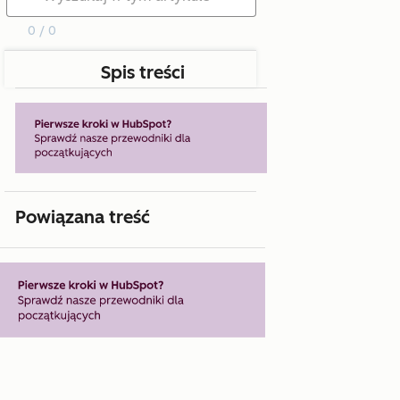
0 / 0
Spis treści
Powiązana treść