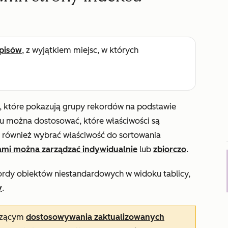
pisów
, z wyjątkiem miejsc, w których
, które pokazują grupy rekordów na podstawie
u można dostosować, które właściwości są
a również wybrać właściwość do sortowania
mi można zarządzać indywidualnie
lub
zbiorczo
.
ekordy obiektów niestandardowych w widoku tablicy,
y
.
yczącym
dostosowywania zaktualizowanych