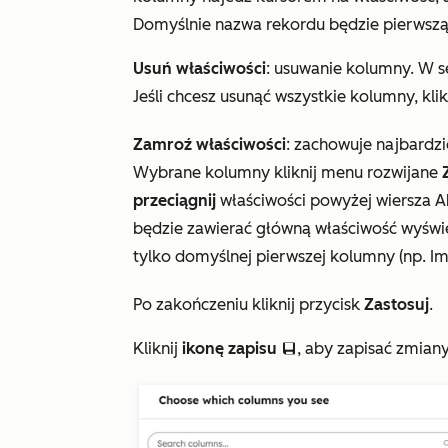
Domyślnie nazwa rekordu będzie pierwszą 
Usuń właściwości
: usuwanie kolumny. W s
Jeśli chcesz usunąć wszystkie kolumny, klik
Zamroź właściwości
: zachowuje najbardzi
Wybrane
kolumny kliknij menu rozwijane
przeciągnij
właściwości powyżej wiersza
A
będzie zawierać główną właściwość wyświe
tylko domyślnej pierwszej kolumny (np.
Im
Po zakończeniu kliknij przycisk
Zastosuj
.
Kliknij
ikonę zapisu
, aby zapisać zmian
saveEditableViewIcon