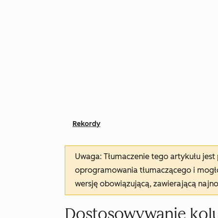
Rekordy
Uwaga: Tłumaczenie tego artykułu jes
oprogramowania tłumaczącego i mogło 
wersję obowiązującą, zawierającą najn
Dostosowywanie kolu