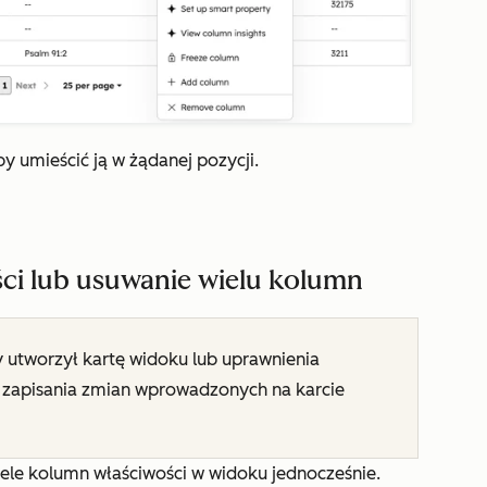
by umieścić ją w żądanej pozycji.
ci lub usuwanie wielu kolumn
 utworzył kartę widoku lub uprawnienia
zapisania zmian wprowadzonych na karcie
le kolumn właściwości w widoku jednocześnie.