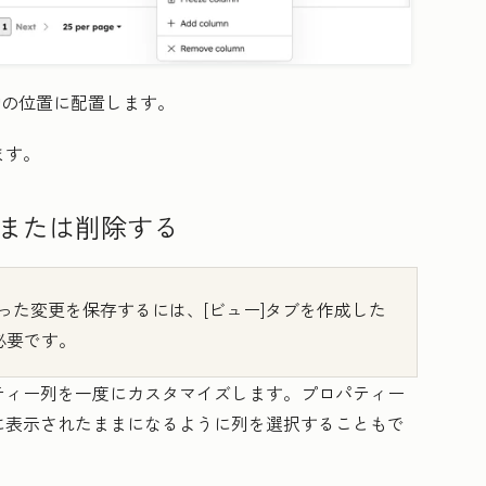
の位置に配置します。
ます。
または削除する
った変更を保存するには、[ビュー]タブを作成した
必要です。
ティー列を一度にカスタマイズします。プロパティー
に表示されたままになるように列を選択することもで