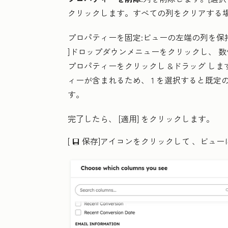
クリックします。すべての列をクリアする場
プロパティーを固定
:ビューの左端の列を保
]ドロップダウンメニューをクリックし、
数
プロパティーをクリックし
&ドラッグ
しま
ィーが含まれるため、
1
を選択すると既定の
す。
完了したら、
[適用
] をクリックします。
[
保存]アイコンをクリックして
、ビュー
saveEditableViewIcon