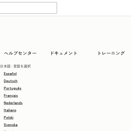
ヘルプセンター
ドキュメント
トレーニング
日本語
: 言語を選択
Español
Deutsch
Português
Français
Nederlands
Italiano
Polski
Svenska