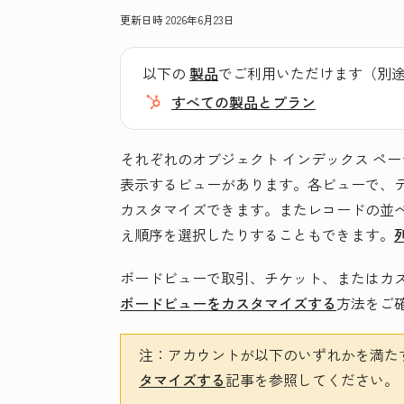
更新日時
2026年6月23日
以下の
製品
でご利用いただけます（別
すべての製品とプラン
それぞれのオブジェクト インデックス ペ
表示するビューがあります。各ビューで、
カスタマイズできます。またレコードの並
え順序を選択したりすることもできます。
ボードビューで取引、チケット、またはカス
ボードビューをカスタマイズする
方法をご
注
：アカウントが以下のいずれかを満た
タマイズする
記事を参照してください。