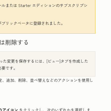
ールまたは
Starter
エディションのサブスクリプシ
パブリックベータに登録されました。
は削除する
った変更を保存するには、[ビュー]タブを作成した
必要です。
定、追加、削除、並べ替えなどのアクションを使用し
のアイコン
をクリックし、次のいずれかを選択しま