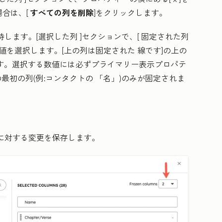
合は、[
すべての列を削除
]をクリックします。
持します。
[選択した列
]セクションで、[
固定された列
値
を選択します。
[上の列は固定された
線です]の上の
す。選択する数値には必ずプライマリー表示プロパテ
最初の列(例:コンタクトの
「名
」)のみが固定されま
に対する変更を保存します。