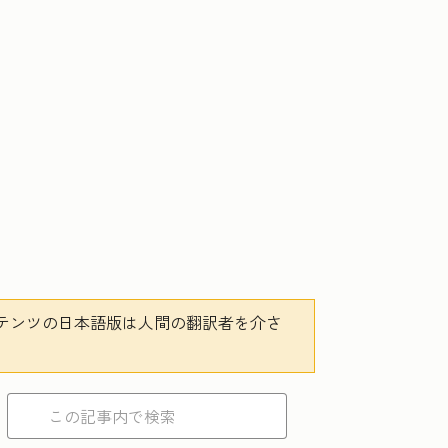
テンツの日本語版は人間の翻訳者を介さ
。