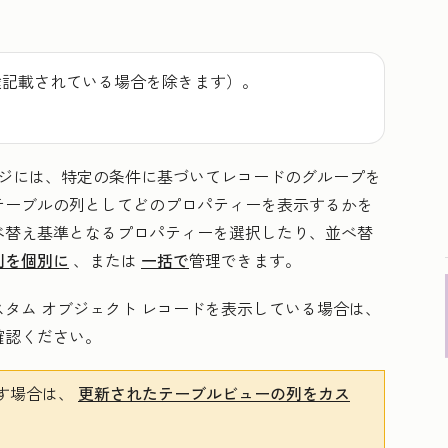
途記載されている場合を除きます）。
ージには、特定の条件に基づいてレコードのグループを
テーブルの列としてどのプロパティーを表示するかを
べ替え基準となるプロパティーを選択したり、並べ替
列を個別に
、または
一括で
管理できます。
タム オブジェクト レコードを表示している場合は、
確認ください。
す場合は、
更新されたテーブルビューの列をカス