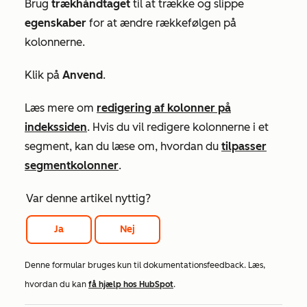
Brug
trækhåndtaget
til at trække og slippe
egenskaber
for at ændre rækkefølgen på
kolonnerne.
Klik på
Anvend
.
Læs mere om
redigering af kolonner på
indekssiden
. Hvis du vil redigere kolonnerne i et
segment, kan du læse om, hvordan du
tilpasser
segmentkolonner
.
Var denne artikel nyttig?
Ja
Nej
Denne formular bruges kun til dokumentationsfeedback. Læs,
hvordan du kan
få hjælp hos HubSpot
.