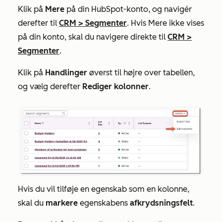
Klik på
Mere
på din HubSpot-konto, og navigér
derefter til
CRM
>
Segmenter
. Hvis
Mere
ikke vises
på din konto, skal du navigere direkte til
CRM
>
Segmenter
.
Klik på
Handlinger
øverst til højre over tabellen,
og vælg derefter
Rediger kolonner
.
Hvis du vil tilføje en egenskab som en kolonne,
skal du
markere
egenskabens
afkrydsningsfelt
.