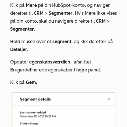
Klik på
Mere
på din HubSpot-konto, og navigér
derefter til
CRM
>
Segmenter
. Hvis
Mere
ikke vises
på din konto, skal du navigere direkte til
CRM
>
Segmenter
.
Hold musen over et
segment
, og klik derefter på
Detaljer.
Opdater
egenskabsværdien
i afsnittet
Brugerdefinerede egenskaber
i højre panel.
Klik på
Gem.