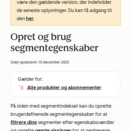
være den gældende version, der indeholder
de seneste oplysninger. Du kan få adgang til
den
her
.
Opret og brug
segmentegenskaber
Sidst opdateret:
10 december 2025
Gælder for:
Alle produkter og abonnementer
På siden med segmentindekset kan du oprette
brugerdefinerede segmentegenskaber for at
filtrere dine
segmenter efter egenskabsværdier
og oprette
gemte visninger
for at genbesøge