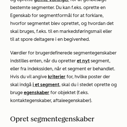
bestemte segmenter. Du kan f.eks. oprette en
Egenskab
for segmentformål
for at forklare,
hvorfor segmentet blev oprettet, og hvordan det
skal bruges, f.eks. til en markedsføringsmail eller
til at spore deltagere i en begivenhed.
Værdier for brugerdefinerede segmentegenskaber
indstilles enten, når du opretter
et nyt
segment,
eller fra indekssiden, når et segment er behandlet.
Hvis du vil angive
kriterier
for, hvilke poster der
skal indgå
i et segment
, skal du i stedet oprette og
bruge
egenskaber
for objektet (f.eks.
kontaktegenskaber, aftaleegenskaber).
Opret segmentegenskaber