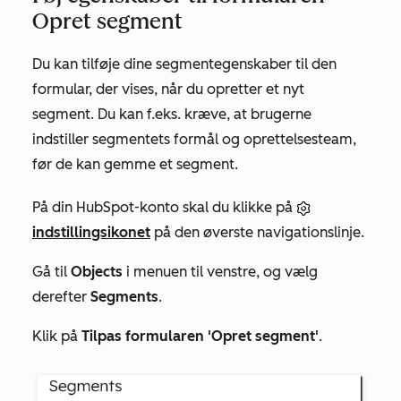
Opret segment
Du kan tilføje dine segmentegenskaber til den
formular, der vises, når du opretter et nyt
segment. Du kan f.eks. kræve, at brugerne
indstiller segmentets
formål
og
oprettelsesteam
,
før de kan gemme et segment.
På din HubSpot-konto skal du klikke på
indstillingsikonet
på den øverste navigationslinje.
Gå til
Objects
i menuen til venstre, og vælg
derefter
Segments
.
Klik på
Tilpas formularen 'Opret segment'
.