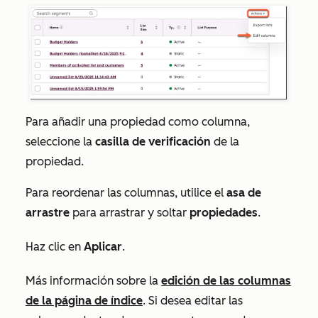
Para añadir una propiedad como columna,
seleccione la
casilla de verificación
de la
propiedad.
Para reordenar las columnas, utilice el
asa de
arrastre
para arrastrar y soltar
propiedades
.
Haz clic en
Aplicar
.
Más información sobre la
edición de las columnas
de la página de índice
. Si desea editar las