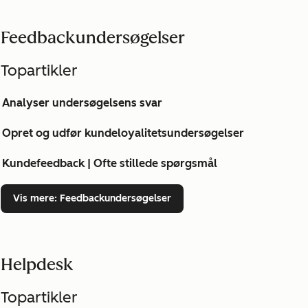
Feedbackundersøgelser
Topartikler
Analyser undersøgelsens svar
Opret og udfør kundeloyalitetsundersøgelser
Kundefeedback | Ofte stillede spørgsmål
Vis mere
: Feedbackundersøgelser
Helpdesk
Topartikler