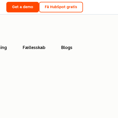
Get a demo
Få HubSpot gratis
ing
Fællesskab
Blogs